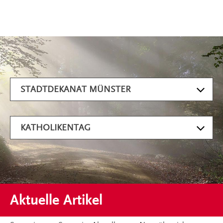
Artikel filtern
STADTDEKANAT MÜNSTER
KATHOLIKENTAG
Aktuelle Artikel