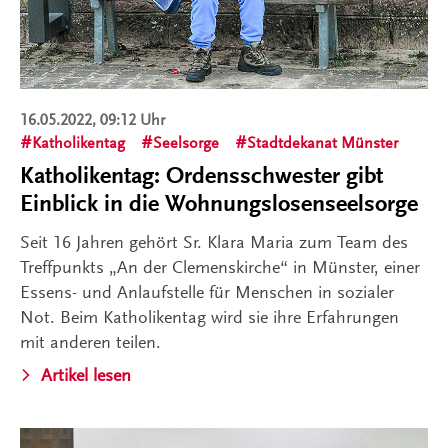
16.05.2022, 09:12 Uhr
Katholikentag
Seelsorge
Stadtdekanat Münster
Katholikentag: Ordensschwester gibt
Einblick in die Wohnungslosenseelsorge
Seit 16 Jahren gehört Sr. Klara Maria zum Team des
Treffpunkts „An der Clemenskirche“ in Münster, einer
Essens- und Anlaufstelle für Menschen in sozialer
Not. Beim Katholikentag wird sie ihre Erfahrungen
mit anderen teilen.
Artikel lesen