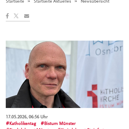
Startseite
Startseite Aktuelles
Angezeigt:
Newsübersicht
17.05.2026, 06:56 Uhr
Katholikentag
Bistum Münster