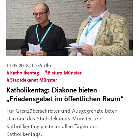
11.05.2018, 11:35 Uhr
Katholikentag
Bistum Münster
Stadtdekanat Münster
Katholikentag: Diakone bieten
„Friedensgebet im öffentlichen Raum“
Für Grenzüberschreiter und Ausgegrenzte beten
Diakone des Stadtdekanats Münster und
Katholikentagsgäste an allen Tagen des
Katholikentags.