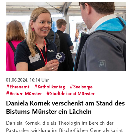
01.06.2024, 16:14 Uhr
Ehrenamt
Katholikentag
Seelsorge
Bistum Münster
Stadtdekanat Münster
Daniela Kornek verschenkt am Stand des
Bistums Münster ein Lächeln
Daniela Kornek, die als Theologin im Bereich der
Pastoralentwicklung im Bischöflichen Generalvikariat