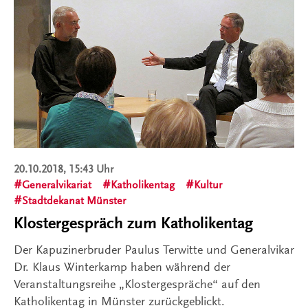
20.10.2018, 15:43 Uhr
Generalvikariat
Katholikentag
Kultur
Stadtdekanat Münster
Klostergespräch zum Katholikentag
Der Kapuzinerbruder Paulus Terwitte und Generalvikar
Dr. Klaus Winterkamp haben während der
Veranstaltungsreihe „Klostergespräche“ auf den
Katholikentag in Münster zurückgeblickt.