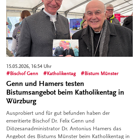
15.05.2026, 16:54 Uhr
Bischof Genn
Katholikentag
Bistum Münster
Genn und Hamers testen
Bistumsangebot beim Katholikentag in
Würzburg
Ausprobiert und für gut befunden haben der
emeritierte Bischof Dr. Felix Genn und
Diözesanadministrator Dr. Antonius Hamers das
Angebot des Bistums Münster beim Katholikentag in