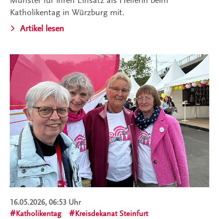
Münster für ihren Einsatz als Helferin beim
Katholikentag in Würzburg mit.
Artikel lesen
16.05.2026, 06:53 Uhr
Katholikentag
Kreisdekanat Steinfurt