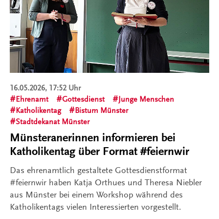
16.05.2026, 17:52 Uhr
Ehrenamt
Gottesdienst
Junge Menschen
Katholikentag
Bistum Münster
Stadtdekanat Münster
Münsteranerinnen informieren bei
Katholikentag über Format #feiernwir
Das ehrenamtlich gestaltete Gottesdienstformat
#feiernwir haben Katja Orthues und Theresa Niebler
aus Münster bei einem Workshop während des
Katholikentags vielen Interessierten vorgestellt.