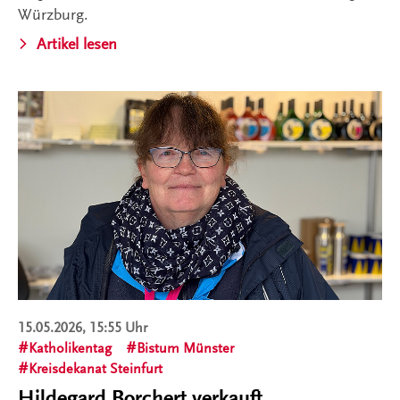
Würzburg.
Artikel lesen
15.05.2026, 15:55 Uhr
Katholikentag
Bistum Münster
Kreisdekanat Steinfurt
Hildegard Borchert verkauft