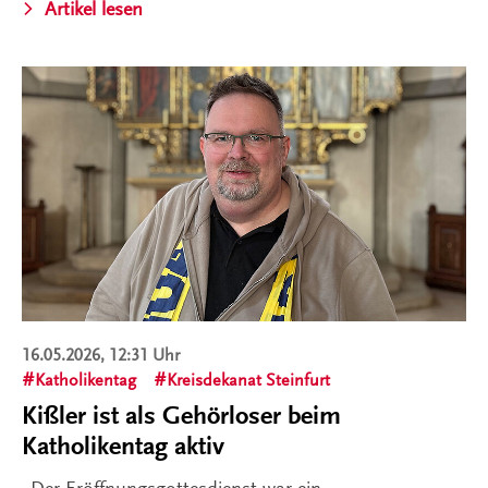
Artikel lesen
16.05.2026, 12:31 Uhr
Katholikentag
Kreisdekanat Steinfurt
Kißler ist als Gehörloser beim
Katholikentag aktiv
„Der Eröffnungsgottesdienst war ein