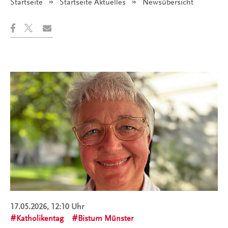
Startseite
Startseite Aktuelles
Angezeigt:
Newsübersicht
17.05.2026, 12:10 Uhr
Katholikentag
Bistum Münster