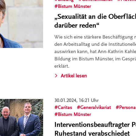
Bistum Münster
„Sexualität an die Oberflä
darüber reden“
Wie sich eine stärkere Beschäftigung m
den Arbeitsalltag und die Institutione
auswirken kann, hat Ann-Kathrin Kahle,
Bildung im Bistum Münster, im Gesprä
erklärt.
Artikel lesen
30.01.2024, 16:21 Uhr
Caritas
Generalvikariat
Persona
Bistum Münster
Interventionsbeauftragter P
Ruhestand verabschiedet