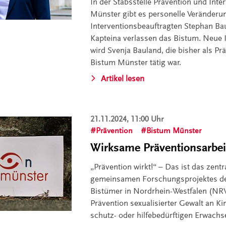
In der Stabsstelle Prävention und Int
Münster gibt es personelle Veränderu
Interventionsbeauftragten Stephan B
Kapteina verlassen das Bistum. Neue 
wird Svenja Bauland, die bisher als Pr
Bistum Münster tätig war.
Artikel lesen
21.11.2024, 11:00 Uhr
Prävention
Bistum Münster
Wirksame Präventionsarbei
„Prävention wirkt!“ – Das ist das zent
gemeinsamen Forschungsprojektes der
Bistümer in Nordrhein-Westfalen (NRW
Prävention sexualisierter Gewalt an K
schutz- oder hilfebedürftigen Erwachs