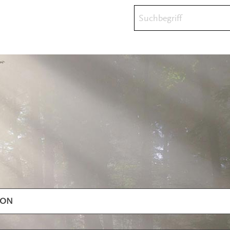
Suchbegriff
ION