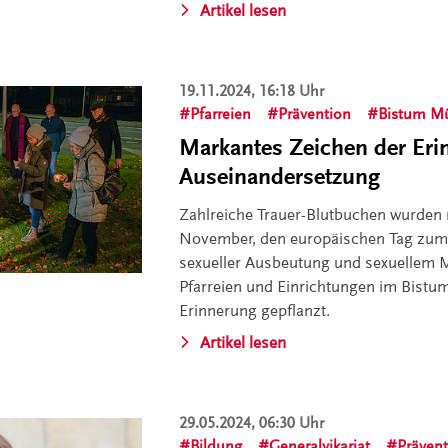
Artikel lesen
19.11.2024, 16:18 Uhr
Pfarreien
Prävention
Bistum M
Markantes Zeichen der Er
Auseinandersetzung
Zahlreiche Trauer-Blutbuchen wurden
November, den europäischen Tag zum 
sexueller Ausbeutung und sexuellem M
Pfarreien und Einrichtungen im Bistu
Erinnerung gepflanzt.
Artikel lesen
29.05.2024, 06:30 Uhr
Bildung
Generalvikariat
Präven