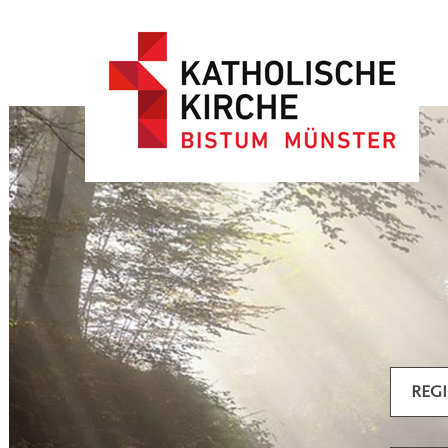
Artikel filtern
REG