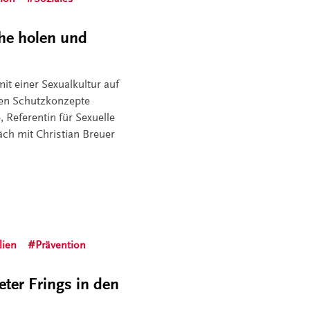
che holen und
it einer Sexualkultur auf
llen Schutzkonzepte
 Referentin für Sexuelle
ch mit Christian Breuer
lien
Prävention
eter Frings in den