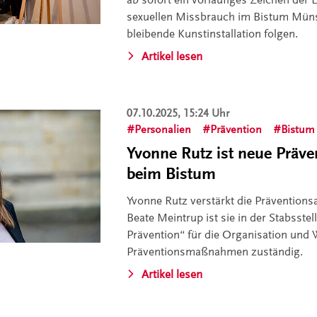
sexuellen Missbrauch im Bistum Münste
bleibende Kunstinstallation folgen.
Artikel lesen
07.10.2025, 15:24 Uhr
Personalien
Prävention
Bistum
Yvonne Rutz ist neue Präve
beim Bistum
Yvonne Rutz verstärkt die Prävention
Beate Meintrup ist sie in der Stabsstel
Prävention“ für die Organisation und 
Präventionsmaßnahmen zuständig.
Artikel lesen