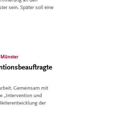
r sein. Später soll eine
 Münster
ntionsbeauftragte
sarbeit. Gemeinsam mit
le „Intervention und
Weiterentwicklung der