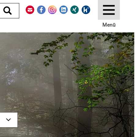
Kontakt
Facebook
Instagram
LinkedIn
Xing
Kununu
Durchsuchen
Menü