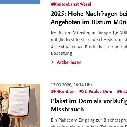
Kreisdekanat Wesel
2025: Hohe Nachfragen bei 
Angeboten im Bistum Mün
Im Bistum Münster, mit knapp 1,6 Mil
mitgliederstärkste deutsche Bistum, s
der katholischen Kirche für immer m
Bedeutung.
Artikel lesen
17.03.2026, 16:14 Uhr
Prävention
St.-Paulus-Dom
Bis
Plakat im Dom als vorläufi
Missbrauch
Ein Plakat am Eingang zur Bischofsgru
ab sofort ein vorläufiges Zeichen der