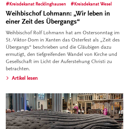
Kreisdekanat Recklinghausen
Kreisdekanat Wesel
Weihbischof Lohmann: „Wir leben in
einer Zeit des Übergangs“
Weihbischof Rolf Lohmann hat am Ostersonntag im
St.-Viktor-Dom in Xanten das Osterfest als „Zeit des
Übergangs“ beschrieben und die Gläubigen dazu
ermutigt, den tiefgreifenden Wandel von Kirche und
Gesellschaft im Licht der Auferstehung Christi zu
betrachten.
Artikel lesen