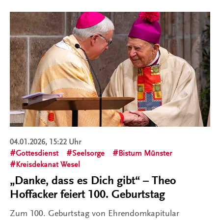
04.01.2026, 15:22 Uhr
Gottesdienst
Seelsorge
Bistum Münster
Kreisdekanat Wesel
„Danke, dass es Dich gibt“ – Theo
Hoffacker feiert 100. Geburtstag
Zum 100. Geburtstag von Ehrendomkapitular