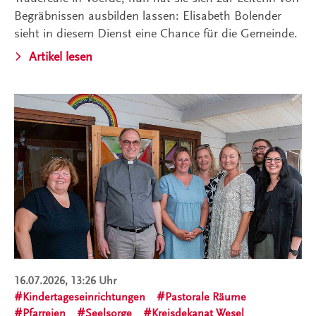
Begräbnissen ausbilden lassen: Elisabeth Bolender
sieht in diesem Dienst eine Chance für die Gemeinde.
Artikel lesen
16.07.2026, 13:26 Uhr
Kindertageseinrichtungen
Pastorale Räume
Pfarreien
Seelsorge
Kreisdekanat Wesel