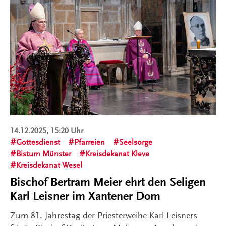
14.12.2025, 15:20 Uhr
Gottesdienst
Pfarreien
Seelsorge
Bistum Münster
Kreisdekanat Kleve
Kreisdekanat Wesel
Bischof Bertram Meier ehrt den Seligen
Karl Leisner im Xantener Dom
Zum 81. Jahrestag der Priesterweihe Karl Leisners