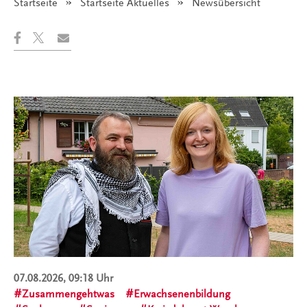
Startseite
Startseite Aktuelles
Angezeigt:
Newsübersicht
07.08.2026, 09:18 Uhr
Zusammengehtwas
Erwachsenenbildung