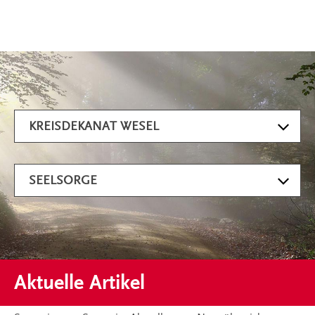
Artikel filtern
KREISDEKANAT WESEL
SEELSORGE
Aktuelle Artikel