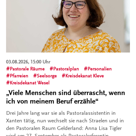
03.08.2026, 15:00 Uhr
Pastorale Räume
Pastoralplan
Personalien
Pfarreien
Seelsorge
Kreisdekanat Kleve
Kreisdekanat Wesel
„Viele Menschen sind überrascht, wenn
ich von meinem Beruf erzähle“
Drei Jahre lang war sie als Pastoralassistentin in
Xanten tätig, nun wechselt sie nach Straelen und in
den Pastoralen Raum Gelderland: Anna Lisa Tigler
wird am 27. September als Pastoralreferentin