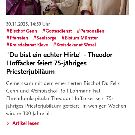
30.11.2025, 14:50 Uhr
Bischof Genn
Gottesdienst
Personalien
Pfarreien
Seelsorge
Bistum Münster
Kreisdekanat Kleve
Kreisdekanat Wesel
"Du bist ein echter Hirte" - Theodor
Hoffacker feiert 75-jähriges
Priesterjubiläum
Gemeinsam mit dem emeritierten Bischof Dr. Felix
Genn und Weihbischof Rolf Lohmann hat
Ehrendomkapitular Theodor Hoffacker sein 75-
jähriges Priesterjubiläum gefeiert. In wenigen Wochen
wird er 100 Jahre alt.
Artikel lesen