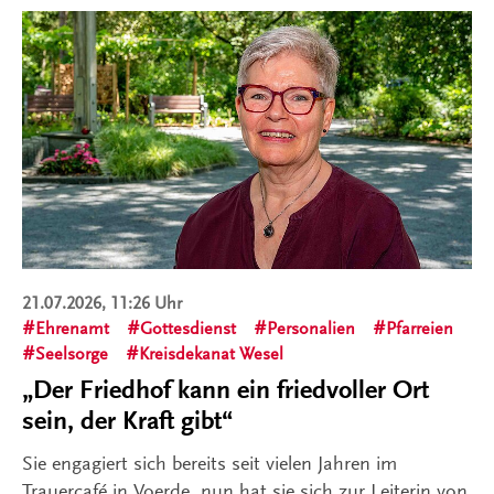
21.07.2026, 11:26 Uhr
Ehrenamt
Gottesdienst
Personalien
Pfarreien
Seelsorge
Kreisdekanat Wesel
„Der Friedhof kann ein friedvoller Ort
sein, der Kraft gibt“
Sie engagiert sich bereits seit vielen Jahren im
Trauercafé in Voerde, nun hat sie sich zur Leiterin von