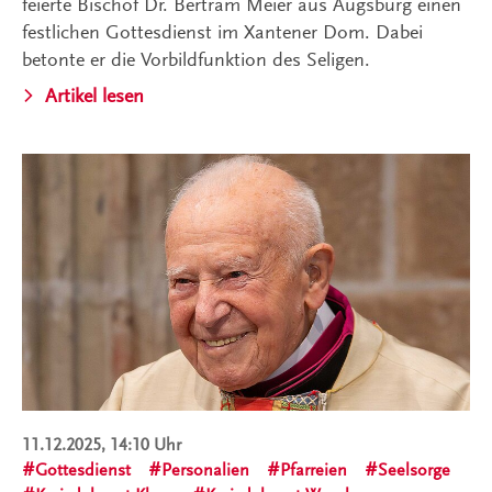
feierte Bischof Dr. Bertram Meier aus Augsburg einen
festlichen Gottesdienst im Xantener Dom. Dabei
betonte er die Vorbildfunktion des Seligen.
Artikel lesen
11.12.2025, 14:10 Uhr
Gottesdienst
Personalien
Pfarreien
Seelsorge