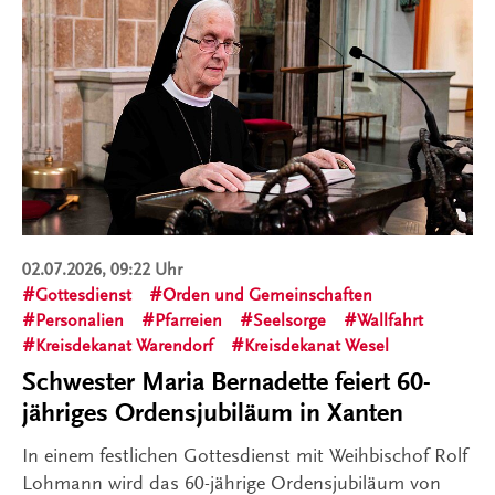
02.07.2026, 09:22 Uhr
Gottesdienst
Orden und Gemeinschaften
Personalien
Pfarreien
Seelsorge
Wallfahrt
Kreisdekanat Warendorf
Kreisdekanat Wesel
Schwester Maria Bernadette feiert 60-
jähriges Ordensjubiläum in Xanten
In einem festlichen Gottesdienst mit Weihbischof Rolf
Lohmann wird das 60-jährige Ordensjubiläum von