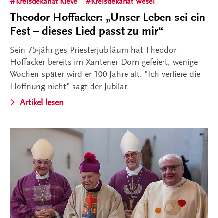
Kreisdekanat Kleve
Kreisdekanat Wesel
Theodor Hoffacker: „Unser Leben sei ein
Fest – dieses Lied passt zu mir“
Sein 75-jähriges Priesterjubiläum hat Theodor
Hoffacker bereits im Xantener Dom gefeiert, wenige
Wochen später wird er 100 Jahre alt. "Ich verliere die
Hoffnung nicht" sagt der Jubilar.
Artikel lesen