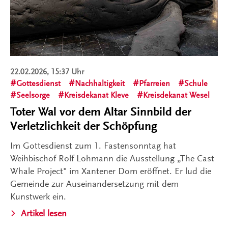
22.02.2026, 15:37 Uhr
Gottesdienst
Nachhaltigkeit
Pfarreien
Schule
Seelsorge
Kreisdekanat Kleve
Kreisdekanat Wesel
Toter Wal vor dem Altar Sinnbild der
Verletzlichkeit der Schöpfung
Im Gottesdienst zum 1. Fastensonntag hat
Weihbischof Rolf Lohmann die Ausstellung „The Cast
Whale Project" im Xantener Dom eröffnet. Er lud die
Gemeinde zur Auseinandersetzung mit dem
Kunstwerk ein.
Artikel lesen