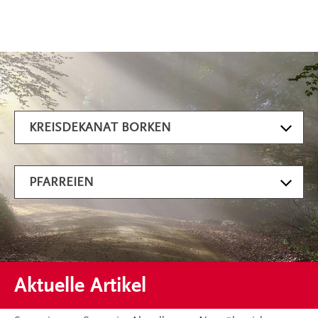
Artikel filtern
KREISDEKANAT BORKEN
PFARREIEN
Aktuelle Artikel