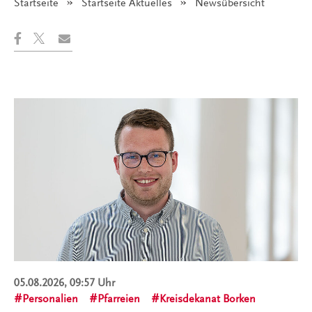
Startseite
Startseite Aktuelles
Angezeigt:
Newsübersicht
05.08.2026, 09:57 Uhr
Personalien
Pfarreien
Kreisdekanat Borken