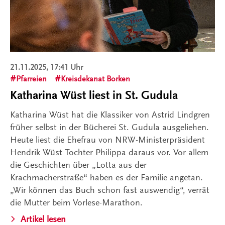
21.11.2025, 17:41 Uhr
Pfarreien
Kreisdekanat Borken
Katharina Wüst liest in St. Gudula
Katharina Wüst hat die Klassiker von Astrid Lindgren
früher selbst in der Bücherei St. Gudula ausgeliehen.
Heute liest die Ehefrau von NRW-Ministerpräsident
Hendrik Wüst Tochter Philippa daraus vor. Vor allem
die Geschichten über „Lotta aus der
Krachmacherstraße“ haben es der Familie angetan.
„Wir können das Buch schon fast auswendig“, verrät
die Mutter beim Vorlese-Marathon.
Artikel lesen