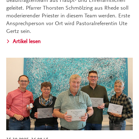
Beauftragtenteam aus Haupt- und Ehrenamtlichen
geleitet. Pfarrer Thorsten Schmölzing aus Rhede soll
moderierender Priester in diesem Team werden. Erste
Ansprechperson vor Ort wird Pastoralreferentin Ute
Gertz sein.
Artikel lesen