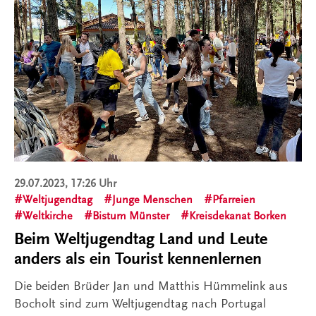
29.07.2023, 17:26 Uhr
Weltjugendtag
Junge Menschen
Pfarreien
Weltkirche
Bistum Münster
Kreisdekanat Borken
Beim Weltjugendtag Land und Leute
anders als ein Tourist kennenlernen
Die beiden Brüder Jan und Matthis Hümmelink aus
Bocholt sind zum Weltjugendtag nach Portugal