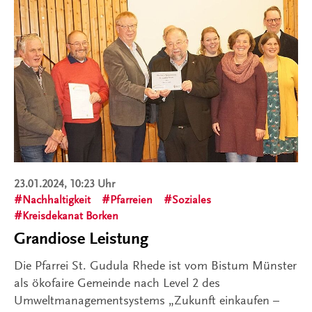
23.01.2024, 10:23 Uhr
Nachhaltigkeit
Pfarreien
Soziales
Kreisdekanat Borken
Grandiose Leistung
Die Pfarrei St. Gudula Rhede ist vom Bistum Münster
als ökofaire Gemeinde nach Level 2 des
Umweltmanagementsystems „Zukunft einkaufen –