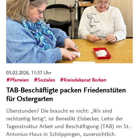
05.02.2026, 11:57 Uhr
Pfarreien
Soziales
Kreisdekanat Borken
TAB-Beschäftigte packen Friedenstüten
für Ostergarten
Überstunden? Die braucht es nicht: „Wir sind
rechtzeitig fertig“, ist Benedikt Elsbecker, Leiter der
Tagesstruktur Arbeit und Beschäftigung (TAB) im St.-
Antonius-Haus in Schöppingen, zuversichtlich.