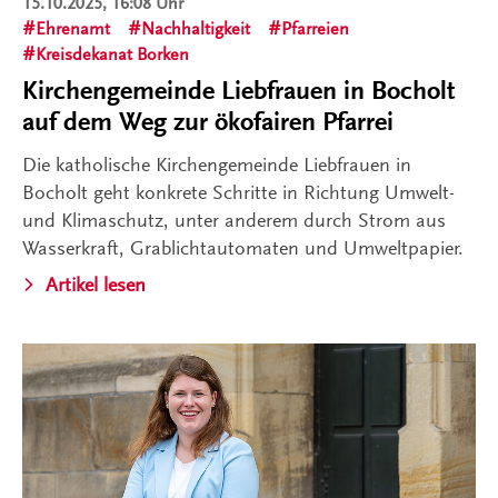
15.10.2025, 16:08 Uhr
Ehrenamt
Nachhaltigkeit
Pfarreien
Kreisdekanat Borken
Kirchengemeinde Liebfrauen in Bocholt
auf dem Weg zur ökofairen Pfarrei
Die katholische Kirchengemeinde Liebfrauen in
Bocholt geht konkrete Schritte in Richtung Umwelt-
und Klimaschutz, unter anderem durch Strom aus
Wasserkraft, Grablichtautomaten und Umweltpapier.
Artikel lesen