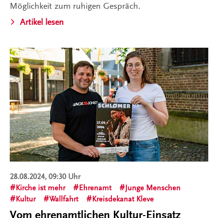
Möglichkeit zum ruhigen Gespräch.
Artikel lesen
28.08.2024, 09:30 Uhr
Kirche ist mehr
Ehrenamt
Junge Menschen
Kultur
Wallfahrt
Kreisdekanat Kleve
Vom ehrenamtlichen Kultur-Einsatz