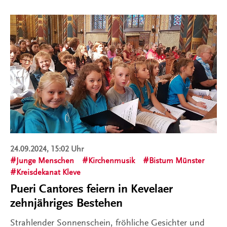
24.09.2024, 15:02 Uhr
Junge Menschen
Kirchenmusik
Bistum Münster
Kreisdekanat Kleve
Pueri Cantores feiern in Kevelaer
zehnjähriges Bestehen
Strahlender Sonnenschein, fröhliche Gesichter und