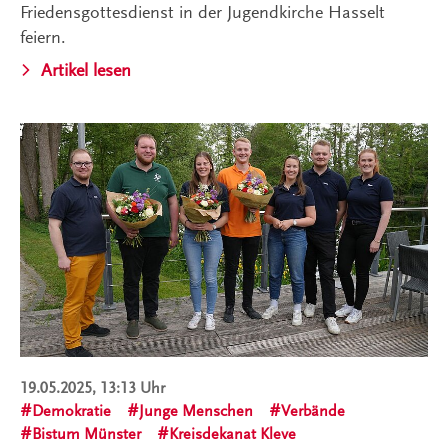
Friedensgottesdienst in der Jugendkirche Hasselt
feiern.
Artikel lesen
19.05.2025, 13:13 Uhr
Demokratie
Junge Menschen
Verbände
Bistum Münster
Kreisdekanat Kleve