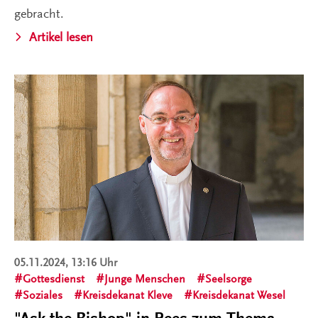
gebracht.
Artikel lesen
05.11.2024, 13:16 Uhr
Gottesdienst
Junge Menschen
Seelsorge
Soziales
Kreisdekanat Kleve
Kreisdekanat Wesel