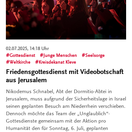
02.07.2025, 14:18 Uhr
Gottesdienst
Junge Menschen
Seelsorge
Weltkirche
Kreisdekanat Kleve
Friedensgottesdienst mit Videobotschaft
aus Jerusalem
Nikodemus Schnabel, Abt der Dormitio-Abtei in
Jerusalem, muss aufgrund der Sicherheitslage in Israel
seinen geplanten Besuch am Niederrhein verschieben.
Dennoch möchte das Team der „Unglaublich“-
Gottesdienste gemeinsam mit der Aktion pro
Humanität den für Sonntag, 6. Juli, geplanten