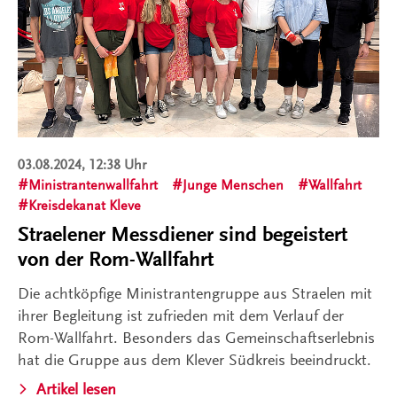
03.08.2024, 12:38 Uhr
Ministrantenwallfahrt
Junge Menschen
Wallfahrt
Kreisdekanat Kleve
Straelener Messdiener sind begeistert
von der Rom-Wallfahrt
Die achtköpfige Ministrantengruppe aus Straelen mit
ihrer Begleitung ist zufrieden mit dem Verlauf der
Rom-Wallfahrt. Besonders das Gemeinschaftserlebnis
hat die Gruppe aus dem Klever Südkreis beeindruckt.
Artikel lesen