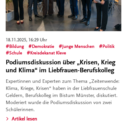
18.11.2025, 16:29 Uhr
Bildung
Demokratie
Junge Menschen
Politik
Schule
Kreisdekanat Kleve
Podiumsdiskussion über „Krisen, Krieg
und Klima“ im Liebfrauen-Berufskolleg
Expertinnen und Experten zum Thema „Zeitenwende:
Klima, Kriege, Krisen“ haben in der Liebfrauenschule
Geldern, Berufskolleg im Bistum Münster, diskutiert.
Moderiert wurde die Podiumsdiskussion von zwei
Schülerinnen.
Artikel lesen