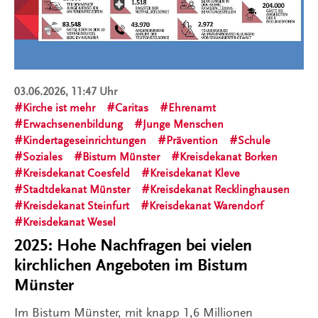
03.06.2026, 11:47 Uhr
Kirche ist mehr
Caritas
Ehrenamt
Erwachsenenbildung
Junge Menschen
Kindertageseinrichtungen
Prävention
Schule
Soziales
Bistum Münster
Kreisdekanat Borken
Kreisdekanat Coesfeld
Kreisdekanat Kleve
Stadtdekanat Münster
Kreisdekanat Recklinghausen
Kreisdekanat Steinfurt
Kreisdekanat Warendorf
Kreisdekanat Wesel
2025: Hohe Nachfragen bei vielen
kirchlichen Angeboten im Bistum
Münster
Im Bistum Münster, mit knapp 1,6 Millionen