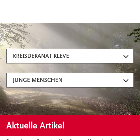
Artikel filtern
KREISDEKANAT KLEVE
JUNGE MENSCHEN
Aktuelle Artikel