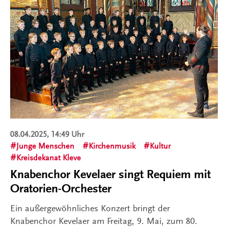
08.04.2025, 14:49 Uhr
Junge Menschen
Kirchenmusik
Kultur
Kreisdekanat Kleve
Knabenchor Kevelaer singt Requiem mit
Oratorien-Orchester
Ein außergewöhnliches Konzert bringt der
Knabenchor Kevelaer am Freitag, 9. Mai, zum 80.