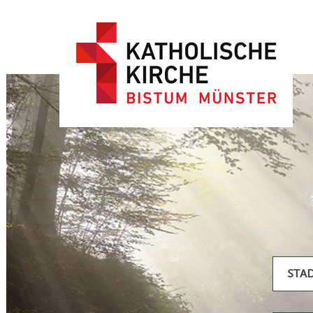
Artikel filtern
STA