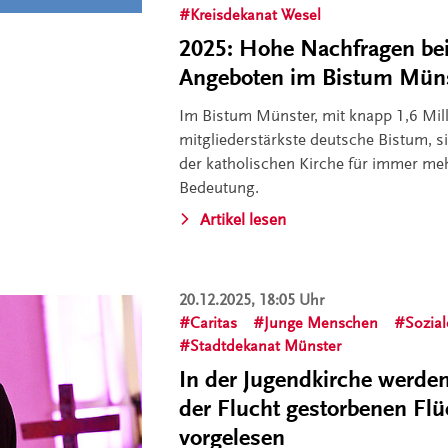
Kreisdekanat Wesel
2025: Hohe Nachfragen bei 
Angeboten im Bistum Mün
Im Bistum Münster, mit knapp 1,6 Mil
mitgliederstärkste deutsche Bistum, s
der katholischen Kirche für immer m
Bedeutung.
Artikel lesen
20.12.2025, 18:05 Uhr
Caritas
Junge Menschen
Sozial
Stadtdekanat Münster
In der Jugendkirche werd
der Flucht gestorbenen Flü
vorgelesen