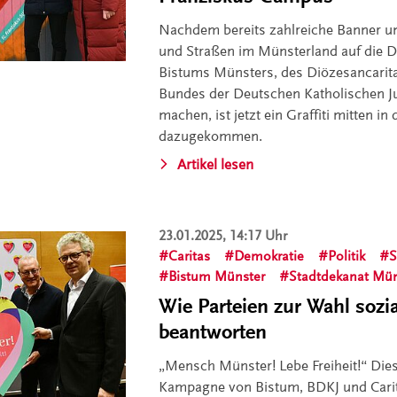
Nachdem bereits zahlreiche Banner 
und Straßen im Münsterland auf die
Bistums Münsters, des Diözesancarit
Bundes der Deutschen Katholischen 
machen, ist jetzt ein Graffiti mitten i
dazugekommen.
Artikel lesen
23.01.2025, 14:17 Uhr
Caritas
Demokratie
Politik
S
Bistum Münster
Stadtdekanat Mün
Wie Parteien zur Wahl sozi
beantworten
„Mensch Münster! Lebe Freiheit!“ Die
Kampagne von Bistum, BDKJ und Carit