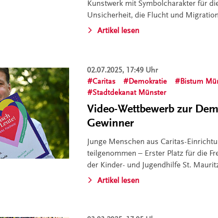
Kunstwerk mit Symbolcharakter für di
Unsicherheit, die Flucht und Migratio
Artikel lesen
02.07.2025, 17:49 Uhr
Caritas
Demokratie
Bistum Mü
Stadtdekanat Münster
Video-Wettbewerb zur Demo
Gewinner
Junge Menschen aus Caritas-Einrich
teilgenommen – Erster Platz für die Fr
der Kinder- und Jugendhilfe St. Maurit
Artikel lesen