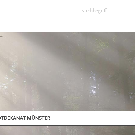
Suchbegriff
DTDEKANAT MÜNSTER