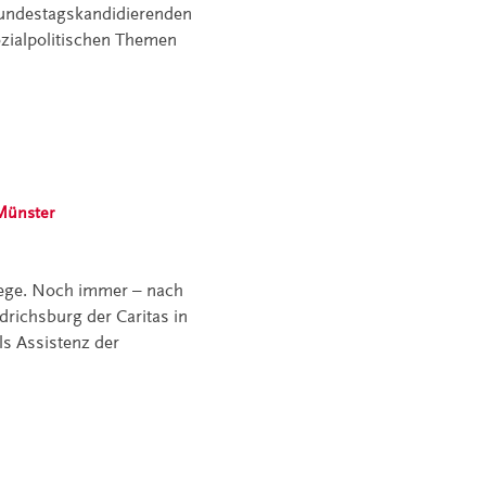
Bundestagskandidierenden
zialpolitischen Themen
Münster
flege. Noch immer – nach
drichsburg der Caritas in
als Assistenz der