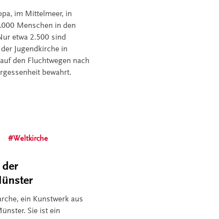
pa, im Mittelmeer, in
6.000 Menschen in den
Nur etwa 2.500 sind
 der Jugendkirche in
auf den Fluchtwegen nach
ergessenheit bewahrt.
s
Weltkirche
 der
Münster
arche, ein Kunstwerk aus
ünster. Sie ist ein