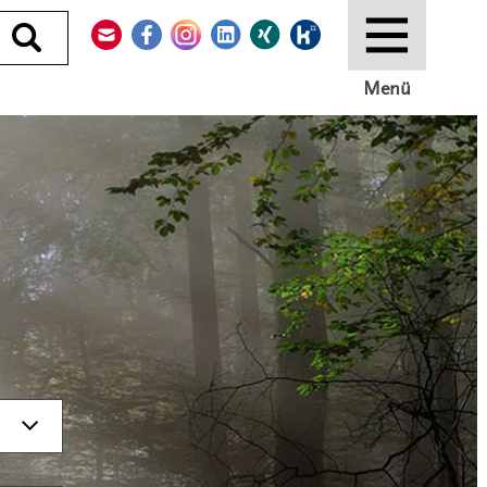
Kontakt
Facebook
Instagram
LinkedIn
Xing
Kununu
Durchsuchen
Menü