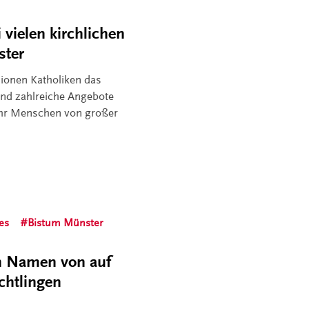
vielen kirchlichen
ster
lionen Katholiken das
ind zahlreiche Angebote
ehr Menschen von großer
es
Bistum Münster
en Namen von auf
chtlingen