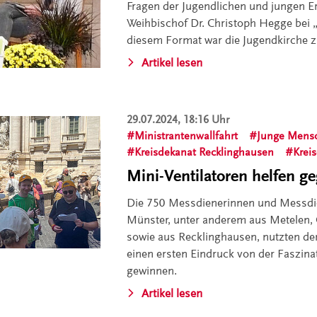
Fragen der Jugendlichen und jungen Er
Weihbischof Dr. Christoph Hegge bei „
diesem Format war die Jugendkirche z
Artikel lesen
29.07.2024, 18:16 Uhr
Ministrantenwallfahrt
Junge Mens
Kreisdekanat Recklinghausen
Krei
Mini-Ventilatoren helfen g
Die 750 Messdienerinnen und Messdi
Münster, unter anderem aus Metelen
sowie aus Recklinghausen, nutzten d
einen ersten Eindruck von der Faszina
gewinnen.
Artikel lesen