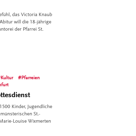
efühl, das Victoria Knaub
itur will die 18-jährige
torei der Pfarrei St.
Kultur
Pfarreien
nfurt
ttesdienst
1500 Kinder, Jugendliche
münsterischen St.-
 Marie-Louise Wixmerten