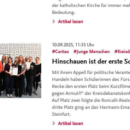
der katholischen Kirche für immer m
Bedeutung.
Artikel lesen
10.09.2025, 11:33 Uhr
Caritas
Junge Menschen
Kreisd
Hinschauen ist der erste Sc
Mit ihrem Appell für politische Veran
Handeln haben Schülerinnen des Für
Recke den ersten Platz beim Kurzfil
gegen Armut?!“ der Kreisdekanatskonf
Auf Platz zwei folgte die Roncalli-Rea
dritte Platz ging an das Hermann-Ema
Steinfurt.
Artikel lesen