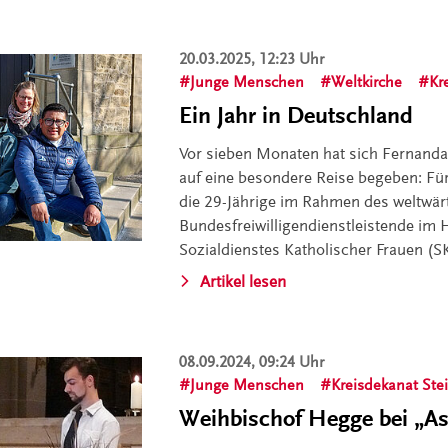
20.03.2025, 12:23 Uhr
Junge Menschen
Weltkirche
Kr
Ein Jahr in Deutschland
Vor sieben Monaten hat sich Fernanda
auf eine besondere Reise begeben: Für 
die 29-Jährige im Rahmen des weltwä
Bundesfreiwilligendienstleistende im
Sozialdienstes Katholischer Frauen (S
Artikel lesen
08.09.2024, 09:24 Uhr
Junge Menschen
Kreisdekanat Stei
Weihbischof Hegge bei „As