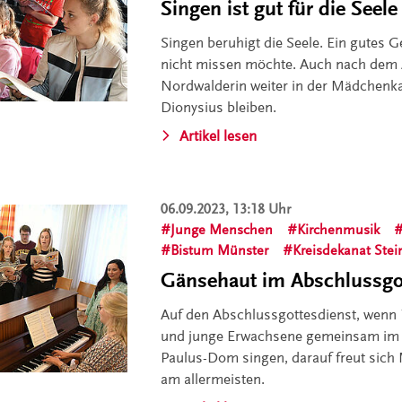
Singen ist gut für die Seele
Singen beruhigt die Seele. Ein gutes G
nicht missen möchte. Auch nach dem Ab
Nordwalderin weiter in der Mädchenkan
Dionysius bleiben.
Artikel lesen
06.09.2023, 13:18 Uhr
Junge Menschen
Kirchenmusik
Bistum Münster
Kreisdekanat Stei
Gänsehaut im Abschlussgo
Auf den Abschlussgottesdienst, wenn 
und junge Erwachsene gemeinsam im 
Paulus-Dom singen, darauf freut sich
am allermeisten.