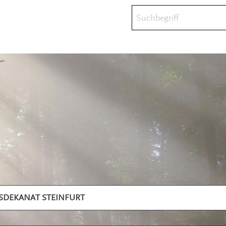
Suchbegriff
ISDEKANAT STEINFURT