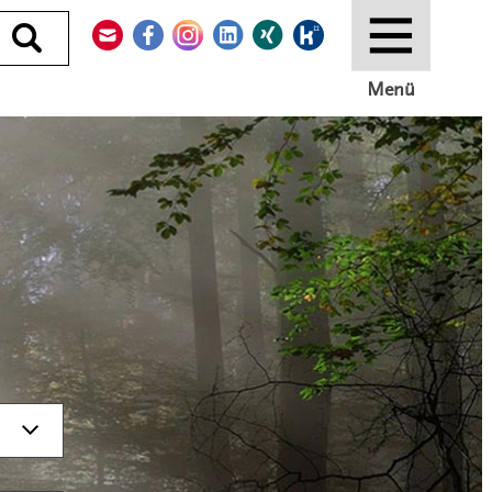
Kontakt
Facebook
Instagram
LinkedIn
Xing
Kununu
Durchsuchen
Menü