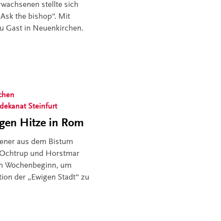
wachsenen stellte sich
Ask the bishop“. Mit
u Gast in Neuenkirchen.
chen
sdekanat Steinfurt
egen Hitze in Rom
ener aus dem Bistum
, Ochtrup und Horstmar
en Wochenbeginn, um
tion der „Ewigen Stadt“ zu