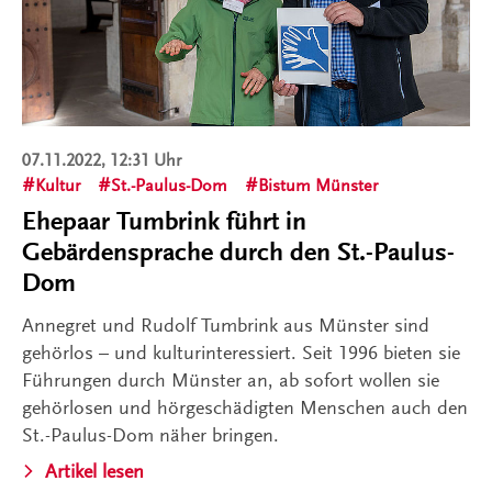
07.11.2022, 12:31 Uhr
Kultur
St.-Paulus-Dom
Bistum Münster
Ehepaar Tumbrink führt in
Gebärdensprache durch den St.-Paulus-
Dom
Annegret und Rudolf Tumbrink aus Münster sind
gehörlos – und kulturinteressiert. Seit 1996 bieten sie
Führungen durch Münster an, ab sofort wollen sie
gehörlosen und hörgeschädigten Menschen auch den
St.-Paulus-Dom näher bringen.
Artikel lesen