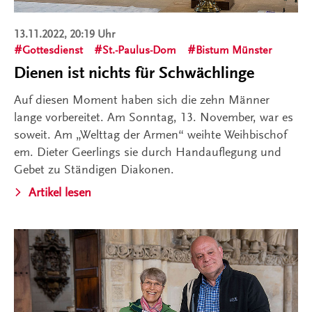
13.11.2022, 20:19 Uhr
Gottesdienst
St.-Paulus-Dom
Bistum Münster
Dienen ist nichts für Schwächlinge
Auf diesen Moment haben sich die zehn Männer
lange vorbereitet. Am Sonntag, 13. November, war es
soweit. Am „Welttag der Armen“ weihte Weihbischof
em. Dieter Geerlings sie durch Handauflegung und
Gebet zu Ständigen Diakonen.
Artikel lesen