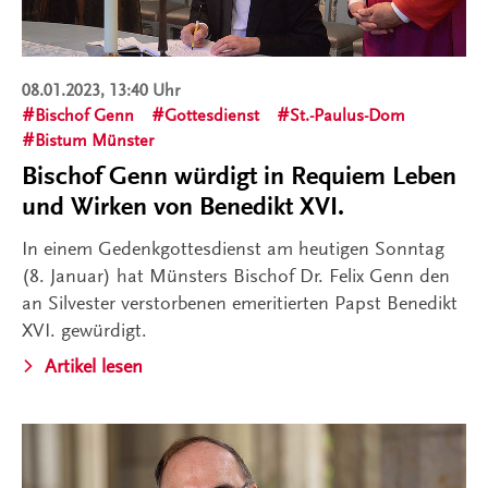
08.01.2023, 13:40 Uhr
Bischof Genn
Gottesdienst
St.-Paulus-Dom
Bistum Münster
Bischof Genn würdigt in Requiem Leben
und Wirken von Benedikt XVI.
In einem Gedenkgottesdienst am heutigen Sonntag
(8. Januar) hat Münsters Bischof Dr. Felix Genn den
an Silvester verstorbenen emeritierten Papst Benedikt
XVI. gewürdigt.
Artikel lesen