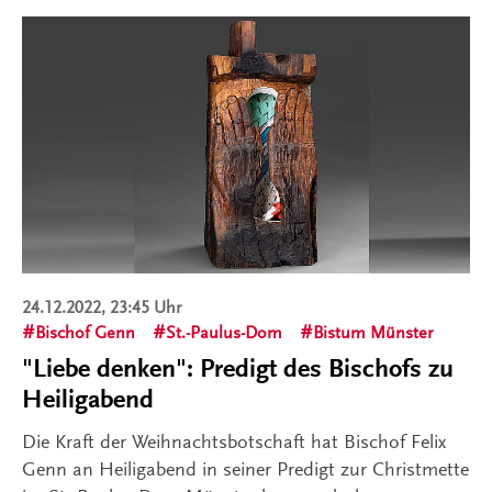
24.12.2022, 23:45 Uhr
Bischof Genn
St.-Paulus-Dom
Bistum Münster
"Liebe denken": Predigt des Bischofs zu
Heiligabend
Die Kraft der Weihnachtsbotschaft hat Bischof Felix
Genn an Heiligabend in seiner Predigt zur Christmette