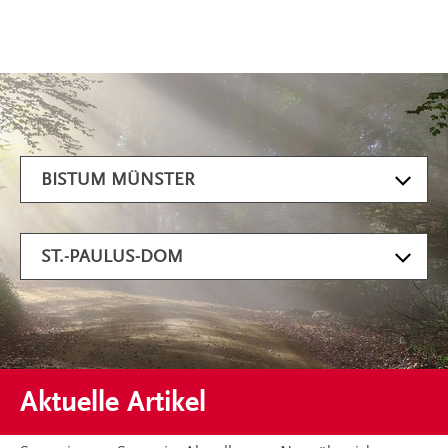
Artikel filtern
BISTUM MÜNSTER
ST.-PAULUS-DOM
Aktuelle Artikel