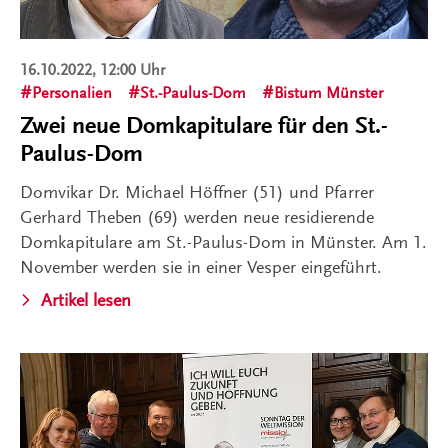
16.10.2022, 12:00 Uhr
Personalien
St.-Paulus-Dom
Bistum Münster
Zwei neue Domkapitulare für den St.-
Paulus-Dom
Domvikar Dr. Michael Höffner (51) und Pfarrer
Gerhard Theben (69) werden neue residierende
Domkapitulare am St.-Paulus-Dom in Münster. Am 1.
November werden sie in einer Vesper eingeführt.
Artikel lesen