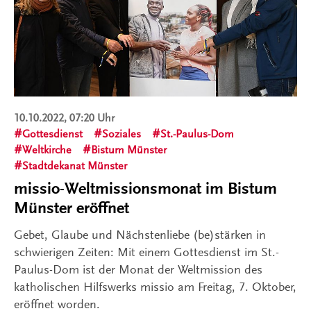
10.10.2022, 07:20 Uhr
Gottesdienst
Soziales
St.-Paulus-Dom
Weltkirche
Bistum Münster
Stadtdekanat Münster
missio-Weltmissionsmonat im Bistum
Münster eröffnet
Gebet, Glaube und Nächstenliebe (be)stärken in
schwierigen Zeiten: Mit einem Gottesdienst im St.-
Paulus-Dom ist der Monat der Weltmission des
katholischen Hilfswerks missio am Freitag, 7. Oktober,
eröffnet worden.