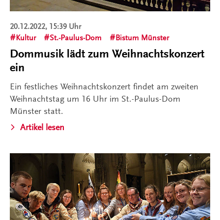
20.12.2022, 15:39 Uhr
Kultur
St.-Paulus-Dom
Bistum Münster
Dommusik lädt zum Weihnachtskonzert
ein
Ein festliches Weihnachtskonzert findet am zweiten
Weihnachtstag um 16 Uhr im St.-Paulus-Dom
Münster statt.
Artikel lesen