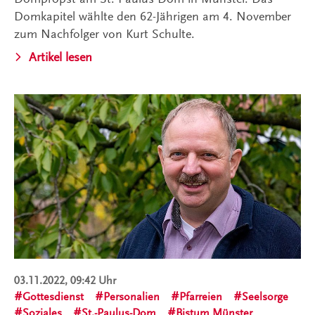
Domkapitel wählte den 62-Jährigen am 4. November
zum Nachfolger von Kurt Schulte.
Artikel lesen
03.11.2022, 09:42 Uhr
Gottesdienst
Personalien
Pfarreien
Seelsorge
Soziales
St.-Paulus-Dom
Bistum Münster