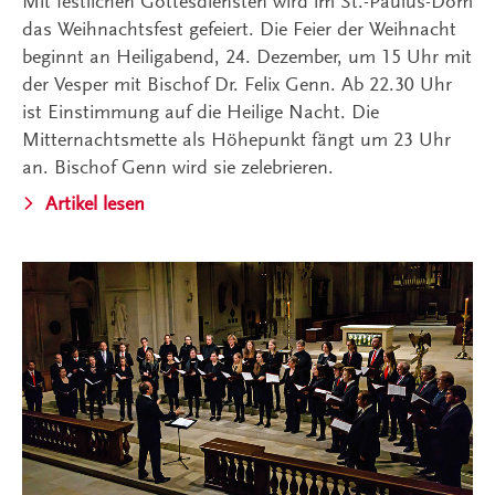
Mit festlichen Gottesdiensten wird im St.-Paulus-Dom
das Weihnachtsfest gefeiert. Die Feier der Weihnacht
beginnt an Heiligabend, 24. Dezember, um 15 Uhr mit
der Vesper mit Bischof Dr. Felix Genn. Ab 22.30 Uhr
ist Einstimmung auf die Heilige Nacht. Die
Mitternachtsmette als Höhepunkt fängt um 23 Uhr
an. Bischof Genn wird sie zelebrieren.
Artikel lesen