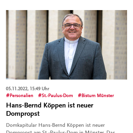
05.11.2022, 15:49 Uhr
Personalien
St.-Paulus-Dom
Bistum Münster
Hans-Bernd Köppen ist neuer
Dompropst
Domkapitular Hans-Bernd Köppen ist neuer
Dompropst am St.-Paulus-Dom in Münster. Das