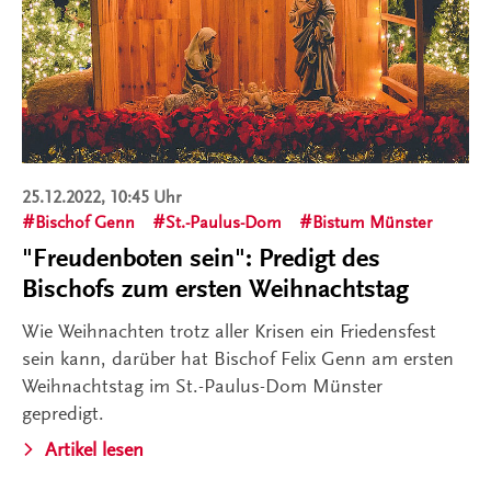
25.12.2022, 10:45 Uhr
Bischof Genn
St.-Paulus-Dom
Bistum Münster
"Freudenboten sein": Predigt des
Bischofs zum ersten Weihnachtstag
Wie Weihnachten trotz aller Krisen ein Friedensfest
sein kann, darüber hat Bischof Felix Genn am ersten
Weihnachtstag im St.-Paulus-Dom Münster
gepredigt.
Artikel lesen