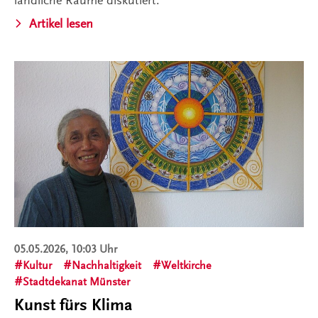
ländliche Räume diskutiert.
Artikel lesen
05.05.2026, 10:03 Uhr
Kultur
Nachhaltigkeit
Weltkirche
Stadtdekanat Münster
Kunst fürs Klima