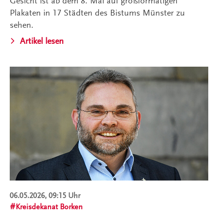
Gesicht ist ab dem 8. Mai auf großformatigen
Plakaten in 17 Städten des Bistums Münster zu
sehen.
Artikel lesen
06.05.2026, 09:15 Uhr
Kreisdekanat Borken