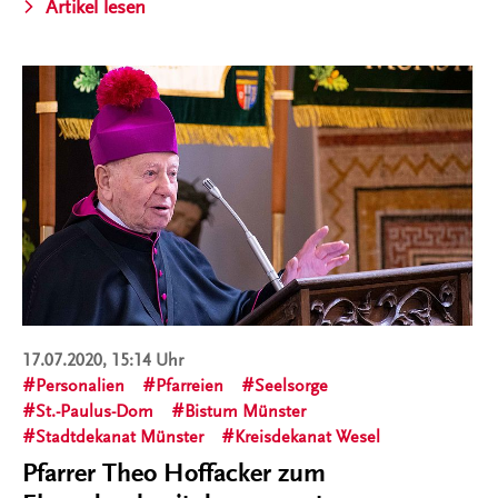
Artikel lesen
17.07.2020, 15:14 Uhr
Personalien
Pfarreien
Seelsorge
St.-Paulus-Dom
Bistum Münster
Stadtdekanat Münster
Kreisdekanat Wesel
Pfarrer Theo Hoffacker zum