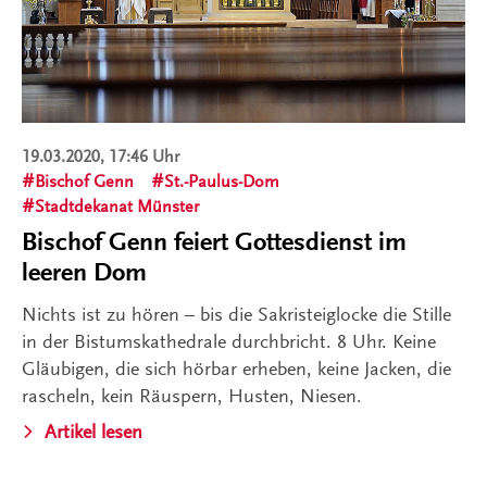
19.03.2020, 17:46 Uhr
Bischof Genn
St.-Paulus-Dom
Stadtdekanat Münster
Bischof Genn feiert Gottesdienst im
leeren Dom
Nichts ist zu hören – bis die Sakristeiglocke die Stille
in der Bistumskathedrale durchbricht. 8 Uhr. Keine
Gläubigen, die sich hörbar erheben, keine Jacken, die
rascheln, kein Räuspern, Husten, Niesen.
Artikel lesen