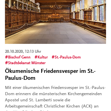
20.10.2020, 12:13 Uhr
Bischof Genn
Kultur
St.-Paulus-Dom
Stadtdekanat Münster
Ökumenische Friedensvesper im St.-
Paulus-Dom
Mit einer ökumenischen Friedensvesper im St.-Paulus-
Dom erinnern die münsterischen Kirchengemeinden
Apostel und St. Lamberti sowie die
Arbeitsgemeinschaft Christlicher Kirchen (ACK) an