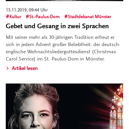
15.11.2019, 09:44 Uhr
Kultur
St.-Paulus-Dom
Stadtdekanat Münster
Gebet und Gesang in zwei Sprachen
Mit seiner mehr als 30-jährigen Tradition erfreut er
sich in jedem Advent großer Beliebtheit: der deutsch-
englische Weihnachtsliedergottesdienst (Christmas
Carol Service) im St. Paulus-Dom in Münster.
Artikel lesen