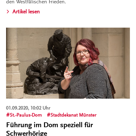
den Westfälischen Frieden.
Artikel lesen
01.09.2020, 10:02 Uhr
St.-Paulus-Dom
Stadtdekanat Münster
Führung im Dom speziell für
Schwerhörige