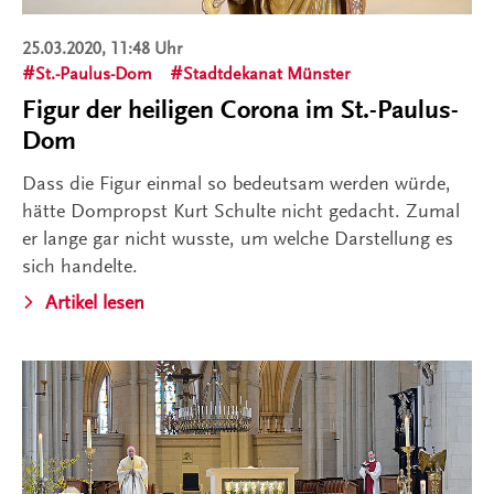
25.03.2020, 11:48 Uhr
St.-Paulus-Dom
Stadtdekanat Münster
Figur der heiligen Corona im St.-Paulus-
Dom
Dass die Figur einmal so bedeutsam werden würde,
hätte Dompropst Kurt Schulte nicht gedacht. Zumal
er lange gar nicht wusste, um welche Darstellung es
sich handelte.
Artikel lesen