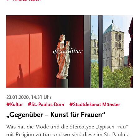
23.01.2020, 14:31 Uhr
Kultur
St.-Paulus-Dom
Stadtdekanat Münster
„Gegenüber – Kunst für Frauen“
Was hat die Mode und die Stereotype „typisch Frau“
mit Religion zu tun und wo sind diese im St.-Paulus-