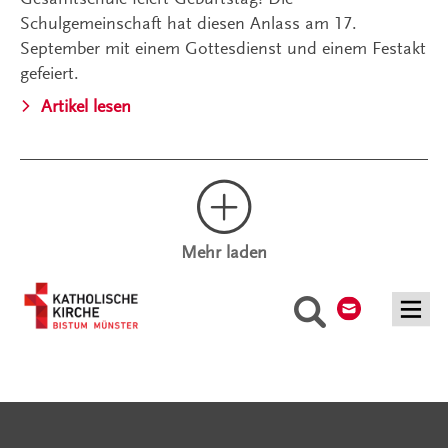
Schulgemeinschaft hat diesen Anlass am 17.
September mit einem Gottesdienst und einem Festakt
gefeiert.
Artikel lesen
Mehr laden
Kontakt
Suche
Serviceangebote
Social Media Angebote
Externe Links