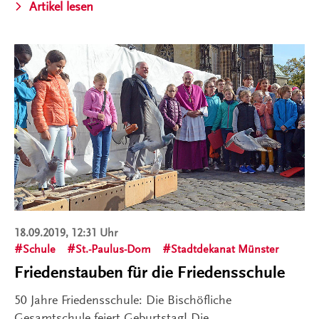
Artikel lesen
18.09.2019, 12:31 Uhr
Schule
St.-Paulus-Dom
Stadtdekanat Münster
Friedenstauben für die Friedensschule
50 Jahre Friedensschule: Die Bischöfliche
Gesamtschule feiert Geburtstag! Die