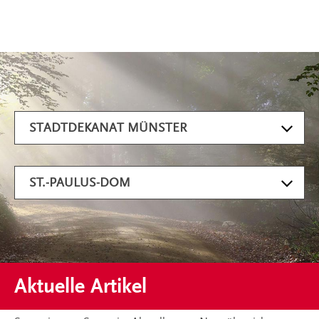
Artikel filtern
STADTDEKANAT MÜNSTER
ST.-PAULUS-DOM
Aktuelle Artikel