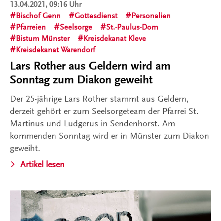
13.04.2021, 09:16 Uhr
Bischof Genn
Gottesdienst
Personalien
Pfarreien
Seelsorge
St.-Paulus-Dom
Bistum Münster
Kreisdekanat Kleve
Kreisdekanat Warendorf
Lars Rother aus Geldern wird am
Sonntag zum Diakon geweiht
Der 25-jährige Lars Rother stammt aus Geldern,
derzeit gehört er zum Seelsorgeteam der Pfarrei St.
Martinus und Ludgerus in Sendenhorst. Am
kommenden Sonntag wird er in Münster zum Diakon
geweiht.
Artikel lesen