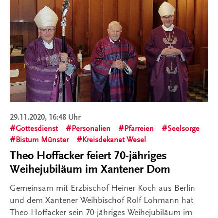
29.11.2020, 16:48 Uhr
Gottesdienst
Personalien
Pfarreien
Seelsorge
Bistum Münster
Kreisdekanat Wesel
Theo Hoffacker feiert 70-jähriges
Weihejubiläum im Xantener Dom
Gemeinsam mit Erzbischof Heiner Koch aus Berlin
und dem Xantener Weihbischof Rolf Lohmann hat
Theo Hoffacker sein 70-jähriges Weihejubiläum im