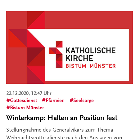
22.12.2020, 12:47 Uhr
Gottesdienst
Pfarreien
Seelsorge
Bistum Münster
Winterkamp: Halten an Position fest
Stellungnahme des Generalvikars zum Thema
Weihnachtsgottesdienste nach den Aussagen von