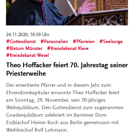
24.11.2020, 10:59 Uhr
Gottesdienst
Personalien
Pfarreien
Seelsorge
Bistum Münster
Kreisdekanat Kleve
Kreisdekanat Wesel
Theo Hoffacker feiert 70. Jahrestag seiner
Priesterweihe
Der emeritierte Pfarrer und in diesem Jahr zum
Ehrendomkapitular ernannte Theo Hoffacker feiert
am Sonntag, 29. November, sein 70-jähriges
Weihejubiläum. Den Gottesdienst zum sogenannten
Gnadenjubiläum zelebriert im Xantener Dom
Erzbischof Heiner Koch aus Berlin gemeinsam mit
Weihbischof Rolf Lohmann.