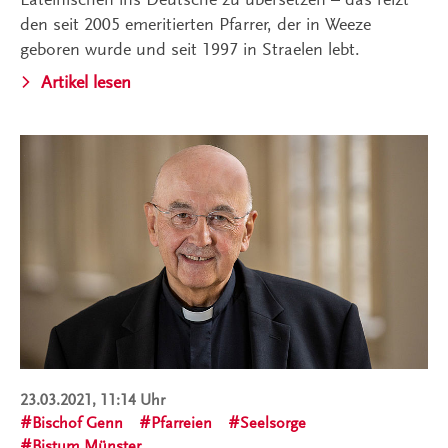
den seit 2005 emeritierten Pfarrer, der in Weeze
geboren wurde und seit 1997 in Straelen lebt.
Artikel lesen
23.03.2021, 11:14 Uhr
Bischof Genn
Pfarreien
Seelsorge
Bistum Münster