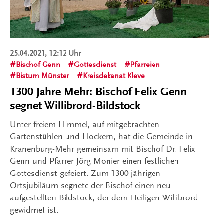
25.04.2021, 12:12 Uhr
Bischof Genn
Gottesdienst
Pfarreien
Bistum Münster
Kreisdekanat Kleve
1300 Jahre Mehr: Bischof Felix Genn
segnet Willibrord-Bildstock
Unter freiem Himmel, auf mitgebrachten
Gartenstühlen und Hockern, hat die Gemeinde in
Kranenburg-Mehr gemeinsam mit Bischof Dr. Felix
Genn und Pfarrer Jörg Monier einen festlichen
Gottesdienst gefeiert. Zum 1300-jährigen
Ortsjubiläum segnete der Bischof einen neu
aufgestellten Bildstock, der dem Heiligen Willibrord
gewidmet ist.