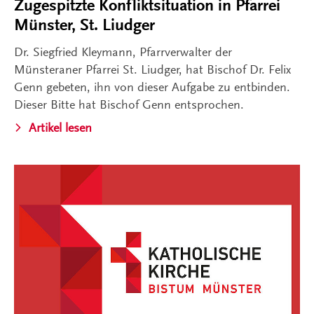
Zugespitzte Konfliktsituation in Pfarrei
Münster, St. Liudger
Dr. Siegfried Kleymann, Pfarrverwalter der
Münsteraner Pfarrei St. Liudger, hat Bischof Dr. Felix
Genn gebeten, ihn von dieser Aufgabe zu entbinden.
Dieser Bitte hat Bischof Genn entsprochen.
Artikel lesen