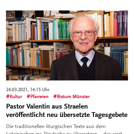
24.03.2021, 14:15 Uhr
Kultur
Pfarreien
Bistum Münster
Pastor Valentin aus Straelen
veröffentlicht neu übersetzte Tagesgebete
Die traditionellen liturgischen Texte aus dem
Lateinischen ins Deutsche zu übersetzen – das reizt