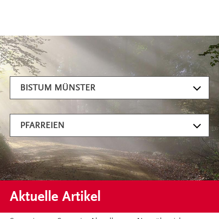
Artikel filtern
BISTUM MÜNSTER
PFARREIEN
Aktuelle Artikel