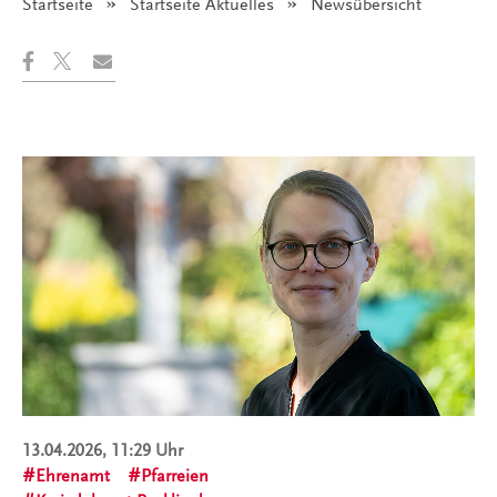
Startseite
Startseite Aktuelles
Angezeigt:
Newsübersicht
13.04.2026, 11:29 Uhr
Ehrenamt
Pfarreien