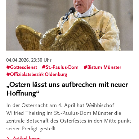
04.04.2026, 23:30 Uhr
Gottesdienst
St.-Paulus-Dom
Bistum Münster
Offizialatsbezirk Oldenburg
„Ostern lässt uns aufbrechen mit neuer
Hoffnung“
In der Osternacht am 4. April hat Weihbischof
Wilfried Theising im St.-Paulus-Dom Münster die
zentrale Botschaft des Osterfestes in den Mittelpunkt
seiner Predigt gestellt.
Artikel lesen