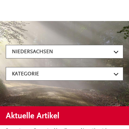
Artikel filtern
NIEDERSACHSEN
KATEGORIE
Aktuelle Artikel