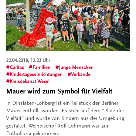
22.04.2018, 12:23 Uhr
Caritas
Familien
Junge Menschen
Kindertageseinrichtungen
Verbände
Kreisdekanat Wesel
Mauer wird zum Symbol für Vielfalt
In Dinslaken-Lohberg ist ein Teilstück der Berliner
Mauer enthüllt worden. Es steht auf dem "Platz der
Vielfalt" und wurde von Kindern aus der Umgebung
gestaltet. Weihbischof Rolf Lohmann war zur
Enthüllung gekommen.