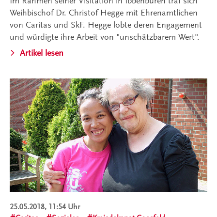
Im Rahmen seiner Visitation in Ibbenbüren traf sich
Weihbischof Dr. Christof Hegge mit Ehrenamtlichen
von Caritas und SkF. Hegge lobte deren Engagement
und würdigte ihre Arbeit von "unschätzbarem Wert".
Artikel lesen
25.05.2018, 11:54 Uhr