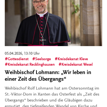
05.04.2026, 13:10 Uhr
Gottesdienst
Seelsorge
Kreisdekanat Kleve
Kreisdekanat Recklinghausen
Kreisdekanat Wesel
Weihbischof Lohmann: „Wir leben in
einer Zeit des Übergangs“
Weihbischof Rolf Lohmann hat am Ostersonntag im
St.-Viktor-Dom in Xanten das Osterfest als „Zeit des
Übergangs“ beschrieben und die Gläubigen dazu
ermutigt, den tiefgreifenden Wandel von Kirche und