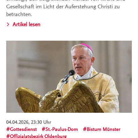
Gesellschaft im Licht der Auferstehung Christi zu
betrachten.
Artikel lesen
04.04.2026, 23:30 Uhr
Gottesdienst
St.-Paulus-Dom
Bistum Münster
Offizialatsbezirk Oldenburg