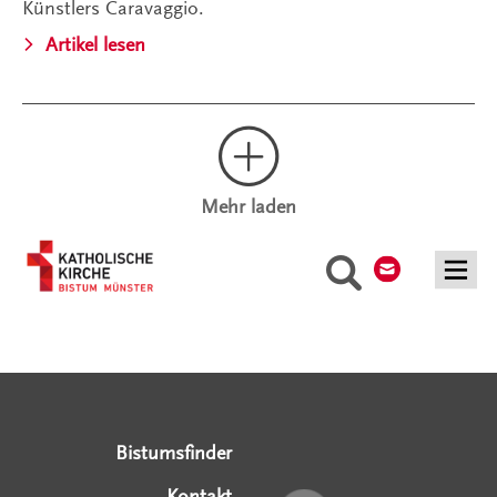
Künstlers Caravaggio.
Artikel lesen
Mehr laden
Kontakt
Suche
Serviceangebote
Social Media Angebote
Externe Links
Bistumsfinder
Kontakt