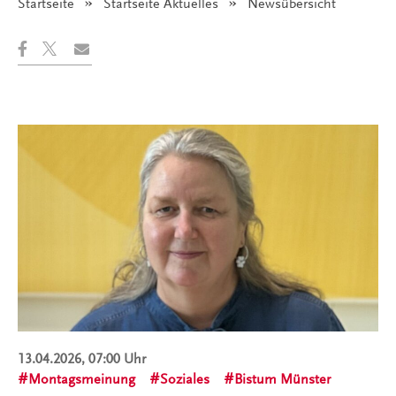
Startseite
Startseite Aktuelles
Angezeigt:
Newsübersicht
13.04.2026, 07:00 Uhr
Montagsmeinung
Soziales
Bistum Münster