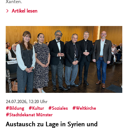
Xanten.
Artikel lesen
24.07.2026, 12:20 Uhr
Bildung
Kultur
Soziales
Weltkirche
Stadtdekanat Münster
Austausch zu Lage in Syrien und