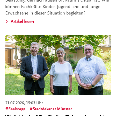
Belastung, die nach außen oft kaum sichtbar ist. Wie
können Fachkräfte Kinder, Jugendliche und junge
Erwachsene in dieser Situation begleiten?
Artikel lesen
21.07.2026, 15:03 Uhr
Seelsorge
Stadtdekanat Münster