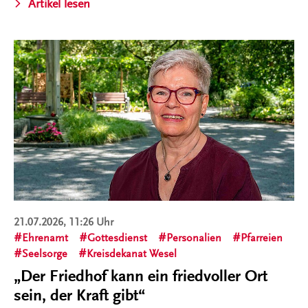
Artikel lesen
21.07.2026, 11:26 Uhr
Ehrenamt
Gottesdienst
Personalien
Pfarreien
Seelsorge
Kreisdekanat Wesel
„Der Friedhof kann ein friedvoller Ort
sein, der Kraft gibt“