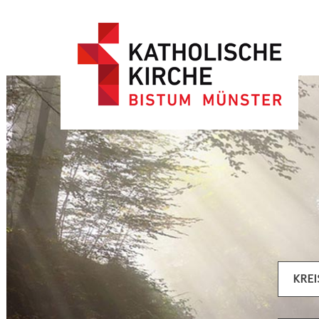
Artikel filtern
KREI