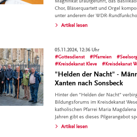
Magnifikat uraufgeführt, das Basilika
Chor, Bläserquartett und Orgel kompon
unter anderem der WDR-Rundfunkcho
Artikel lesen
05.11.2024, 12:36 Uhr
Gottesdienst
Pfarreien
Seelsor
Kreisdekanat Kleve
Kreisdekanat W
"Helden der Nacht" - Männ
Xanten nach Sonsbeck
Hinter den "Helden der Nacht" verbirg
Bildungsforums im Kreisdekanat Wesel
katholischen Pfarrei Maria Magdalena 
Jahren gibt es dieses Pilgerangebot spe
Artikel lesen