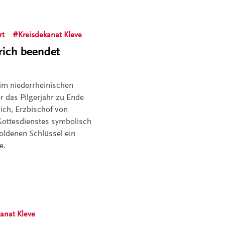
rt
Kreisdekanat Kleve
rich beendet
 im niederrheinischen
r das Pilgerjahr zu Ende
ich, Erzbischof von
ottesdienstes symbolisch
goldenen Schlüssel ein
e.
anat Kleve