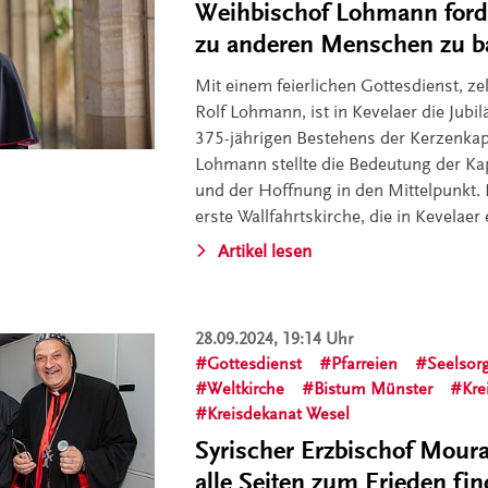
Weihbischof Lohmann forde
zu anderen Menschen zu 
Mit einem feierlichen Gottesdienst, ze
Rolf Lohmann, ist in Kevelaer die Jub
375-jährigen Bestehens der Kerzenkap
Lohmann stellte die Bedeutung der Kap
und der Hoffnung in den Mittelpunkt. D
erste Wallfahrtskirche, die in Kevelaer
Artikel lesen
28.09.2024, 19:14 Uhr
Gottesdienst
Pfarreien
Seelsor
Weltkirche
Bistum Münster
Kre
Kreisdekanat Wesel
Syrischer Erzbischof Moura
alle Seiten zum Frieden fi