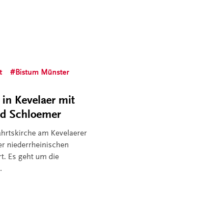
t
Bistum Münster
 in Kevelaer mit
und Schloemer
fahrtskirche am Kevelaerer
er niederrheinischen
rt. Es geht um die
.