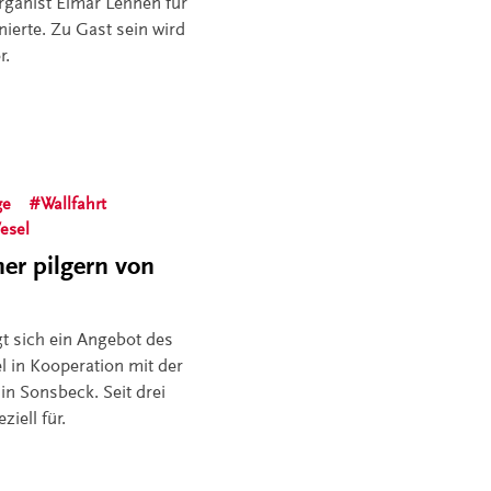
organist Elmar Lehnen für
ierte. Zu Gast sein wird
r.
ge
Wallfahrt
esel
er pilgern von
t sich ein Angebot des
 in Kooperation mit der
in Sonsbeck. Seit drei
ziell für.