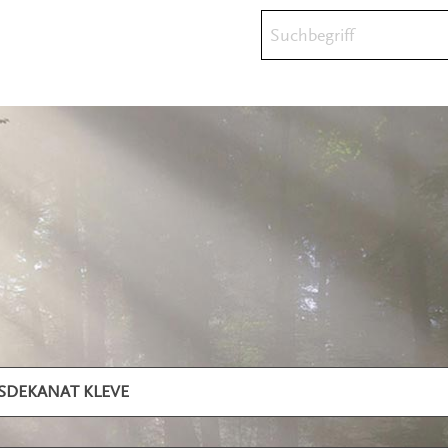
Suchbegriff
SDEKANAT KLEVE