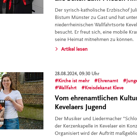
Der syrisch-katholische Erzbischof Ju
Bistum Münster zu Gast und hat unte
niederrheinischen Wallfahrtsorte Keve
besucht. Er freut sich, eine mobile Kr
seine Heimat mitnehmen zu können.
Artikel lesen
28.08.2024, 09:30 Uhr
Kirche ist mehr
Ehrenamt
Jung
Wallfahrt
Kreisdekanat Kleve
Vom ehrenamtlichen Kultur-
Kevelaers Jugend
Der Musiker und Liedermacher "Schlo
der Kerzenkapelle in Kevelaer ein Konz
Organisiert wird der Auftritt maßgebl