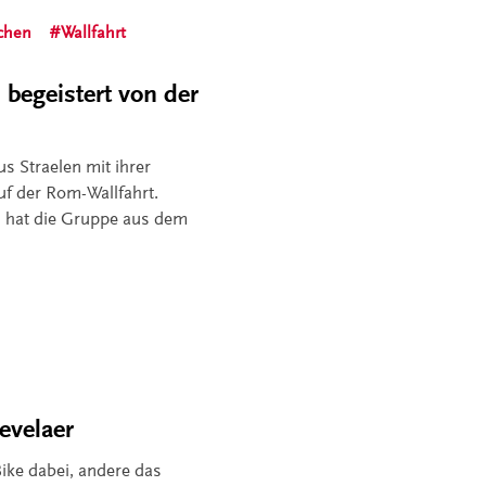
chen
Wallfahrt
 begeistert von der
s Straelen mit ihrer
uf der Rom-Wallfahrt.
 hat die Gruppe aus dem
evelaer
Bike dabei, andere das