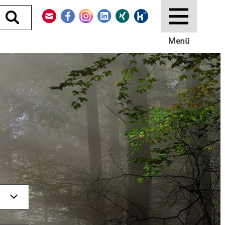
Kontakt
Facebook
Instagram
LinkedIn
Xing
Kununu
Durchsuchen
Menü