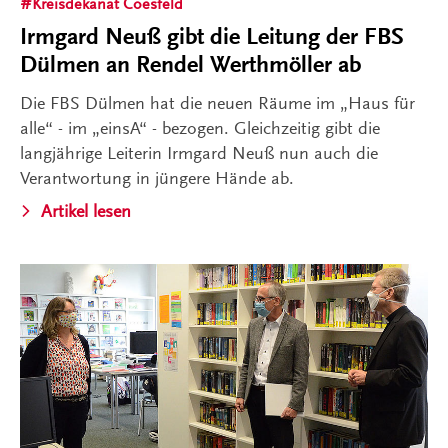
Kreisdekanat Coesfeld
Irmgard Neuß gibt die Leitung der FBS
Dülmen an Rendel Werthmöller ab
Die FBS Dülmen hat die neuen Räume im „Haus für
alle“ - im „einsA“ - bezogen. Gleichzeitig gibt die
langjährige Leiterin Irmgard Neuß nun auch die
Verantwortung in jüngere Hände ab.
Artikel lesen