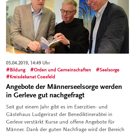
05.04.2019, 14:49 Uhr
Bildung
Orden und Gemeinschaften
Seelsorge
Kreisdekanat Coesfeld
Angebote der Männerseelsorge werden
in Gerleve gut nachgefragt
Seit gut einem Jahr gibt es im Exerzitien- und
Gästehaus Ludgerirast der Benediktinerabtei in
Gerleve verstärkt Kurse und offene Angebote für
Männer. Dank der guten Nachfrage wird der Bereich