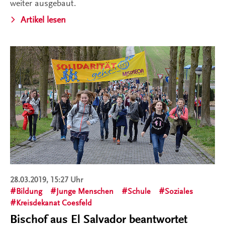
weiter ausgebaut.
Artikel lesen
28.03.2019, 15:27 Uhr
Bildung
Junge Menschen
Schule
Soziales
Kreisdekanat Coesfeld
Bischof aus El Salvador beantwortet