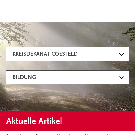
Artikel filtern
KREISDEKANAT COESFELD
BILDUNG
Aktuelle Artikel