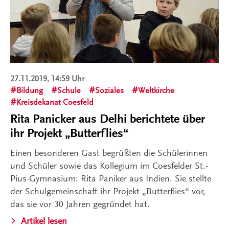
27.11.2019, 14:59 Uhr
Bildung
Schule
Soziales
Weltkirche
Kreisdekanat Coesfeld
Rita Panicker aus Delhi berichtete über
ihr Projekt „Butterflies“
Einen besonderen Gast begrüßten die Schülerinnen
und Schüler sowie das Kollegium im Coesfelder St.-
Pius-Gymnasium: Rita Paniker aus Indien. Sie stellte
der Schulgemeinschaft ihr Projekt „Butterflies“ vor,
das sie vor 30 Jahren gegründet hat.
Artikel lesen