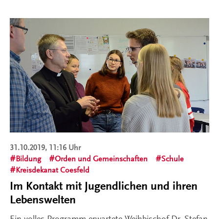
31.10.2019, 11:16 Uhr
Bildung
Orden und Gemeinschaften
Schule
Kreisdekanat Coesfeld
Im Kontakt mit Jugendlichen und ihren
Lebenswelten
Ein volles Programm erwartete Weihbischof Dr. Stefan