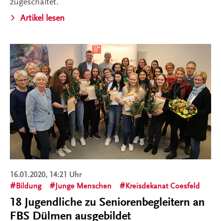
zugeschaltet.
Artikel lesen
16.01.2020, 14:21 Uhr
Bildung
Junge Menschen
Kreisdekanat Coesfeld
18 Jugendliche zu Seniorenbegleitern an
FBS Dülmen ausgebildet