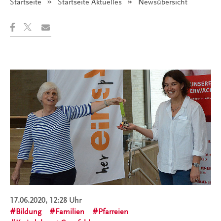
Startseite
Startseite Aktuelles
Angezeigt:
Newsübersicht
17.06.2020, 12:28 Uhr
Bildung
Familien
Pfarreien