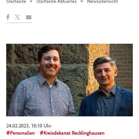
Startseite
Startseite Aktuelles
Angezeigt:
Newsübersicht
24.02.2023, 10:10 Uhr
Personalien
Kreisdekanat Recklinghausen