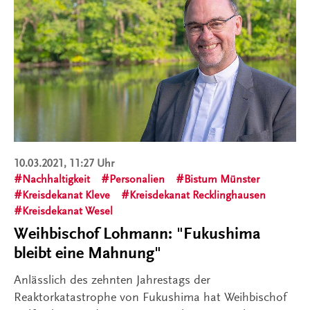
10.03.2021, 11:27 Uhr
Nachhaltigkeit
Personalien
Bistum Münster
Kreisdekanat Kleve
Kreisdekanat Recklinghausen
Kreisdekanat Wesel
Weihbischof Lohmann: "Fukushima
bleibt eine Mahnung"
Anlässlich des zehnten Jahrestags der
Reaktorkatastrophe von Fukushima hat Weihbischof