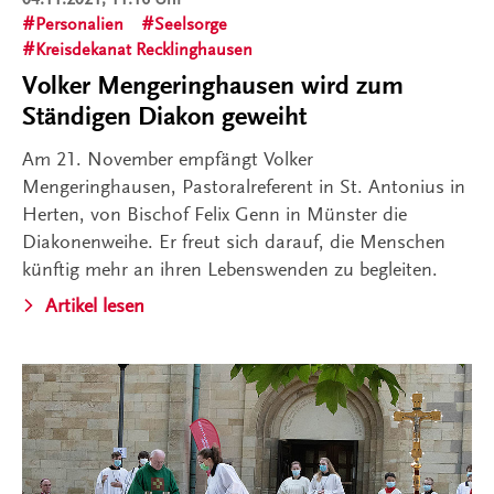
Personalien
Seelsorge
Kreisdekanat Recklinghausen
Volker Mengeringhausen wird zum
Ständigen Diakon geweiht
Am 21. November empfängt Volker
Mengeringhausen, Pastoralreferent in St. Antonius in
Herten, von Bischof Felix Genn in Münster die
Diakonenweihe. Er freut sich darauf, die Menschen
künftig mehr an ihren Lebenswenden zu begleiten.
Artikel lesen