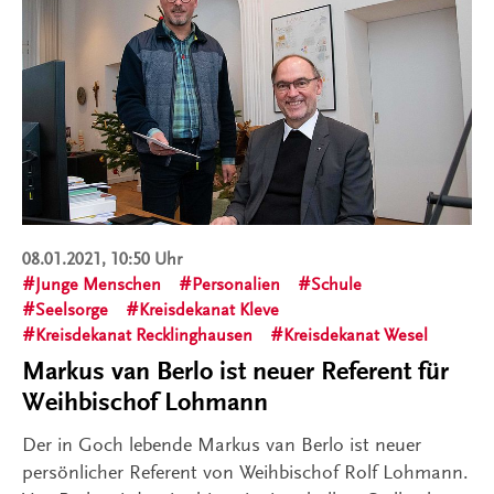
08.01.2021, 10:50 Uhr
Junge Menschen
Personalien
Schule
Seelsorge
Kreisdekanat Kleve
Kreisdekanat Recklinghausen
Kreisdekanat Wesel
Markus van Berlo ist neuer Referent für
Weihbischof Lohmann
Der in Goch lebende Markus van Berlo ist neuer
persönlicher Referent von Weihbischof Rolf Lohmann.