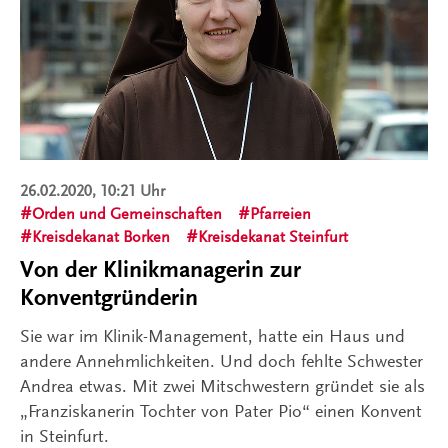
26.02.2020, 10:21 Uhr
Orden und Gemeinschaften
Pfarreien
Kreisdekanat Borken
Kreisdekanat Steinfurt
Von der Klinikmanagerin zur
Konventgründerin
Sie war im Klinik-Management, hatte ein Haus und
andere Annehmlichkeiten. Und doch fehlte Schwester
Andrea etwas. Mit zwei Mitschwestern gründet sie als
„Franziskanerin Tochter von Pater Pio“ einen Konvent
in Steinfurt.