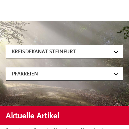
Artikel filtern
KREISDEKANAT STEINFURT
PFARREIEN
Aktuelle Artikel