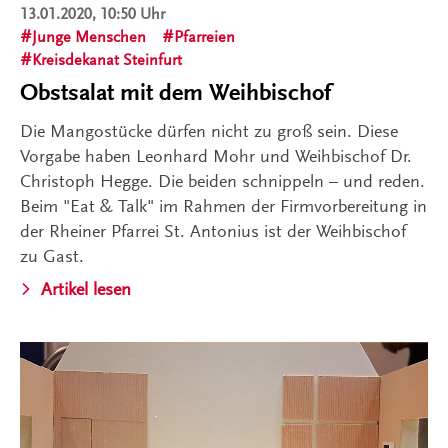
13.01.2020, 10:50 Uhr
Junge Menschen
Pfarreien
Kreisdekanat Steinfurt
Obstsalat mit dem Weihbischof
Die Mangostücke dürfen nicht zu groß sein. Diese
Vorgabe haben Leonhard Mohr und Weihbischof Dr.
Christoph Hegge. Die beiden schnippeln – und reden.
Beim "Eat & Talk" im Rahmen der Firmvorbereitung in
der Rheiner Pfarrei St. Antonius ist der Weihbischof
zu Gast.
Artikel lesen