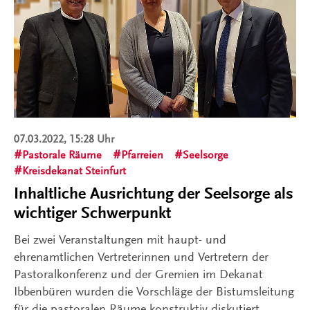
07.03.2022, 15:28 Uhr
Pastorale Räume
Pfarreien
Seelsorge
Kreisdekanat Steinfurt
Inhaltliche Ausrichtung der Seelsorge als
wichtiger Schwerpunkt
Bei zwei Veranstaltungen mit haupt- und
ehrenamtlichen Vertreterinnen und Vertretern der
Pastoralkonferenz und der Gremien im Dekanat
Ibbenbüren wurden die Vorschläge der Bistumsleitung
für die pastoralen Räume konstruktiv diskutiert.