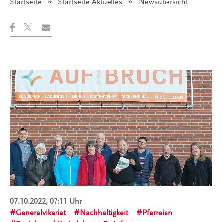
Startseite
Startseite Aktuelles
Angezeigt:
Newsübersicht
07.10.2022, 07:11 Uhr
Generalvikariat
Nachhaltigkeit
Pfarreien