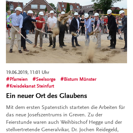
19.06.2019, 11:01 Uhr
Pfarreien
Seelsorge
Bistum Münster
Kreisdekanat Steinfurt
Ein neuer Ort des Glaubens
Mit dem ersten Spatenstich starteten die Arbeiten für
das neue Josefszentrums in Greven. Zu der
Feierstunde waren auch Weihbischof Hegge und der
stellvertretende Generalvikar, Dr. Jochen Reidegeld,