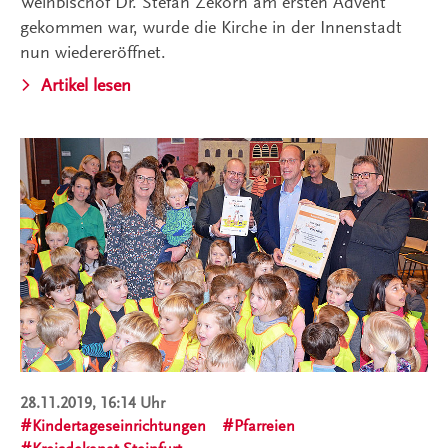
Weihbischof Dr. Stefan Zekorn am ersten Advent
gekommen war, wurde die Kirche in der Innenstadt
nun wiedereröffnet.
Artikel lesen
28.11.2019, 16:14 Uhr
Kindertageseinrichtungen
Pfarreien