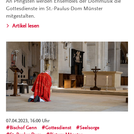
An Pfingsten werden Ensembles der Dommusik die
Gottesdienste im St.-Paulus-Dom Münster
mitgestalten.
Artikel lesen
07.04.2023, 16:00 Uhr
Bischof Genn
Gottesdienst
Seelsorge