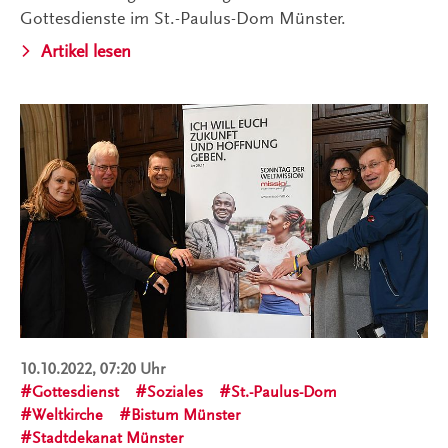
Gottesdienste im St.-Paulus-Dom Münster.
Artikel lesen
10.10.2022, 07:20 Uhr
Gottesdienst
Soziales
St.-Paulus-Dom
Weltkirche
Bistum Münster
Stadtdekanat Münster