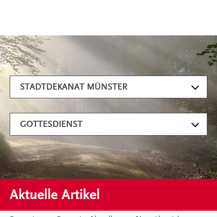
Artikel filtern
STADTDEKANAT MÜNSTER
GOTTESDIENST
Aktuelle Artikel