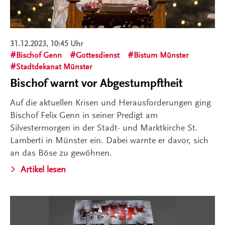
31.12.2023, 10:45 Uhr
Bischof Genn
Gottesdienst
Bistum Münster
Stadtdekanat Münster
Bischof warnt vor Abgestumpftheit
Auf die aktuellen Krisen und Herausforderungen ging
Bischof Felix Genn in seiner Predigt am
Silvestermorgen in der Stadt- und Marktkirche St.
Lamberti in Münster ein. Dabei warnte er davor, sich
an das Böse zu gewöhnen.
Artikel lesen