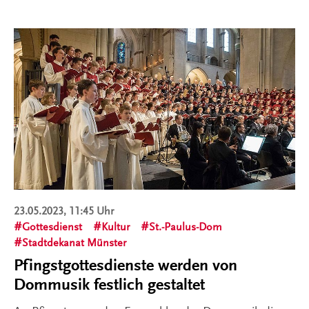
23.05.2023, 11:45 Uhr
Gottesdienst
Kultur
St.-Paulus-Dom
Stadtdekanat Münster
Pfingstgottesdienste werden von
Dommusik festlich gestaltet