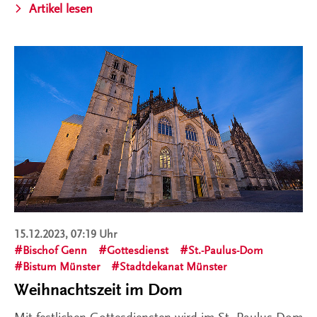
Artikel lesen
15.12.2023, 07:19 Uhr
Bischof Genn
Gottesdienst
St.-Paulus-Dom
Bistum Münster
Stadtdekanat Münster
Weihnachtszeit im Dom
Mit festlichen Gottesdiensten wird im St.-Paulus-Dom