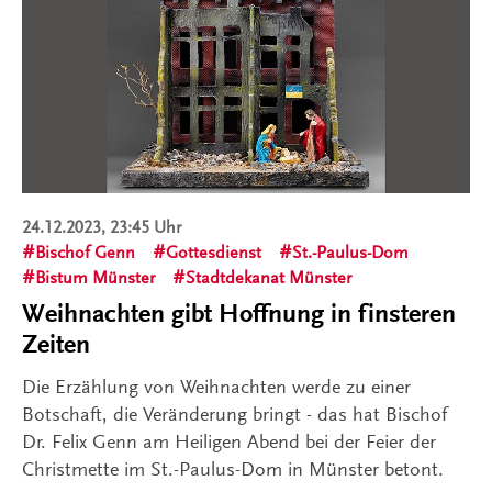
24.12.2023, 23:45 Uhr
Bischof Genn
Gottesdienst
St.-Paulus-Dom
Bistum Münster
Stadtdekanat Münster
Weihnachten gibt Hoffnung in finsteren
Zeiten
Die Erzählung von Weihnachten werde zu einer
Botschaft, die Veränderung bringt - das hat Bischof
Dr. Felix Genn am Heiligen Abend bei der Feier der
Christmette im St.-Paulus-Dom in Münster betont.