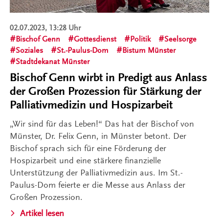
02.07.2023, 13:28 Uhr
Bischof Genn
Gottesdienst
Politik
Seelsorge
Soziales
St.-Paulus-Dom
Bistum Münster
Stadtdekanat Münster
Bischof Genn wirbt in Predigt aus Anlass
der Großen Prozession für Stärkung der
Palliativmedizin und Hospizarbeit
„Wir sind für das Leben!“ Das hat der Bischof von
Münster, Dr. Felix Genn, in Münster betont. Der
Bischof sprach sich für eine Förderung der
Hospizarbeit und eine stärkere finanzielle
Unterstützung der Palliativmedizin aus. Im St.-
Paulus-Dom feierte er die Messe aus Anlass der
Großen Prozession.
Artikel lesen