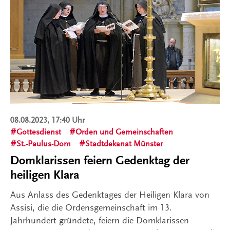
08.08.2023, 17:40 Uhr
Gottesdienst
Orden und Gemeinschaften
St.-Paulus-Dom
Stadtdekanat Münster
Domklarissen feiern Gedenktag der
heiligen Klara
Aus Anlass des Gedenktages der Heiligen Klara von
Assisi, die die Ordensgemeinschaft im 13.
Jahrhundert gründete, feiern die Domklarissen