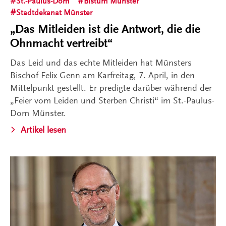
St.-Paulus-Dom
Bistum Münster
Stadtdekanat Münster
„Das Mitleiden ist die Antwort, die die
Ohnmacht vertreibt“
Das Leid und das echte Mitleiden hat Münsters
Bischof Felix Genn am Karfreitag, 7. April, in den
Mittelpunkt gestellt. Er predigte darüber während der
„Feier vom Leiden und Sterben Christi“ im St.-Paulus-
Dom Münster.
Artikel lesen