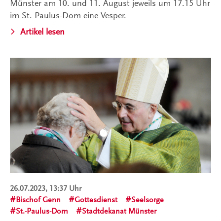
Münster am 10. und 11. August jeweils um 17.15 Uhr
im St. Paulus-Dom eine Vesper.
Artikel lesen
26.07.2023, 13:37 Uhr
Bischof Genn
Gottesdienst
Seelsorge
St.-Paulus-Dom
Stadtdekanat Münster