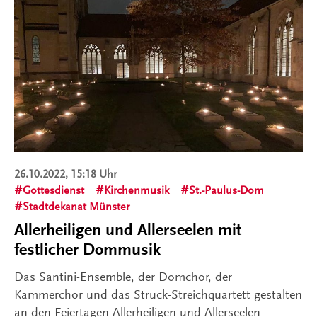
26.10.2022, 15:18 Uhr
Gottesdienst
Kirchenmusik
St.-Paulus-Dom
Stadtdekanat Münster
Allerheiligen und Allerseelen mit
festlicher Dommusik
Das Santini-Ensemble, der Domchor, der
Kammerchor und das Struck-Streichquartett gestalten
an den Feiertagen Allerheiligen und Allerseelen