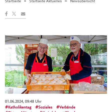
Startseite
Startseite Aktuelles
Angezeigt:
Newsübersicht
01.06.2024, 09:48 Uhr
Katholikentag
Soziales
Verbände