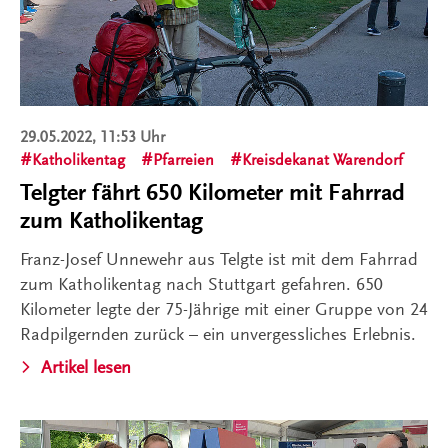
29.05.2022, 11:53 Uhr
Katholikentag
Pfarreien
Kreisdekanat Warendorf
Telgter fährt 650 Kilometer mit Fahrrad
zum Katholikentag
Franz-Josef Unnewehr aus Telgte ist mit dem Fahrrad
zum Katholikentag nach Stuttgart gefahren. 650
Kilometer legte der 75-Jährige mit einer Gruppe von 24
Radpilgernden zurück – ein unvergessliches Erlebnis.
Artikel lesen