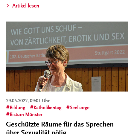
Artikel lesen
29.05.2022, 09:01 Uhr
Bildung
Katholikentag
Seelsorge
Bistum Münster
Geschützte Räume für das Sprechen
über Sexualität nötig