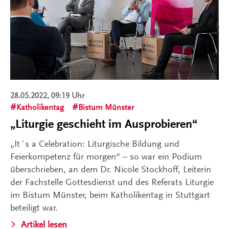
28.05.2022, 09:19 Uhr
Katholikentag
Bistum Münster
„Liturgie geschieht im Ausprobieren“
„It´s a Celebration: Liturgische Bildung und
Feierkompetenz für morgen“ – so war ein Podium
überschrieben, an dem Dr. Nicole Stockhoff, Leiterin
der Fachstelle Gottesdienst und des Referats Liturgie
im Bistum Münster, beim Katholikentag in Stuttgart
beteiligt war.
Artikel lesen