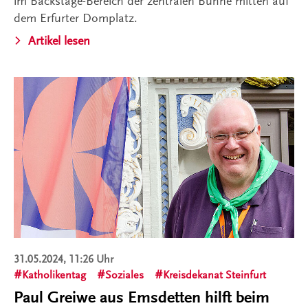
im Backstage-Bereich der zentralen Bühne mitten auf
dem Erfurter Domplatz.
Artikel lesen
31.05.2024, 11:26 Uhr
Katholikentag
Soziales
Kreisdekanat Steinfurt
Paul Greiwe aus Emsdetten hilft beim