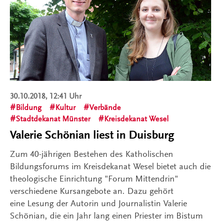
30.10.2018, 12:41 Uhr
Bildung
Kultur
Verbände
Stadtdekanat Münster
Kreisdekanat Wesel
Valerie Schönian liest in Duisburg
Zum 40-jährigen Bestehen des Katholischen
Bildungsforums im Kreisdekanat Wesel bietet auch die
theologische Einrichtung "Forum Mittendrin"
verschiedene Kursangebote an. Dazu gehört
eine Lesung der Autorin und Journalistin Valerie
Schönian, die ein Jahr lang einen Priester im Bistum