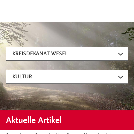
Artikel filtern
KREISDEKANAT WESEL
KULTUR
Aktuelle Artikel