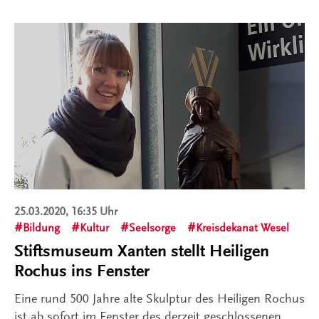
25.03.2020, 16:35 Uhr
Bildung
Kultur
Seelsorge
Kreisdekanat Wesel
Stiftsmuseum Xanten stellt Heiligen
Rochus ins Fenster
Eine rund 500 Jahre alte Skulptur des Heiligen Rochus
ist ab sofort im Fenster des derzeit geschlossenen