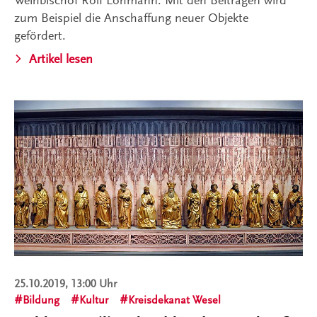
Weihbischof Rolf Lohmann. Mit den Beiträgen wird
zum Beispiel die Anschaffung neuer Objekte
gefördert.
Artikel lesen
25.10.2019, 13:00 Uhr
Bildung
Kultur
Kreisdekanat Wesel