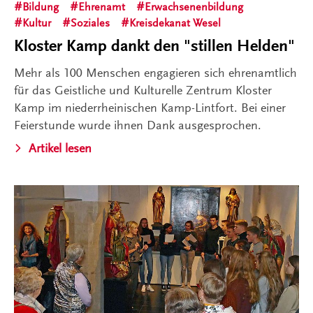
Bildung
Ehrenamt
Erwachsenenbildung
Kultur
Soziales
Kreisdekanat Wesel
Kloster Kamp dankt den "stillen Helden"
Mehr als 100 Menschen engagieren sich ehrenamtlich
für das Geistliche und Kulturelle Zentrum Kloster
Kamp im niederrheinischen Kamp-Lintfort. Bei einer
Feierstunde wurde ihnen Dank ausgesprochen.
Artikel lesen