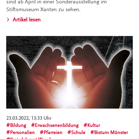
sind ab April in einer Sonderausstellung im
Stiftsmuseum Xanten zu sehen.
Artikel lesen
23.03.2022, 13:33 Uhr
Bildung
Erwachsenenbildung
Kultur
Personalien
Pfarreien
Schule
Bistum Münster