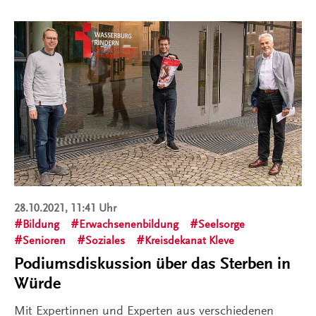
28.10.2021, 11:41 Uhr
Bildung
Erwachsenenbildung
Seelsorge
Senioren
Soziales
Kreisdekanat Kleve
Podiumsdiskussion über das Sterben in
Würde
Mit Expertinnen und Experten aus verschiedenen