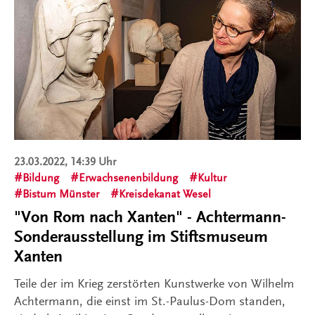
23.03.2022, 14:39 Uhr
Bildung
Erwachsenenbildung
Kultur
Bistum Münster
Kreisdekanat Wesel
"Von Rom nach Xanten" - Achtermann-
Sonderausstellung im Stiftsmuseum
Xanten
Teile der im Krieg zerstörten Kunstwerke von Wilhelm
Achtermann, die einst im St.-Paulus-Dom standen,