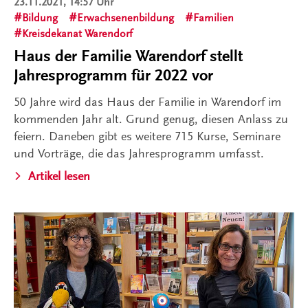
23.11.2021, 14:57 Uhr
Bildung
Erwachsenenbildung
Familien
Kreisdekanat Warendorf
Haus der Familie Warendorf stellt
Jahresprogramm für 2022 vor
50 Jahre wird das Haus der Familie in Warendorf im
kommenden Jahr alt. Grund genug, diesen Anlass zu
feiern. Daneben gibt es weitere 715 Kurse, Seminare
und Vorträge, die das Jahresprogramm umfasst.
Artikel lesen