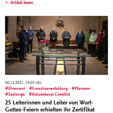
Artikel lesen
06.12.2021, 16:05 Uhr
Ehrenamt
Erwachsenenbildung
Pfarreien
Seelsorge
Kreisdekanat Coesfeld
25 Leiterinnen und Leiter von Wort-
Gottes-Feiern erhielten ihr Zertifikat