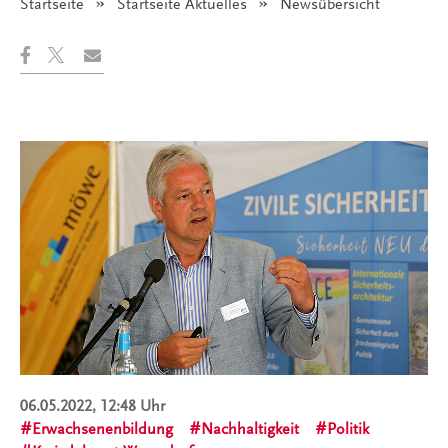
Startseite
Startseite Aktuelles
Angezeigt:
Newsübersicht
06.05.2022, 12:48 Uhr
Erwachsenenbildung
Nachhaltigkeit
Politik