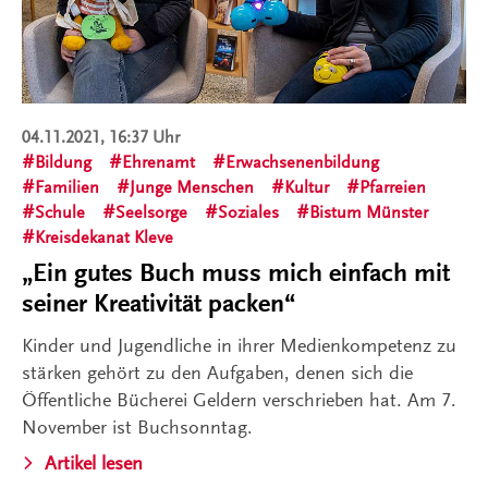
04.11.2021, 16:37 Uhr
Bildung
Ehrenamt
Erwachsenenbildung
Familien
Junge Menschen
Kultur
Pfarreien
Schule
Seelsorge
Soziales
Bistum Münster
Kreisdekanat Kleve
„Ein gutes Buch muss mich einfach mit
seiner Kreativität packen“
Kinder und Jugendliche in ihrer Medienkompetenz zu
stärken gehört zu den Aufgaben, denen sich die
Öffentliche Bücherei Geldern verschrieben hat. Am 7.
November ist Buchsonntag.
Artikel lesen