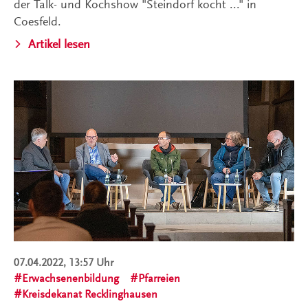
der Talk- und Kochshow "Steindorf kocht ..." in
Coesfeld.
Artikel lesen
07.04.2022, 13:57 Uhr
Erwachsenenbildung
Pfarreien
Kreisdekanat Recklinghausen