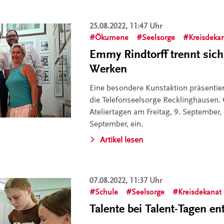
25.08.2022, 11:47 Uhr
Ökumene
Seelsorge
Kreisdeka
Emmy Rindtorff trennt sich
Werken
Eine besondere Kunstaktion präsenti
die Telefonseelsorge Recklinghausen.
Ateliertagen am Freitag, 9. September
September, ein.
Artikel lesen
07.08.2022, 11:37 Uhr
Schule
Seelsorge
Kreisdekanat
Talente bei Talent-Tagen e