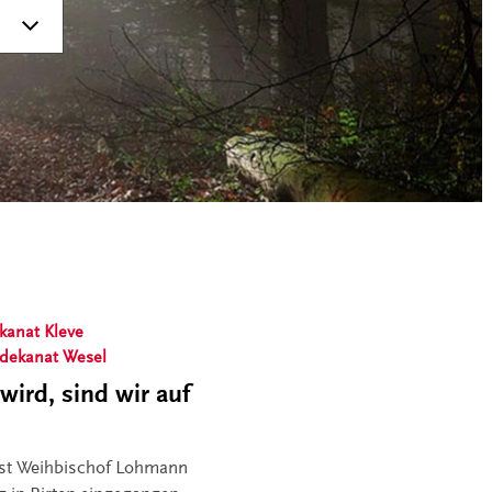
kanat Kleve
sdekanat Wesel
wird, sind wir auf
ist Weihbischof Lohmann