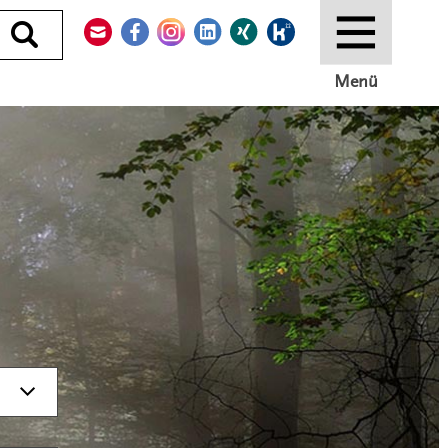
Kontakt
Facebook
Instagram
LinkedIn
Xing
Kununu
Durchsuchen
Menü