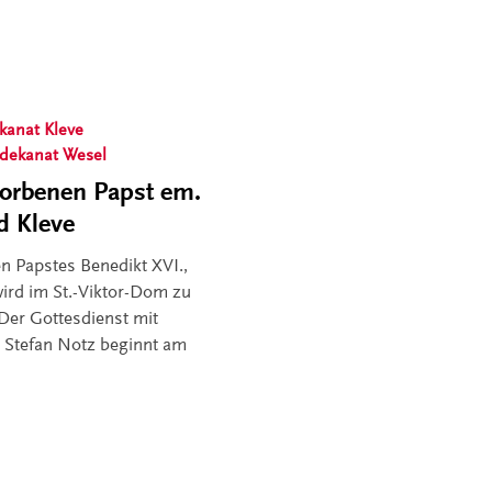
kanat Kleve
sdekanat Wesel
torbenen Papst em.
d Kleve
n Papstes Benedikt XVI.,
wird im St.-Viktor-Dom zu
 Der Gottesdienst mit
 Stefan Notz beginnt am