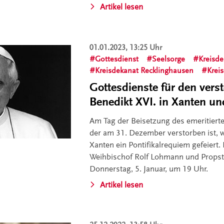
Artikel lesen
01.01.2023, 13:25 Uhr
Gottesdienst
Seelsorge
Kreisde
Kreisdekanat Recklinghausen
Krei
Gottesdienste für den vers
Benedikt XVI. in Xanten un
Am Tag der Beisetzung des emeritierte
der am 31. Dezember verstorben ist, 
Xanten ein Pontifikalrequiem gefeiert.
Weihbischof Rolf Lohmann und Propst
Donnerstag, 5. Januar, um 19 Uhr.
Artikel lesen