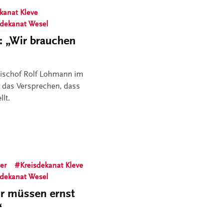
kanat Kleve
sdekanat Wesel
: „Wir brauchen
bischof Rolf Lohmann im
 das Versprechen, dass
lt.
er
Kreisdekanat Kleve
sdekanat Wesel
r müssen ernst
“