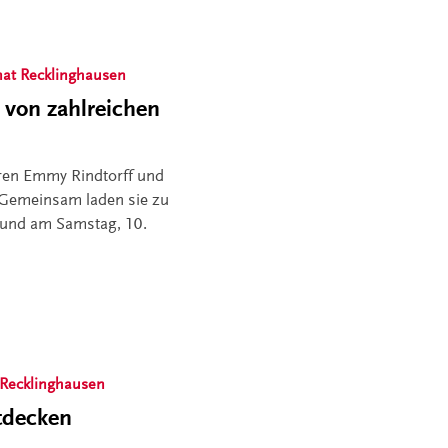
nat Recklinghausen
 von zahlreichen
eren Emmy Rindtorff und
 Gemeinsam laden sie zu
, und am Samstag, 10.
 Recklinghausen
ntdecken