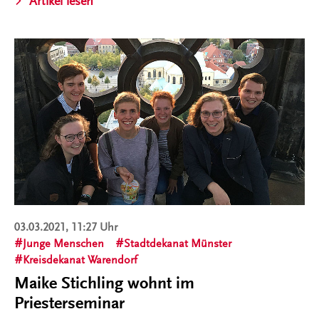
Artikel lesen
03.03.2021, 11:27 Uhr
Junge Menschen
Stadtdekanat Münster
Kreisdekanat Warendorf
Maike Stichling wohnt im
Priesterseminar