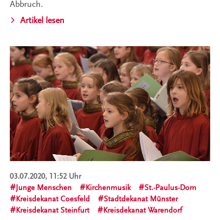
Abbruch.
Artikel lesen
03.07.2020, 11:52 Uhr
Junge Menschen
Kirchenmusik
St.-Paulus-Dom
Kreisdekanat Coesfeld
Stadtdekanat Münster
Kreisdekanat Steinfurt
Kreisdekanat Warendorf