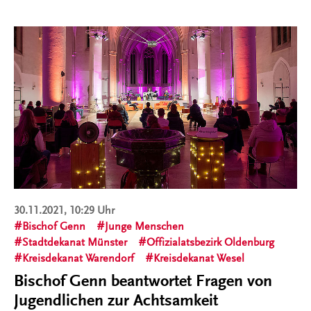
30.11.2021, 10:29 Uhr
Bischof Genn
Junge Menschen
Stadtdekanat Münster
Offizialatsbezirk Oldenburg
Kreisdekanat Warendorf
Kreisdekanat Wesel
Bischof Genn beantwortet Fragen von
Jugendlichen zur Achtsamkeit