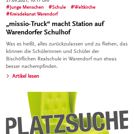
27.09.2021, 10:17 Uhr
Junge Menschen
Schule
Weltkirche
Kreisdekanat Warendorf
„missio-Truck“ macht Station auf
Warendorfer Schulhof
Was es heißt, alles zurückzulassen und zu fliehen, das
können die Schülerinnen und Schüler der
Bischöflichen Realschule in Warendorf nun etwas
besser nachempfinden.
Artikel lesen