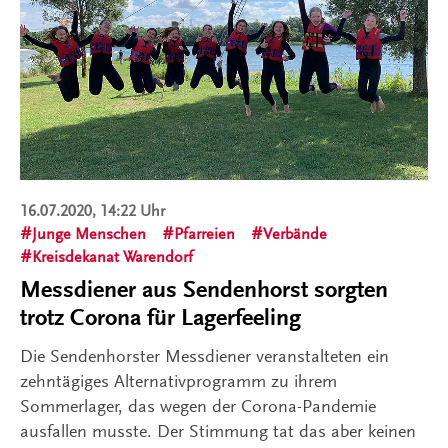
16.07.2020, 14:22 Uhr
Junge Menschen
Pfarreien
Verbände
Kreisdekanat Warendorf
Messdiener aus Sendenhorst sorgten
trotz Corona für Lagerfeeling
Die Sendenhorster Messdiener veranstalteten ein
zehntägiges Alternativprogramm zu ihrem
Sommerlager, das wegen der Corona-Pandemie
ausfallen musste. Der Stimmung tat das aber keinen