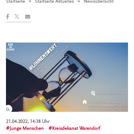
Startseite
Startseite Aktuelles
Angezeigt:
Newsübersicht
21.04.2022, 14:38 Uhr
Junge Menschen
Kreisdekanat Warendorf