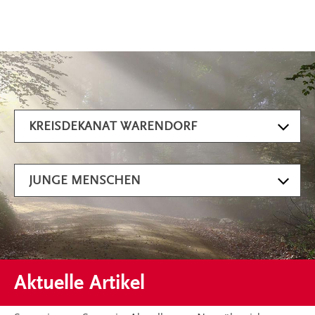
Artikel filtern
KREISDEKANAT WARENDORF
JUNGE MENSCHEN
Aktuelle Artikel