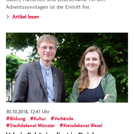
Adventssonntagen ist der Eintritt frei.
Artikel lesen
30.10.2018, 12:41 Uhr
Bildung
Kultur
Verbände
Stadtdekanat Münster
Kreisdekanat Wesel