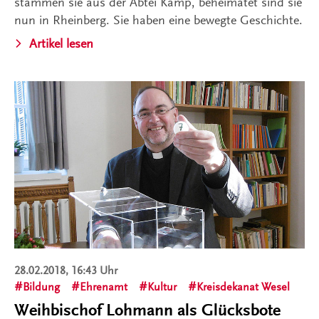
stammen sie aus der Abtei Kamp, beheimatet sind sie
nun in Rheinberg. Sie haben eine bewegte Geschichte.
Artikel lesen
28.02.2018, 16:43 Uhr
Bildung
Ehrenamt
Kultur
Kreisdekanat Wesel
Weihbischof Lohmann als Glücksbote