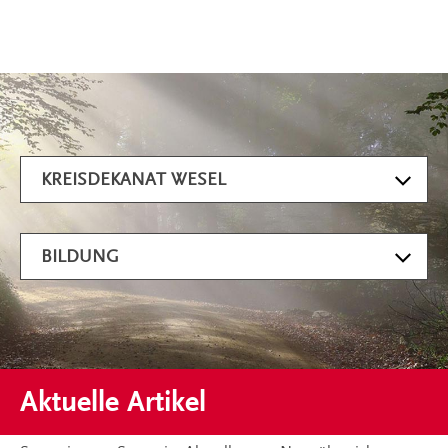
Artikel filtern
KREISDEKANAT WESEL
BILDUNG
Aktuelle Artikel