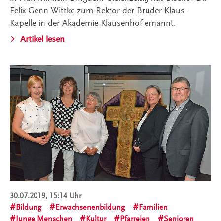
Felix Genn Wittke zum Rektor der Bruder-Klaus-
Kapelle in der Akademie Klausenhof ernannt.
Artikel lesen
30.07.2019, 15:14 Uhr
Bildung
Erwachsenenbildung
Familien
Junge Menschen
Kultur
Pfarreien
Senioren