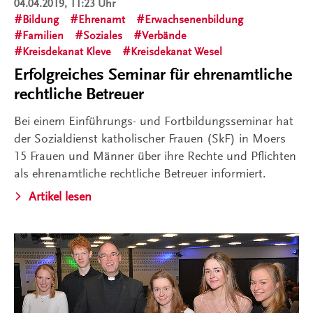
04.04.2019, 11:23 Uhr
Bildung
Ehrenamt
Erwachsenenbildung
Familien
Soziales
Verbände
Kreisdekanat Kleve
Kreisdekanat Wesel
Erfolgreiches Seminar für ehrenamtliche
rechtliche Betreuer
Bei einem Einführungs- und Fortbildungsseminar hat
der Sozialdienst katholischer Frauen (SkF) in Moers
15 Frauen und Männer über ihre Rechte und Pflichten
als ehrenamtliche rechtliche Betreuer informiert.
Artikel lesen