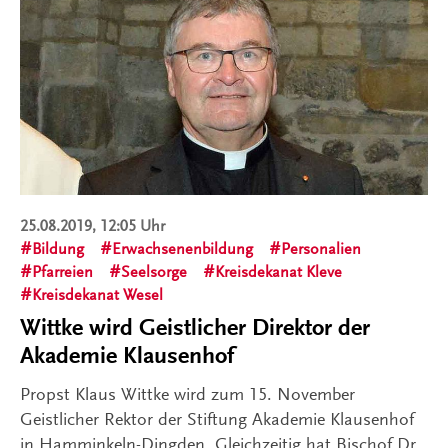
25.08.2019, 12:05 Uhr
Bildung
Erwachsenenbildung
Personalien
Pfarreien
Seelsorge
Kreisdekanat Kleve
Kreisdekanat Wesel
Wittke wird Geistlicher Direktor der
Akademie Klausenhof
Propst Klaus Wittke wird zum 15. November
Geistlicher Rektor der Stiftung Akademie Klausenhof
in Hamminkeln-Dingden. Gleichzeitig hat Bischof Dr.