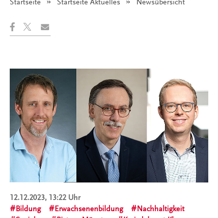
Startseite
Startseite Aktuelles
Angezeigt:
Newsübersicht
12.12.2023, 13:22 Uhr
Bildung
Erwachsenenbildung
Nachhaltigkeit