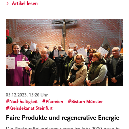
Artikel lesen
05.12.2023, 15:26 Uhr
Nachhaltigkeit
Pfarreien
Bistum Münster
Kreisdekanat Steinfurt
Faire Produkte und regenerative Energie
Die Photovoltaikanlagen waren im Jahr 2000 noch in