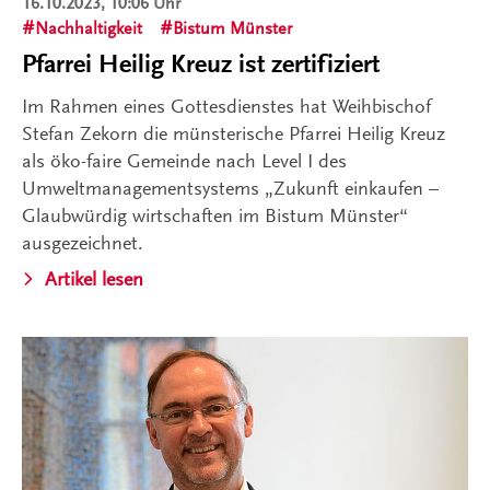
16.10.2023, 10:06 Uhr
Nachhaltigkeit
Bistum Münster
Pfarrei Heilig Kreuz ist zertifiziert
Im Rahmen eines Gottesdienstes hat Weihbischof
Stefan Zekorn die münsterische Pfarrei Heilig Kreuz
als öko-faire Gemeinde nach Level I des
Umweltmanagementsystems „Zukunft einkaufen –
Glaubwürdig wirtschaften im Bistum Münster“
ausgezeichnet.
Artikel lesen