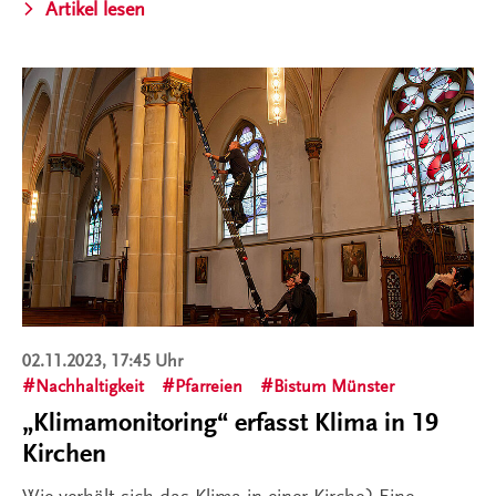
Artikel lesen
02.11.2023, 17:45 Uhr
Nachhaltigkeit
Pfarreien
Bistum Münster
„Klimamonitoring“ erfasst Klima in 19
Kirchen
Wie verhält sich das Klima in einer Kirche? Eine