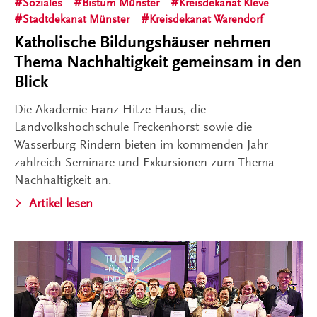
Soziales
Bistum Münster
Kreisdekanat Kleve
Stadtdekanat Münster
Kreisdekanat Warendorf
Katholische Bildungshäuser nehmen
Thema Nachhaltigkeit gemeinsam in den
Blick
Die Akademie Franz Hitze Haus, die
Landvolkshochschule Freckenhorst sowie die
Wasserburg Rindern bieten im kommenden Jahr
zahlreich Seminare und Exkursionen zum Thema
Nachhaltigkeit an.
Artikel lesen