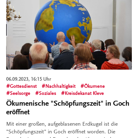
06.09.2023, 16:15 Uhr
Gottesdienst
Nachhaltigkeit
Ökumene
Seelsorge
Soziales
Kreisdekanat Kleve
Ökumenische "Schöpfungszeit" in Goch
eröffnet
Mit einer großen, aufgeblasenen Erdkugel ist die
"Schöpfungszeit" in Goch eröffnet worden. Die