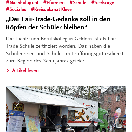
Nachhaltigkeit
Pfarreien
Schule
Seelsorge
Soziales
Kreisdekanat Kleve
„Der Fair-Trade-Gedanke soll in den
Köpfen der Schüler bleiben“
Das Liebfrauen-Berufskolleg in Geldern ist als Fair
Trade Schule zertifiziert worden. Das haben die
Schülerinnen und Schüler im Eröffnungsgottesdienst
zum Beginn des Schuljahres gefeiert.
Artikel lesen