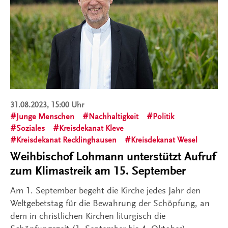
31.08.2023, 15:00 Uhr
Junge Menschen
Nachhaltigkeit
Politik
Soziales
Kreisdekanat Kleve
Kreisdekanat Recklinghausen
Kreisdekanat Wesel
Weihbischof Lohmann unterstützt Aufruf
zum Klimastreik am 15. September
Am 1. September begeht die Kirche jedes Jahr den
Weltgebetstag für die Bewahrung der Schöpfung, an
dem in christlichen Kirchen liturgisch die