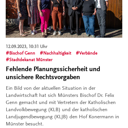
12.09.2023, 10:31 Uhr
Bischof Genn
Nachhaltigkeit
Verbände
Stadtdekanat Münster
Fehlende Planungssicherheit und
unsichere Rechtsvorgaben
Ein Bild von der aktuellen Situation in der
Landwirtschaft hat sich Münsters Bischof Dr. Felix
Genn gemacht und mit Vertretern der Katholischen
Landvolkbewegung (KLB) und der katholischen
Landjugendbewegung (KLJB) den Hof Konermann in
Münster besucht.