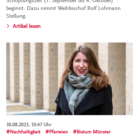
Schöpfungszeit (1. September bis 4. Oktober)
beginnt. Dazu nimmt Weihbischof Rolf Lohmann
Stellung.
Artikel lesen
30.08.2023, 10:47 Uhr
Nachhaltigkeit
Pfarreien
Bistum Münster