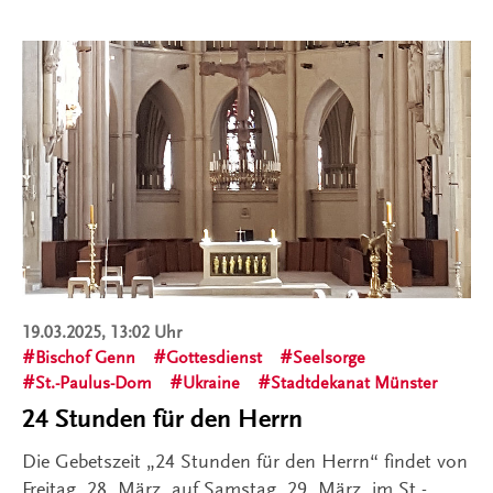
19.03.2025, 13:02 Uhr
Bischof Genn
Gottesdienst
Seelsorge
St.-Paulus-Dom
Ukraine
Stadtdekanat Münster
24 Stunden für den Herrn
Die Gebetszeit „24 Stunden für den Herrn“ findet von
Freitag, 28. März, auf Samstag, 29. März, im St.-