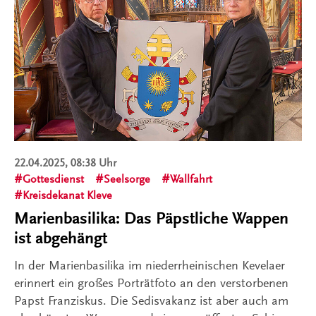
22.04.2025, 08:38 Uhr
Gottesdienst
Seelsorge
Wallfahrt
Kreisdekanat Kleve
Marienbasilika: Das Päpstliche Wappen
ist abgehängt
In der Marienbasilika im niederrheinischen Kevelaer
erinnert ein großes Porträtfoto an den verstorbenen
Papst Franziskus. Die Sedisvakanz ist aber auch am