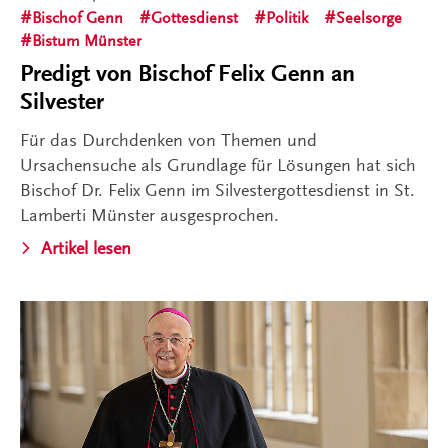
Bischof Genn
Gottesdienst
Politik
Seelsorge
Bistum Münster
Predigt von Bischof Felix Genn an
Silvester
Für das Durchdenken von Themen und
Ursachensuche als Grundlage für Lösungen hat sich
Bischof Dr. Felix Genn im Silvestergottesdienst in St.
Lamberti Münster ausgesprochen.
Artikel lesen