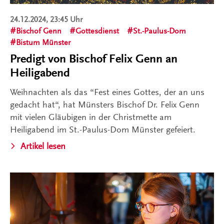
24.12.2024, 23:45 Uhr
Bischof Genn
Gottesdienst
St.-Paulus-Dom
Bistum Münster
Predigt von Bischof Felix Genn an
Heiligabend
Weihnachten als das “Fest eines Gottes, der an uns
gedacht hat“, hat Münsters Bischof Dr. Felix Genn
mit vielen Gläubigen in der Christmette am
Heiligabend im St.-Paulus-Dom Münster gefeiert.
Artikel lesen