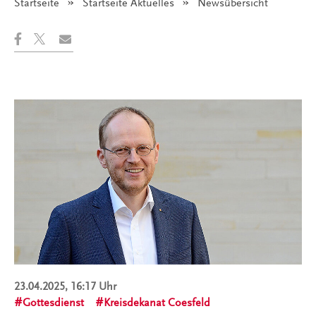
Startseite
Startseite Aktuelles
Angezeigt:
Newsübersicht
23.04.2025, 16:17 Uhr
Gottesdienst
Kreisdekanat Coesfeld