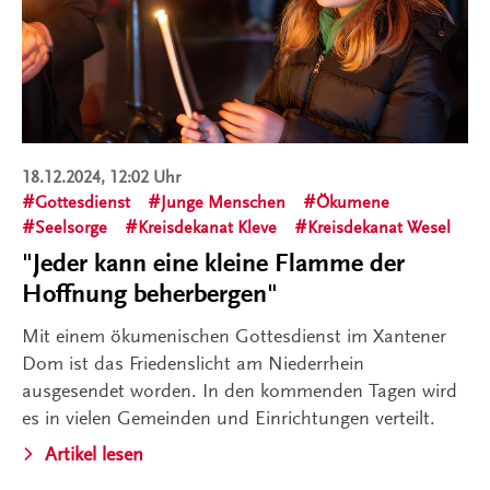
18.12.2024, 12:02 Uhr
Gottesdienst
Junge Menschen
Ökumene
Seelsorge
Kreisdekanat Kleve
Kreisdekanat Wesel
"Jeder kann eine kleine Flamme der
Hoffnung beherbergen"
Mit einem ökumenischen Gottesdienst im Xantener
Dom ist das Friedenslicht am Niederrhein
ausgesendet worden. In den kommenden Tagen wird
es in vielen Gemeinden und Einrichtungen verteilt.
Artikel lesen