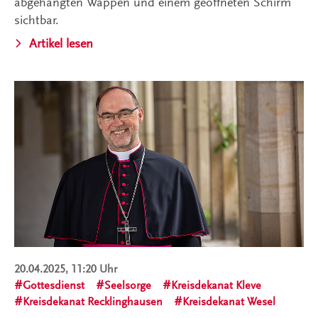
abgehängten Wappen und einem geöffneten Schirm
sichtbar.
Artikel lesen
20.04.2025, 11:20 Uhr
Gottesdienst
Seelsorge
Kreisdekanat Kleve
Kreisdekanat Recklinghausen
Kreisdekanat Wesel