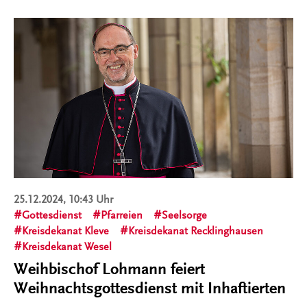
25.12.2024, 10:43 Uhr
Gottesdienst
Pfarreien
Seelsorge
Kreisdekanat Kleve
Kreisdekanat Recklinghausen
Kreisdekanat Wesel
Weihbischof Lohmann feiert
Weihnachtsgottesdienst mit Inhaftierten