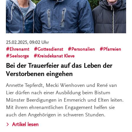
25.02.2025, 09:02 Uhr
Ehrenamt
Gottesdienst
Personalien
Pfarreien
Seelsorge
Kreisdekanat Kleve
Bei der Trauerfeier auf das Leben der
Verstorbenen eingehen
Annette Tepferdt, Mecki Wienhoven und René van
Lier dürfen nach einer Ausbildung beim Bistum
Münster Beerdigungen in Emmerich und Elten leiten.
Mit ihrem ehrenamtlichen Engagement helfen sie
auch den Angehörigen in schweren Stunden.
Artikel lesen