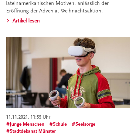
lateinamerikanischen Motiven. anlässlich der
Eröffnung der Adveniat-Weihnachtsaktion.
Artikel lesen
11.11.2021, 11:55 Uhr
Junge Menschen
Schule
Seelsorge
Stadtdekanat Münster