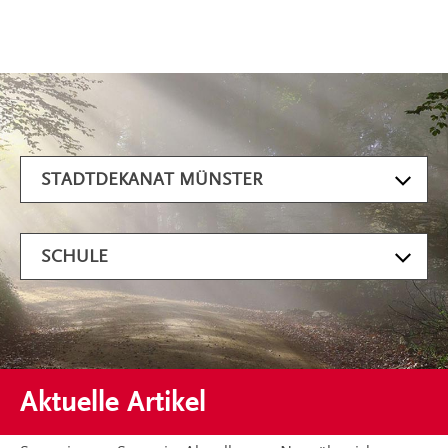
Artikel filtern
STADTDEKANAT MÜNSTER
SCHULE
Aktuelle Artikel