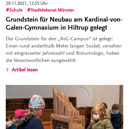
29.11.2021, 12:55 Uhr
Schule
Stadtdekanat Münster
Grundstein für Neubau am Kardinal-von-
Galen-Gymnasium in Hiltrup gelegt
Der Grundstein für den „KvG-Campus“ ist gelegt:
Einen rund anderthalb Meter langen Sockel, versehen
mit eingravierter Jahreszahl und Bistumslogo, haben
die Verantwortlichen ausgewählt.
Artikel lesen