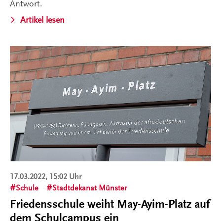
Antwort.
Artikel lesen
17.03.2022, 15:02 Uhr
Schule
Stadtdekanat Münster
Friedensschule weiht May-Ayim-Platz auf
dem Schulcampus ein