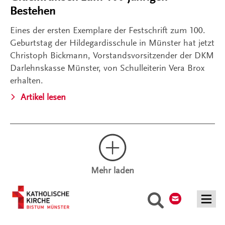
Bestehen
Eines der ersten Exemplare der Festschrift zum 100.
Geburtstag der Hildegardisschule in Münster hat jetzt
Christoph Bickmann, Vorstandsvorsitzender der DKM
Darlehnskasse Münster, von Schulleiterin Vera Brox
erhalten.
Artikel lesen
Mehr laden
Kontakt
Suche