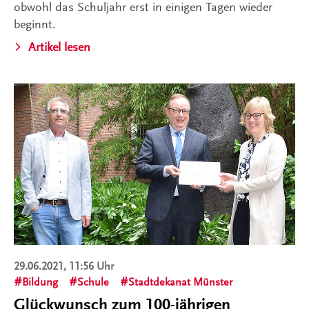
obwohl das Schuljahr erst in einigen Tagen wieder
beginnt.
Artikel lesen
29.06.2021, 11:56 Uhr
Bildung
Schule
Stadtdekanat Münster
Glückwunsch zum 100-jährigen