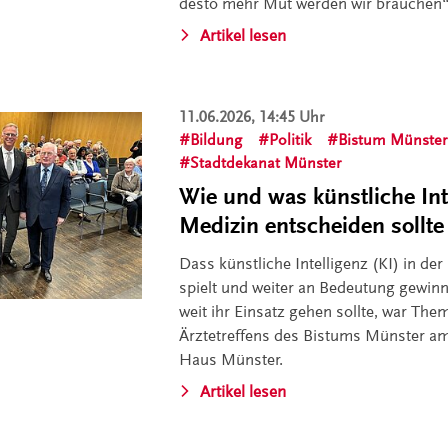
desto mehr Mut werden wir brauchen“
Artikel lesen
11.06.2026, 14:45 Uhr
Bildung
Politik
Bistum Münster
Stadtdekanat Münster
Wie und was künstliche Inte
Medizin entscheiden sollte
Dass künstliche Intelligenz (KI) in der
spielt und weiter an Bedeutung gewinn
weit ihr Einsatz gehen sollte, war Th
Ärztetreffens des Bistums Münster am 
Haus Münster.
Artikel lesen