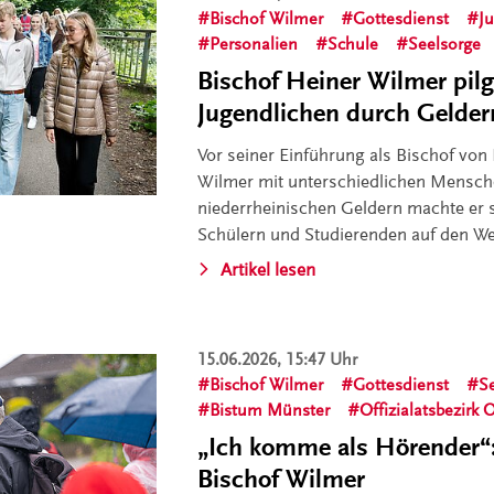
Bischof Wilmer
Gottesdienst
J
Personalien
Schule
Seelsorge
Bischof Heiner Wilmer pilg
Jugendlichen durch Gelder
Vor seiner Einführung als Bischof von 
Wilmer mit unterschiedlichen Mensch
niederrheinischen Geldern machte er s
Schülern und Studierenden auf den W
Artikel lesen
15.06.2026, 15:47 Uhr
Bischof Wilmer
Gottesdienst
S
Bistum Münster
Offizialatsbezirk
„Ich komme als Hörender“:
Bischof Wilmer