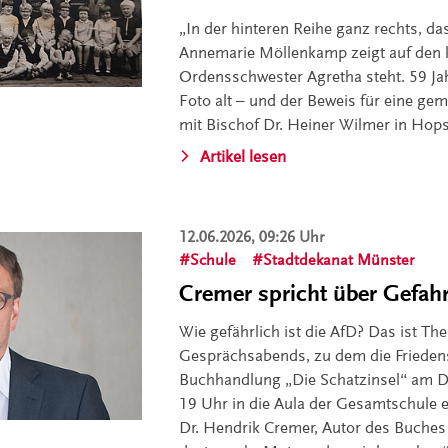
„In der hinteren Reihe ganz rechts, da
Annemarie Möllenkamp zeigt auf den k
Ordensschwester Agretha steht. 59 Jahr
Foto alt – und der Beweis für eine ge
mit Bischof Dr. Heiner Wilmer in Hops
Artikel lesen
12.06.2026, 09:26 Uhr
Schule
Stadtdekanat Münster
Cremer spricht über Gefah
Wie gefährlich ist die AfD? Das ist Th
Gesprächsabends, zu dem die Frieden
Buchhandlung „Die Schatzinsel“ am D
19 Uhr in die Aula der Gesamtschule e
Dr. Hendrik Cremer, Autor des Buches 