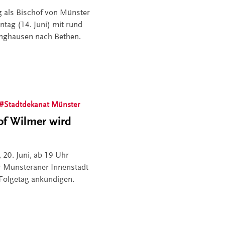
g als Bischof von Münster
ntag (14. Juni) mit rund
nghausen nach Bethen.
Stadtdekanat Münster
of Wilmer wird
20. Juni, ab 19 Uhr
er Münsteraner Innenstadt
Folgetag ankündigen.