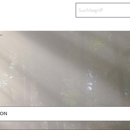
Suchbegriff
ION