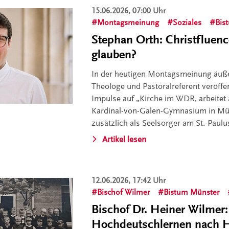
15.06.2026, 07:00 Uhr
Montagsmeinung
Soziales
Bis
Stephan Orth: Christfluenc
glauben?
In der heutigen Montagsmeinung äuße
Theologe und Pastoralreferent veröffe
Impulse auf „Kirche im WDR, arbeitet
Kardinal-von-Galen-Gymnasium in Müns
zusätzlich als Seelsorger am St.-Paul
Artikel lesen
12.06.2026, 17:42 Uhr
Bischof Wilmer
Bistum Münster
Bischof Dr. Heiner Wilmer
Hochdeutschlernen nach 