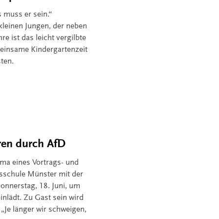
s muss er sein.“
leinen Jungen, der neben
e ist das leicht vergilbte
meinsame Kindergartenzeit
ten.
ren durch AfD
ema eines Vortrags- und
sschule Münster mit der
onnerstag, 18. Juni, um
inlädt. Zu Gast sein wird
„Je länger wir schweigen,