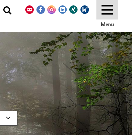
Kontakt
Facebook
Instagram
LinkedIn
Xing
Kununu
Durchsuchen
Menü