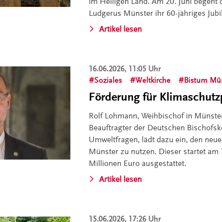
im Heiligen Land. Am 20. Juni begeht d
Ludgerus Münster ihr 60-jähriges Jub
Artikel lesen
16.06.2026, 11:05 Uhr
Soziales
Weltkirche
Bistum Mü
Förderung für Klimaschutzp
Rolf Lohmann, Weihbischof in Münste
Beauftragter der Deutschen Bischofsk
Umweltfragen, lädt dazu ein, den neu
Münster zu nutzen. Dieser startet am 1.
Millionen Euro ausgestattet.
Artikel lesen
15.06.2026, 17:26 Uhr