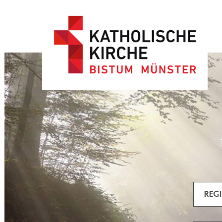
Artikel filtern
REG