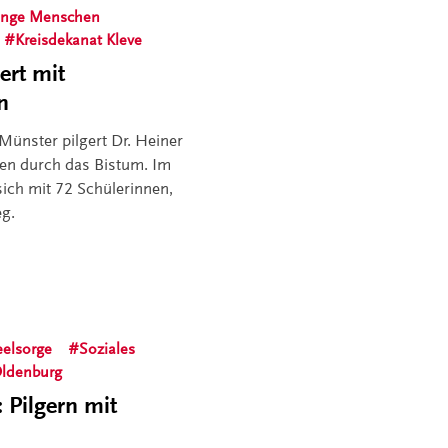
unge Menschen
Kreisdekanat Kleve
ert mit
n
Münster pilgert Dr. Heiner
en durch das Bistum. Im
ich mit 72 Schülerinnen,
eg.
eelsorge
Soziales
 Oldenburg
 Pilgern mit