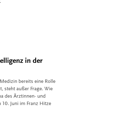
.
lligenz in der
 Medizin bereits eine Rolle
t, steht außer Frage. Wie
ema des Ärztinnen- und
10. Juni im Franz Hitze