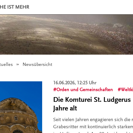
HE IST MEHR
tuelles
Angezeigt:
Newsübersicht
16.06.2026, 12:25 Uhr
Orden und Gemeinschaften
Weltk
Die Komturei St. Ludgerus
Jahre alt
Seit vielen Jahren engagieren sich di
Grabesritter mit kontinuierlich starkem