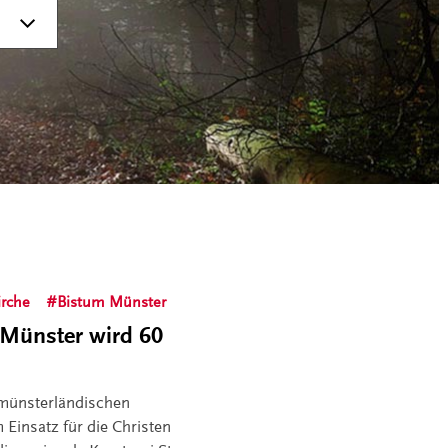
irche
Bistum Münster
 Münster wird 60
e münsterländischen
 Einsatz für die Christen