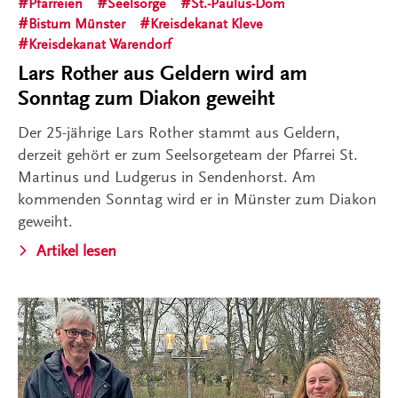
Pfarreien
Seelsorge
St.-Paulus-Dom
Bistum Münster
Kreisdekanat Kleve
Kreisdekanat Warendorf
Lars Rother aus Geldern wird am
Sonntag zum Diakon geweiht
Der 25-jährige Lars Rother stammt aus Geldern,
derzeit gehört er zum Seelsorgeteam der Pfarrei St.
Martinus und Ludgerus in Sendenhorst. Am
kommenden Sonntag wird er in Münster zum Diakon
geweiht.
Artikel lesen