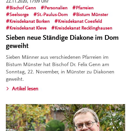
22.11.2020, 17:09 Uhr
Bischof Genn
Personalien
Pfarreien
Seelsorge
St.-Paulus-Dom
Bistum Münster
Kreisdekanat Borken
Kreisdekanat Coesfeld
Kreisdekanat Kleve
Kreisdekanat Recklinghausen
Sieben neue Ständige Diakone im Dom
geweiht
Sieben Männer aus verschiedenen Pfarreien im
Bistum Münster hat Bischof Dr. Felix Genn am
Sonntag, 22. November, in Münster zu Diakonen
geweiht.
Artikel lesen