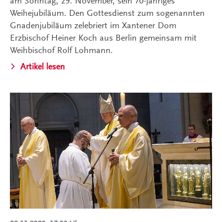
am Sonntag, 29. November, sein 70-jähriges
Weihejubiläum. Den Gottesdienst zum sogenannten
Gnadenjubiläum zelebriert im Xantener Dom
Erzbischof Heiner Koch aus Berlin gemeinsam mit
Weihbischof Rolf Lohmann.
Artikel lesen