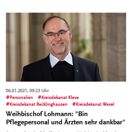
06.01.2021, 09:23 Uhr
Personalien
Kreisdekanat Kleve
Kreisdekanat Recklinghausen
Kreisdekanat Wesel
Weihbischof Lohmann: "Bin
Pflegepersonal und Ärzten sehr dankbar"