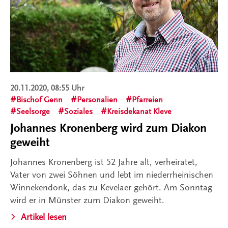
20.11.2020, 08:55 Uhr
Bischof Genn
Personalien
Pfarreien
Seelsorge
Soziales
Kreisdekanat Kleve
Johannes Kronenberg wird zum Diakon
geweiht
Johannes Kronenberg ist 52 Jahre alt, verheiratet,
Vater von zwei Söhnen und lebt im niederrheinischen
Winnekendonk, das zu Kevelaer gehört. Am Sonntag
wird er in Münster zum Diakon geweiht.
Artikel lesen