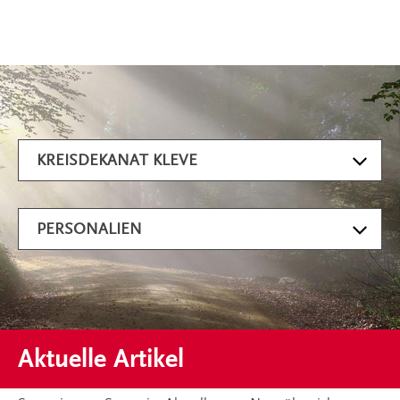
Artikel filtern
KREISDEKANAT KLEVE
PERSONALIEN
Aktuelle Artikel