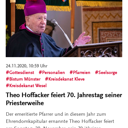
24.11.2020, 10:59 Uhr
Gottesdienst
Personalien
Pfarreien
Seelsorge
Bistum Münster
Kreisdekanat Kleve
Kreisdekanat Wesel
Theo Hoffacker feiert 70. Jahrestag seiner
Priesterweihe
Der emeritierte Pfarrer und in diesem Jahr zum
Ehrendomkapitular ernannte Theo Hoffacker feiert