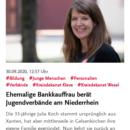
30.09.2020, 12:57 Uhr
Bildung
Junge Menschen
Personalien
Verbände
Kreisdekanat Kleve
Kreisdekanat Wesel
Ehemalige Bankkauffrau berät
Jugendverbände am Niederrhein
Die 33-jährige Julia Koch stammt ursprünglich aus
Xanten, hat aber mittlerweile in Gelsenkirchen ihre
eigene Familie gegründet. Nun kehrt sie zurück an