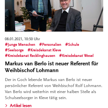
08.01.2021, 10:50 Uhr
Junge Menschen
Personalien
Schule
Seelsorge
Kreisdekanat Kleve
Kreisdekanat Recklinghausen
Kreisdekanat Wesel
Markus van Berlo ist neuer Referent für
Weihbischof Lohmann
Der in Goch lebende Markus van Berlo ist neuer
persönlicher Referent von Weihbischof Rolf Lohmann.
Van Berlo wird weiterhin mit einer halben Stelle als
Schulseelsorger in Kleve tätig sein.
Artikel lesen