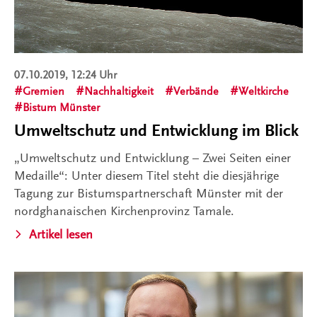
07.10.2019, 12:24 Uhr
Gremien
Nachhaltigkeit
Verbände
Weltkirche
Bistum Münster
Umweltschutz und Entwicklung im Blick
„Umweltschutz und Entwicklung – Zwei Seiten einer
Medaille“: Unter diesem Titel steht die diesjährige
Tagung zur Bistumspartnerschaft Münster mit der
nordghanaischen Kirchenprovinz Tamale.
Artikel lesen