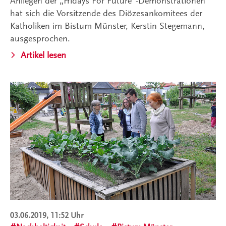
Anliegen der „Fridays For Future“-Demonstrationen
hat sich die Vorsitzende des Diözesankomitees der
Katholiken im Bistum Münster, Kerstin Stegemann,
ausgesprochen.
Artikel lesen
03.06.2019, 11:52 Uhr