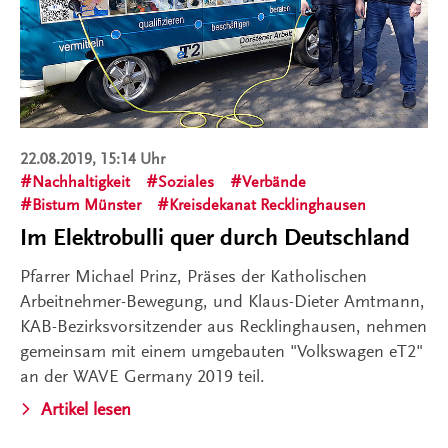
22.08.2019, 15:14 Uhr
Nachhaltigkeit
Soziales
Verbände
Bistum Münster
Kreisdekanat Recklinghausen
Im Elektrobulli quer durch Deutschland
Pfarrer Michael Prinz, Präses der Katholischen
Arbeitnehmer-Bewegung, und Klaus-Dieter Amtmann,
KAB-Bezirksvorsitzender aus Recklinghausen, nehmen
gemeinsam mit einem umgebauten "Volkswagen eT2"
an der WAVE Germany 2019 teil.
Artikel lesen