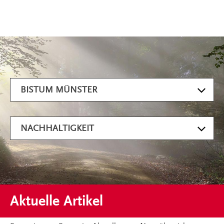
Artikel filtern
BISTUM MÜNSTER
NACHHALTIGKEIT
Aktuelle Artikel