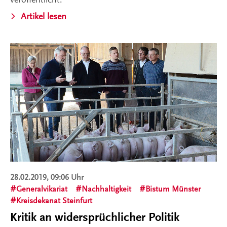
Artikel lesen
28.02.2019, 09:06 Uhr
Generalvikariat
Nachhaltigkeit
Bistum Münster
Kreisdekanat Steinfurt
Kritik an widersprüchlicher Politik