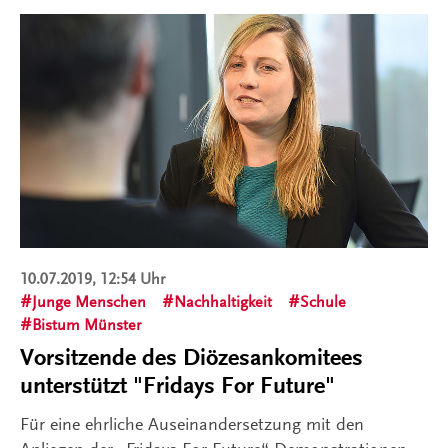
10.07.2019, 12:54 Uhr
Junge Menschen
Nachhaltigkeit
Schule
Bistum Münster
Vorsitzende des Diözesankomitees
unterstützt "Fridays For Future"
Für eine ehrliche Auseinandersetzung mit den