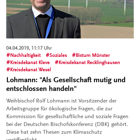
04.04.2019, 11:17 Uhr
Nachhaltigkeit
Soziales
Bistum Münster
Kreisdekanat Kleve
Kreisdekanat Recklinghausen
Kreisdekanat Wesel
Lohmann: "Als Gesellschaft mutig und
entschlossen handeln"
Weihbischof Rolf Lohmann ist Vorsitzender der
Arbeitsgruppe für ökologische Fragen, die zur
Kommission für gesellschaftliche und soziale Fragen
bei der Deutschen Bischofskonferenz (DBK) gehört.
Diese hat zehn Thesen zum Klimaschutz
veröffentlicht.