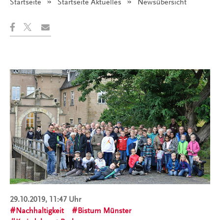
Startseite
Startseite Aktuelles
Angezeigt:
Newsübersicht
29.10.2019, 11:47 Uhr
Nachhaltigkeit
Bistum Münster