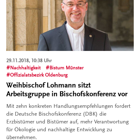
29.11.2018, 10:38 Uhr
Nachhaltigkeit
Bistum Münster
Offizialatsbezirk Oldenburg
Weihbischof Lohmann sitzt
Arbeitsgruppe in Bischofskonferenz vor
Mit zehn konkreten Handlungsempfehlungen fordert
die Deutsche Bischofskonferenz (DBK) die
Erzbistümer und Bistümer auf, mehr Verantwortung
für Ökologie und nachhaltige Entwicklung zu
übernehmen.