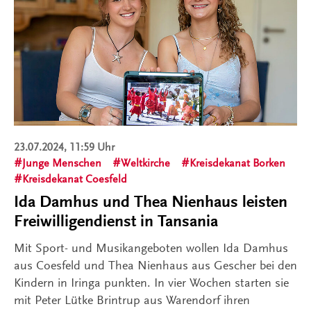
23.07.2024, 11:59 Uhr
Junge Menschen
Weltkirche
Kreisdekanat Borken
Kreisdekanat Coesfeld
Ida Damhus und Thea Nienhaus leisten
Freiwilligendienst in Tansania
Mit Sport- und Musikangeboten wollen Ida Damhus
aus Coesfeld und Thea Nienhaus aus Gescher bei den
Kindern in Iringa punkten. In vier Wochen starten sie
mit Peter Lütke Brintrup aus Warendorf ihren