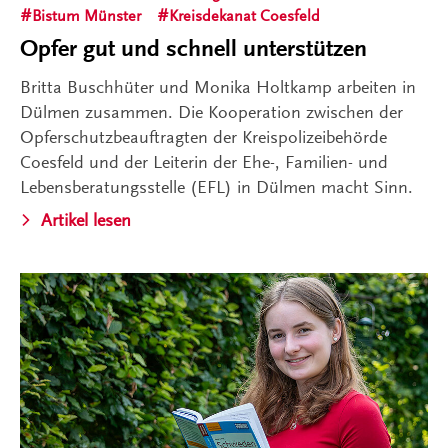
Bistum Münster
Kreisdekanat Coesfeld
Opfer gut und schnell unterstützen
Britta Buschhüter und Monika Holtkamp arbeiten in
Dülmen zusammen. Die Kooperation zwischen der
Opferschutzbeauftragten der Kreispolizeibehörde
Coesfeld und der Leiterin der Ehe-, Familien- und
Lebensberatungsstelle (EFL) in Dülmen macht Sinn.
Artikel lesen