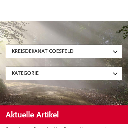
Artikel filtern
KREISDEKANAT COESFELD
KATEGORIE
Aktuelle Artikel