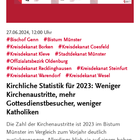
27.06.2024, 12:00 Uhr
Bischof Genn
Bistum Münster
Kreisdekanat Borken
Kreisdekanat Coesfeld
Kreisdekanat Kleve
Stadtdekanat Münster
Offizialatsbezirk Oldenburg
Kreisdekanat Recklinghausen
Kreisdekanat Steinfurt
Kreisdekanat Warendorf
Kreisdekanat Wesel
Kirchliche Statistik für 2023: Weniger
Kirchenaustritte, mehr
Gottesdienstbesucher, weniger
Katholiken
Die Zahl der Kirchenaustritte ist 2023 im Bistum
Münster im Vergleich zum Vorjahr deutlich
zurückgegangen. Allerdings blieb sie auf einem hohen