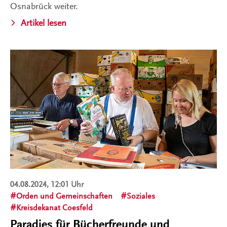
Osnabrück weiter.
Artikel lesen
04.08.2024, 12:01 Uhr
Orden und Gemeinschaften
Soziales
Kreisdekanat Coesfeld
Paradies für Bücherfreunde und