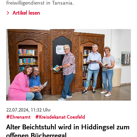
Freiwilligendienst in Tansania.
Artikel lesen
22.07.2024, 11:32 Uhr
Ehrenamt
Kreisdekanat Coesfeld
Alter Beichtstuhl wird in Hiddingsel zum
offenen Bücherregal