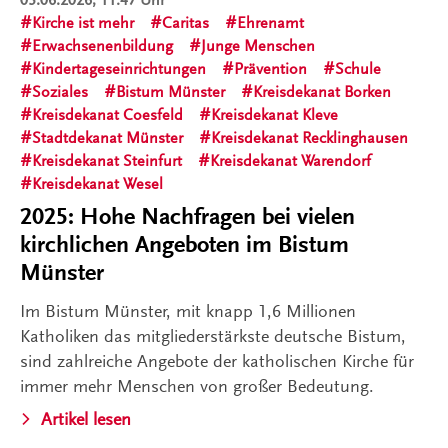
03.06.2026, 11:47 Uhr
Kirche ist mehr
Caritas
Ehrenamt
Erwachsenenbildung
Junge Menschen
Kindertageseinrichtungen
Prävention
Schule
Soziales
Bistum Münster
Kreisdekanat Borken
Kreisdekanat Coesfeld
Kreisdekanat Kleve
Stadtdekanat Münster
Kreisdekanat Recklinghausen
Kreisdekanat Steinfurt
Kreisdekanat Warendorf
Kreisdekanat Wesel
2025: Hohe Nachfragen bei vielen
kirchlichen Angeboten im Bistum
Münster
Im Bistum Münster, mit knapp 1,6 Millionen
Katholiken das mitgliederstärkste deutsche Bistum,
sind zahlreiche Angebote der katholischen Kirche für
immer mehr Menschen von großer Bedeutung.
Artikel lesen