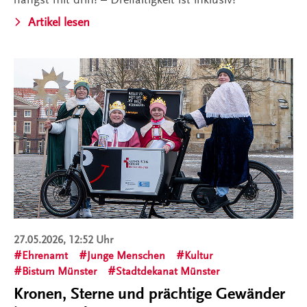
Artikel lesen
27.05.2026, 12:52 Uhr
Ehrenamt
Junge Menschen
Kultur
Bistum Münster
Stadtdekanat Münster
Kronen, Sterne und prächtige Gewänder