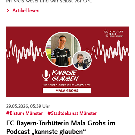
im Kreis Wesel und war selbst vor Ort.
Artikel lesen
29.05.2026, 05:39 Uhr
Bistum Münster
Stadtdekanat Münster
FC Bayern-Torhüterin Mala Grohs im
Podcast „kannste glauben“