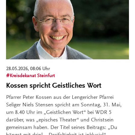
28.05.2026, 08:06 Uhr
Kreisdekanat Steinfurt
Kossen spricht Geistliches Wort
Pfarrer Peter Kossen aus der Lengericher Pfarrei
Seliger Niels Stensen spricht am Sonntag, 31. Mai,
um 8.40 Uhr im „Geistlichen Wort“ bei WDR 5
darüber, was „episches Theater“ und Christsein
gemeinsam haben. Der Titel seines Beitrags: „Du
hängst mit drin! – Dreifaltigkeit ist inklusiv!“