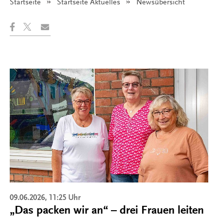
Startseite
Startseite Aktuelles
Angezeigt:
Newsübersicht
09.06.2026, 11:25 Uhr
„Das packen wir an“ – drei Frauen leiten