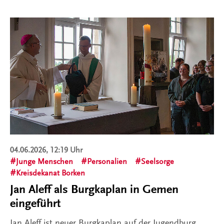
04.06.2026, 12:19 Uhr
Junge Menschen
Personalien
Seelsorge
Kreisdekanat Borken
Jan Aleff als Burgkaplan in Gemen
eingeführt
Jan Aleff ist neuer Burgkaplan auf der Jugendburg