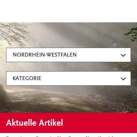
Artikel filtern
NORDRHEIN-WESTFALEN
KATEGORIE
Aktuelle Artikel