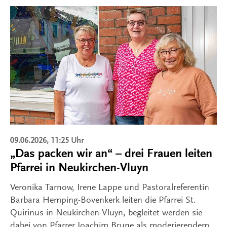
09.06.2026, 11:25 Uhr
„Das packen wir an“ – drei Frauen leiten
Pfarrei in Neukirchen-Vluyn
Veronika Tarnow, Irene Lappe und Pastoralreferentin
Barbara Hemping-Bovenkerk leiten die Pfarrei St.
Quirinus in Neukirchen-Vluyn, begleitet werden sie
dabei von Pfarrer Joachim Brune als moderierendem