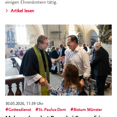
einigen Ehrenämtern tätig.
Artikel lesen
30.05.2026, 11:39 Uhr
Gottesdienst
St.-Paulus-Dom
Bistum Münster