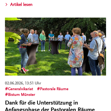
Artikel lesen
02.06.2026, 13:51 Uhr
Generalvikariat
Pastorale Räume
Bistum Münster
Dank für die Unterstützung in
Anfangsphase der Pastoralen Räume