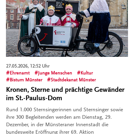
27.05.2026, 12:52 Uhr
Ehrenamt
Junge Menschen
Kultur
Bistum Münster
Stadtdekanat Münster
Kronen, Sterne und prächtige Gewänder
im St.-Paulus-Dom
Rund 1.000 Sternsingerinnen und Sternsinger sowie
ihre 300 Begleitenden werden am Dienstag, 29.
Dezember, in der Münsteraner Innenstadt die
bundesweite Eröffnung ihrer 69. Aktion