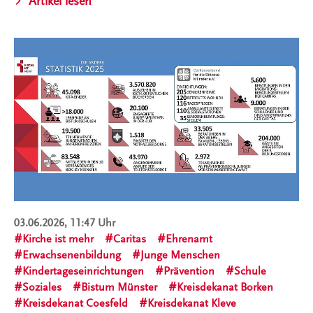
Artikel lesen
03.06.2026, 11:47 Uhr
Kirche ist mehr
Caritas
Ehrenamt
Erwachsenenbildung
Junge Menschen
Kindertageseinrichtungen
Prävention
Schule
Soziales
Bistum Münster
Kreisdekanat Borken
Kreisdekanat Coesfeld
Kreisdekanat Kleve