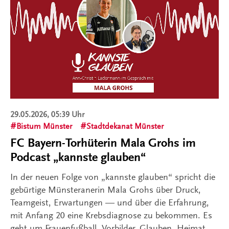
29.05.2026, 05:39 Uhr
Bistum Münster
Stadtdekanat Münster
FC Bayern-Torhüterin Mala Grohs im
Podcast „kannste glauben“
In der neuen Folge von „kannste glauben“ spricht die
gebürtige Münsteranerin Mala Grohs über Druck,
Teamgeist, Erwartungen — und über die Erfahrung,
mit Anfang 20 eine Krebsdiagnose zu bekommen. Es
geht um Frauenfußball, Vorbilder, Glauben, Heimat