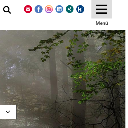
Kontakt
Facebook
Instagram
LinkedIn
Xing
Kununu
Durchsuchen
Menü