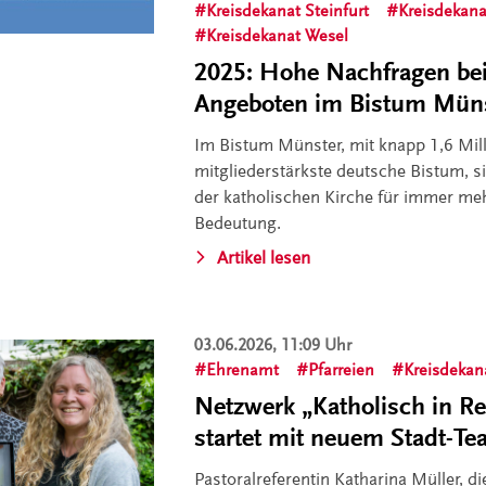
Kreisdekanat Steinfurt
Kreisdekana
Kreisdekanat Wesel
2025: Hohe Nachfragen bei 
Angeboten im Bistum Mün
Im Bistum Münster, mit knapp 1,6 Mil
mitgliederstärkste deutsche Bistum, s
der katholischen Kirche für immer m
Bedeutung.
Artikel lesen
03.06.2026, 11:09 Uhr
Ehrenamt
Pfarreien
Kreisdekan
Netzwerk „Katholisch in R
startet mit neuem Stadt-T
Pastoralreferentin Katharina Müller, d