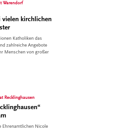
t Warendorf
vielen kirchlichen
ster
lionen Katholiken das
ind zahlreiche Angebote
ehr Menschen von großer
at Recklinghausen
ecklinghausen“
eam
ie Ehrenamtlichen Nicole