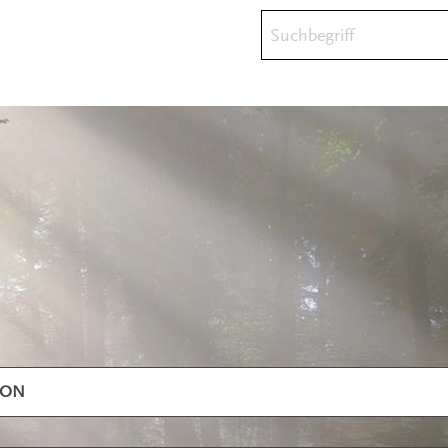
Suchbegriff
ION