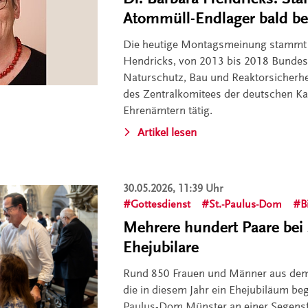
Atommüll-Endlager bald b
Die heutige Montagsmeinung stammt 
Hendricks, von 2013 bis 2018 Bundes
Naturschutz, Bau und Reaktorsicherheit
des Zentralkomitees der deutschen Kat
Ehrenämtern tätig.
Artikel lesen
30.05.2026, 11:39 Uhr
Gottesdienst
St.-Paulus-Dom
B
Mehrere hundert Paare bei 
Ehejubilare
Rund 850 Frauen und Männer aus dem
die in diesem Jahr ein Ehejubiläum be
Paulus-Dom Münster an einer Segensfe