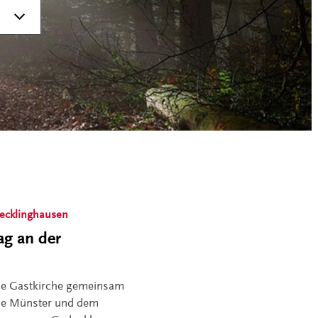
Recklinghausen
ag an der
 die Gastkirche gemeinsam
ese Münster und dem