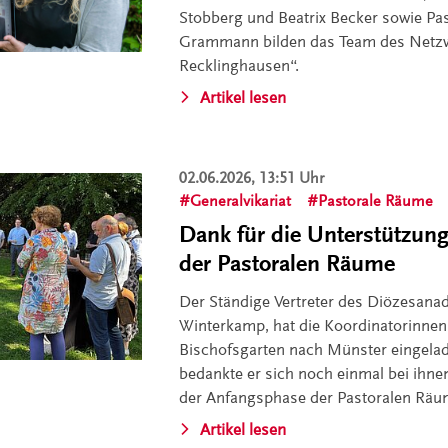
Stobberg und Beatrix Becker sowie Pas
Grammann bilden das Team des Netzw
Recklinghausen“.
Artikel lesen
02.06.2026, 13:51 Uhr
Generalvikariat
Pastorale Räume
Dank für die Unterstützun
der Pastoralen Räume
Der Ständige Vertreter des Diözesanad
Winterkamp, hat die Koordinatorinnen
Bischofsgarten nach Münster eingelad
bedankte er sich noch einmal bei ihnen
der Anfangsphase der Pastoralen Räu
Artikel lesen