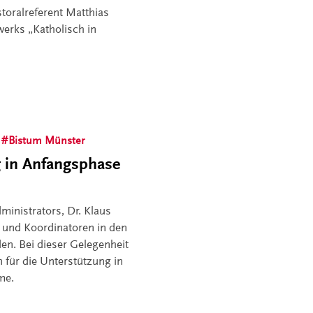
toralreferent Matthias
erks „Katholisch in
Bistum Münster
g in Anfangsphase
ministrators, Dr. Klaus
 und Koordinatoren in den
en. Bei dieser Gelegenheit
 für die Unterstützung in
me.