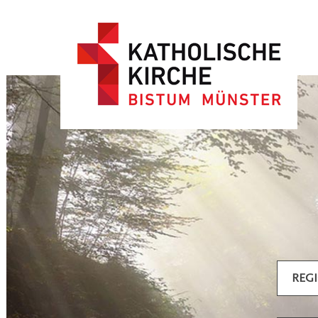
Artikel filtern
REG