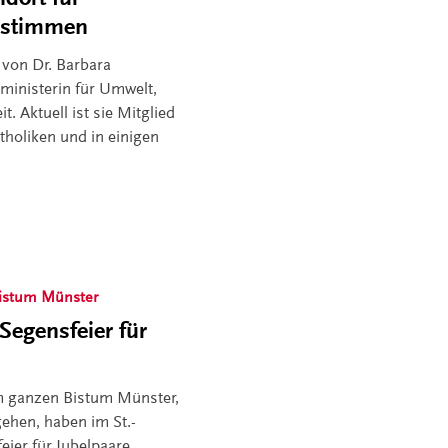
estimmen
von Dr. Barbara
ministerin für Umwelt,
. Aktuell ist sie Mitglied
holiken und in einigen
istum Münster
Segensfeier für
 ganzen Bistum Münster,
gehen, haben im St.-
ier für Jubelpaare