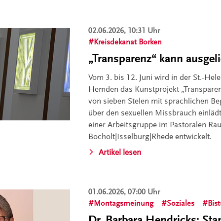
02.06.2026, 10:31 Uhr
Kreisdekanat Borken
„Transparenz“ kann ausgel
Vom 3. bis 12. Juni wird in der St.-Hel
Hemden das Kunstprojekt „Transparen
von sieben Stelen mit sprachlichen B
über den sexuellen Missbrauch einläd
einer Arbeitsgruppe im Pastoralen R
Bocholt|Isselburg|Rhede entwickelt.
Artikel lesen
01.06.2026, 07:00 Uhr
Montagsmeinung
Soziales
Bis
Dr. Barbara Hendricks: Sta