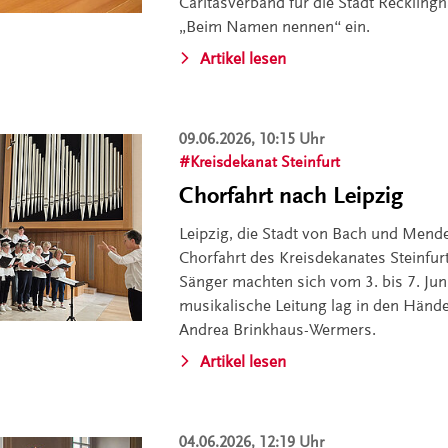
Caritasverband für die Stadt Recklin
„Beim Namen nennen“ ein.
Artikel lesen
09.06.2026, 10:15 Uhr
Kreisdekanat Steinfurt
Chorfahrt nach Leipzig
Leipzig, die Stadt von Bach und Mende
Chorfahrt des Kreisdekanates Steinfur
Sänger machten sich vom 3. bis 7. Jun
musikalische Leitung lag in den Händ
Andrea Brinkhaus-Wermers.
Artikel lesen
04.06.2026, 12:19 Uhr