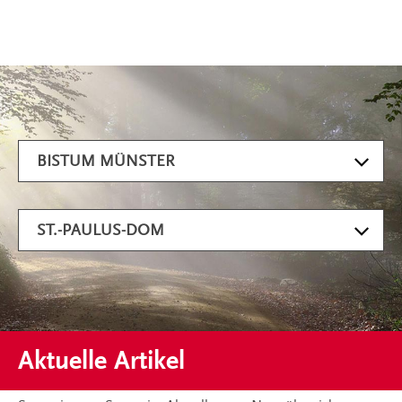
Artikel filtern
BISTUM MÜNSTER
ST.-PAULUS-DOM
Aktuelle Artikel