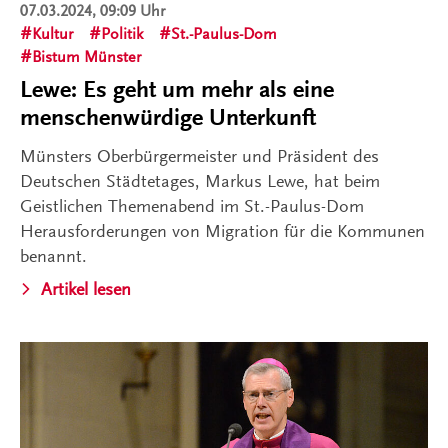
07.03.2024, 09:09 Uhr
Kultur
Politik
St.-Paulus-Dom
Bistum Münster
Lewe: Es geht um mehr als eine
menschenwürdige Unterkunft
Münsters Oberbürgermeister und Präsident des
Deutschen Städtetages, Markus Lewe, hat beim
Geistlichen Themenabend im St.-Paulus-Dom
Herausforderungen von Migration für die Kommunen
benannt.
Artikel lesen