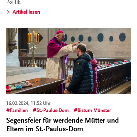
Politik.
Artikel lesen
16.02.2024, 11:52 Uhr
Familien
St.-Paulus-Dom
Bistum Münster
Segensfeier für werdende Mütter und
Eltern im St.-Paulus-Dom