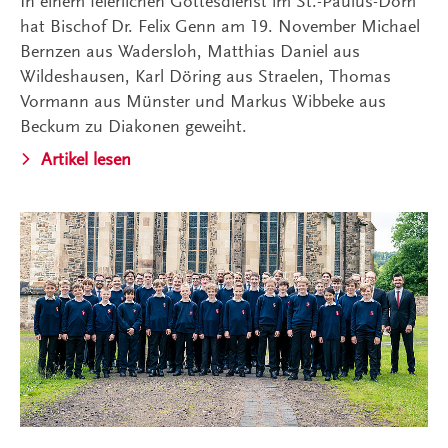
In einem feierlichen Gottesdienst im St.-Paulus-Dom
hat Bischof Dr. Felix Genn am 19. November Michael
Bernzen aus Wadersloh, Matthias Daniel aus
Wildeshausen, Karl Döring aus Straelen, Thomas
Vormann aus Münster und Markus Wibbeke aus
Beckum zu Diakonen geweiht.
Artikel lesen