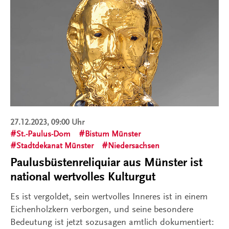
27.12.2023, 09:00 Uhr
St.-Paulus-Dom
Bistum Münster
Stadtdekanat Münster
Niedersachsen
Paulusbüstenreliquiar aus Münster ist
national wertvolles Kulturgut
Es ist vergoldet, sein wertvolles Inneres ist in einem
Eichenholzkern verborgen, und seine besondere
Bedeutung ist jetzt sozusagen amtlich dokumentiert: