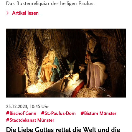
Das Büstenreliquiar des heiligen Paulus.
Artikel lesen
25.12.2023, 10:45 Uhr
Bischof Genn
St.-Paulus-Dom
Bistum Münster
Stadtdekanat Münster
Die Liebe Gottes rettet die Welt und die