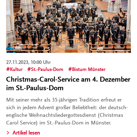
27.11.2023, 10:00 Uhr
Kultur
St.-Paulus-Dom
Bistum Münster
Christmas-Carol-Service am 4. Dezember
im St.-Paulus-Dom
Mit seiner mehr als 35-jährigen Tradition erfreut er
sich in jedem Advent großer Beliebtheit: der deutsch-
englische Weihnachtsliedergottesdienst (Christmas
Carol Service) im St.-Paulus-Dom in Münster.
Artikel lesen