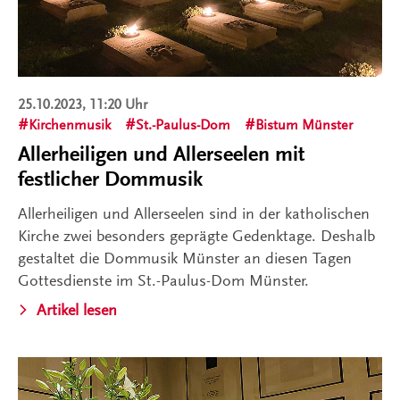
25.10.2023, 11:20 Uhr
Kirchenmusik
St.-Paulus-Dom
Bistum Münster
Allerheiligen und Allerseelen mit
festlicher Dommusik
Allerheiligen und Allerseelen sind in der katholischen
Kirche zwei besonders geprägte Gedenktage. Deshalb
gestaltet die Dommusik Münster an diesen Tagen
Gottesdienste im St.-Paulus-Dom Münster.
Artikel lesen