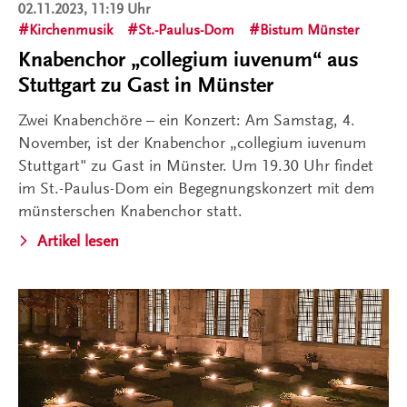
02.11.2023, 11:19 Uhr
Kirchenmusik
St.-Paulus-Dom
Bistum Münster
Knabenchor „collegium iuvenum“ aus
Stuttgart zu Gast in Münster
Zwei Knabenchöre – ein Konzert: Am Samstag, 4.
November, ist der Knabenchor „collegium iuvenum
Stuttgart" zu Gast in Münster. Um 19.30 Uhr findet
im St.-Paulus-Dom ein Begegnungskonzert mit dem
münsterschen Knabenchor statt.
Artikel lesen