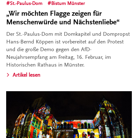
St.-Paulus-Dom
Bistum Münster
„Wir möchten Flagge zeigen für
Menschenwürde und Nächstenliebe“
Der St.-Paulus-Dom mit Domkapitel und Dompropst
Hans-Bernd Köppen ist vorbereitet auf den Protest
und die große Demo gegen den AfD-
Neujahrsempfang am Freitag, 16. Februar, im
Historischen Rathaus in Münster.
Artikel lesen