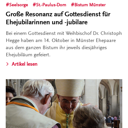
Seelsorge
St.-Paulus-Dom
Bistum Münster
Große Resonanz auf Gottesdienst für
Ehejubilarinnen und -jubilare
Bei einem Gottesdienst mit Weihbischof Dr. Christoph
Hegge haben am 14. Oktober in Münster Ehepaare
aus dem ganzen Bistum ihr jeweils diesjähriges
Ehejubiläum gefeiert.
Artikel lesen