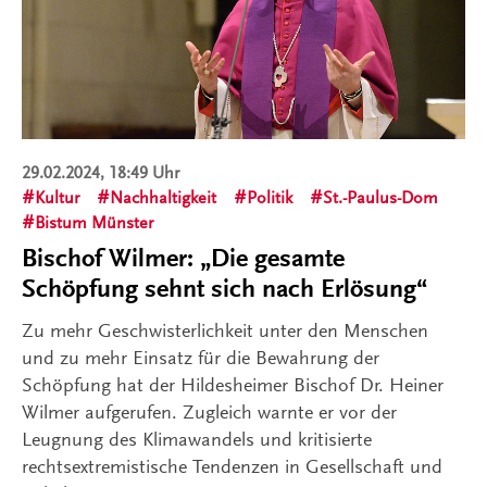
29.02.2024, 18:49 Uhr
Kultur
Nachhaltigkeit
Politik
St.-Paulus-Dom
Bistum Münster
Bischof Wilmer: „Die gesamte
Schöpfung sehnt sich nach Erlösung“
Zu mehr Geschwisterlichkeit unter den Menschen
und zu mehr Einsatz für die Bewahrung der
Schöpfung hat der Hildesheimer Bischof Dr. Heiner
Wilmer aufgerufen. Zugleich warnte er vor der
Leugnung des Klimawandels und kritisierte
rechtsextremistische Tendenzen in Gesellschaft und