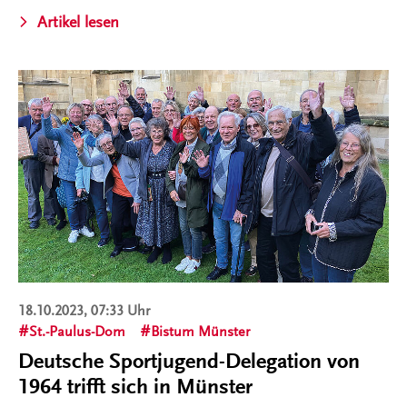
Artikel lesen
18.10.2023, 07:33 Uhr
St.-Paulus-Dom
Bistum Münster
Deutsche Sportjugend-Delegation von
1964 trifft sich in Münster