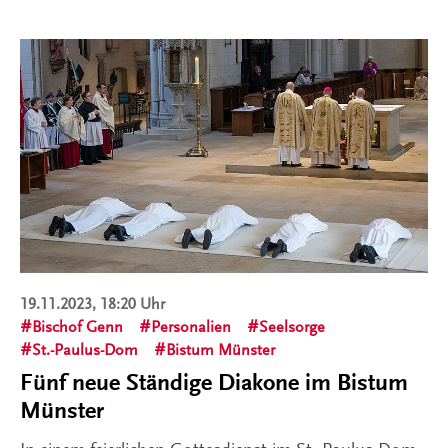
19.11.2023, 18:20 Uhr
Bischof Genn
Personalien
Seelsorge
St.-Paulus-Dom
Bistum Münster
Fünf neue Ständige Diakone im Bistum
Münster