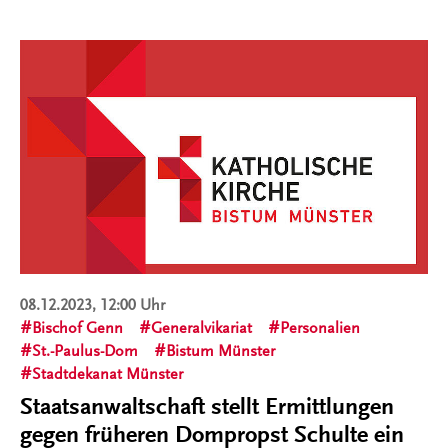
08.12.2023, 12:00 Uhr
Bischof Genn
Generalvikariat
Personalien
St.-Paulus-Dom
Bistum Münster
Stadtdekanat Münster
Staatsanwaltschaft stellt Ermittlungen
gegen früheren Dompropst Schulte ein