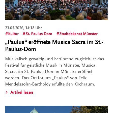
23.05.2026, 14:18 Uhr
Kultur
St.-Paulus-Dom
Stadtdekanat Münster
„Paulus“ eröffnete Musica Sacra im St.-
Paulus-Dom
Musikalisch gewaltig und berührend zugleich ist das
Festival für geistliche Musik in Münster, Musica
Sacra, im St.-Paulus-Dom in Münster eröffnet
worden. Das Oratorium „Paulus“ von Felix
Mendelssohn-Bartholdy erfüllte den Kirchraum.
Artikel lesen