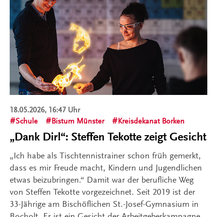
18.05.2026, 16:47 Uhr
Schule
Bistum Münster
Kreisdekanat Borken
„Dank Dir!“: Steffen Tekotte zeigt Gesicht
„Ich habe als Tischtennistrainer schon früh gemerkt,
dass es mir Freude macht, Kindern und Jugendlichen
etwas beizubringen.“ Damit war der berufliche Weg
von Steffen Tekotte vorgezeichnet. Seit 2019 ist der
33-Jährige am Bischöflichen St.-Josef-Gymnasium in
Bocholt. Er ist ein Gesicht der Arbeitgeberkampagne