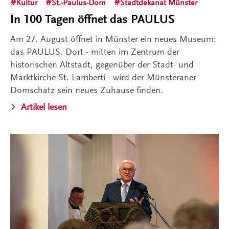
Kultur
St.-Paulus-Dom
Stadtdekanat Münster
In 100 Tagen öffnet das PAULUS
Am 27. August öffnet in Münster ein neues Museum:
das PAULUS. Dort - mitten im Zentrum der
historischen Altstadt, gegenüber der Stadt- und
Marktkirche St. Lamberti - wird der Münsteraner
Domschatz sein neues Zuhause finden.
Artikel lesen