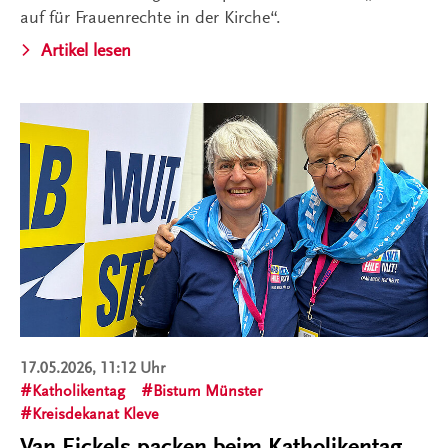
auf für Frauenrechte in der Kirche“.
Artikel lesen
17.05.2026, 11:12 Uhr
Katholikentag
Bistum Münster
Kreisdekanat Kleve
Van Eickels packen beim Katholikentag