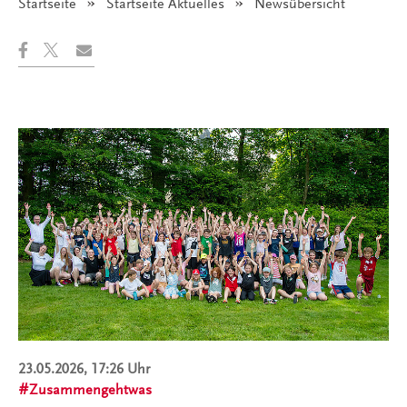
Startseite
Startseite Aktuelles
Angezeigt:
Newsübersicht
23.05.2026, 17:26 Uhr
Zusammengehtwas