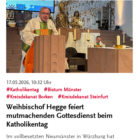
17.05.2026, 10:32 Uhr
Katholikentag
Bistum Münster
Kreisdekanat Borken
Kreisdekanat Steinfurt
Weihbischof Hegge feiert
mutmachenden Gottesdienst beim
Katholikentag
Im vollbesetzten Neumünster in Würzburg hat