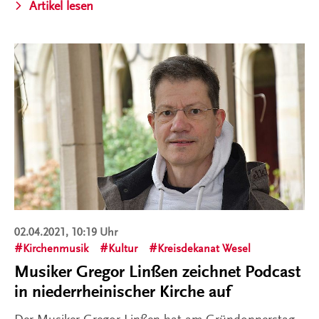
Artikel lesen
02.04.2021, 10:19 Uhr
Kirchenmusik
Kultur
Kreisdekanat Wesel
Musiker Gregor Linßen zeichnet Podcast
in niederrheinischer Kirche auf
Der Musiker Gregor Linßen hat am Gründonnerstag