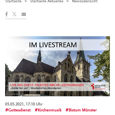
Startseite
Startseite Aktuelles
Angezeigt:
Newsübersicht
05.05.2021, 17:10 Uhr
Gottesdienst
Kirchenmusik
Bistum Münster