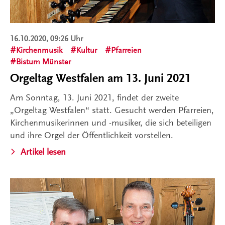
16.10.2020, 09:26 Uhr
Kirchenmusik
Kultur
Pfarreien
Bistum Münster
Orgeltag Westfalen am 13. Juni 2021
Am Sonntag, 13. Juni 2021, findet der zweite
„Orgeltag Westfalen“ statt. Gesucht werden Pfarreien,
Kirchenmusikerinnen und -musiker, die sich beteiligen
und ihre Orgel der Öffentlichkeit vorstellen.
Artikel lesen