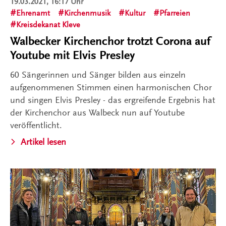
19.03.2021, 16:17 Uhr
Ehrenamt
Kirchenmusik
Kultur
Pfarreien
Kreisdekanat Kleve
Walbecker Kirchenchor trotzt Corona auf
Youtube mit Elvis Presley
60 Sängerinnen und Sänger bilden aus einzeln
aufgenommenen Stimmen einen harmonischen Chor
und singen Elvis Presley - das ergreifende Ergebnis hat
der Kirchenchor aus Walbeck nun auf Youtube
veröffentlicht.
Artikel lesen