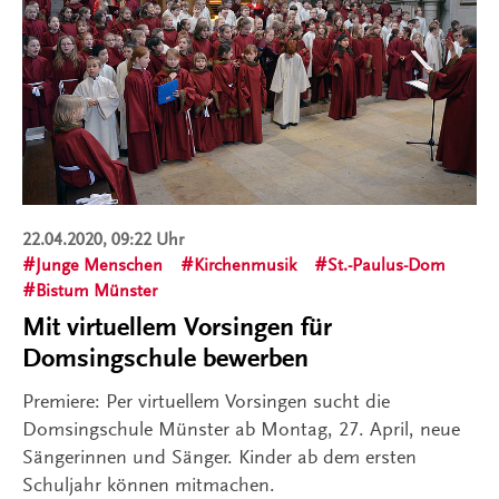
22.04.2020, 09:22 Uhr
Junge Menschen
Kirchenmusik
St.-Paulus-Dom
Bistum Münster
Mit virtuellem Vorsingen für
Domsingschule bewerben
Premiere: Per virtuellem Vorsingen sucht die
Domsingschule Münster ab Montag, 27. April, neue
Sängerinnen und Sänger. Kinder ab dem ersten
Schuljahr können mitmachen.