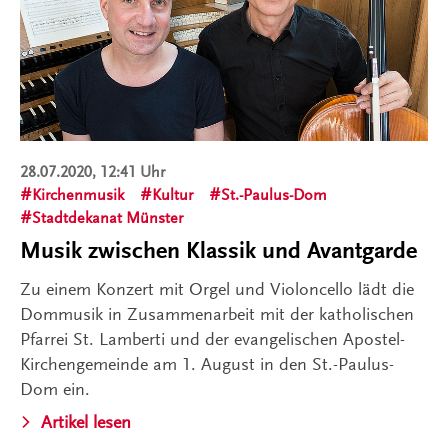
28.07.2020, 12:41 Uhr
Kirchenmusik
Kultur
St.-Paulus-Dom
Stadtdekanat Münster
Musik zwischen Klassik und Avantgarde
Zu einem Konzert mit Orgel und Violoncello lädt die
Dommusik in Zusammenarbeit mit der katholischen
Pfarrei St. Lamberti und der evangelischen Apostel-
Kirchengemeinde am 1. August in den St.-Paulus-
Dom ein.
Artikel lesen