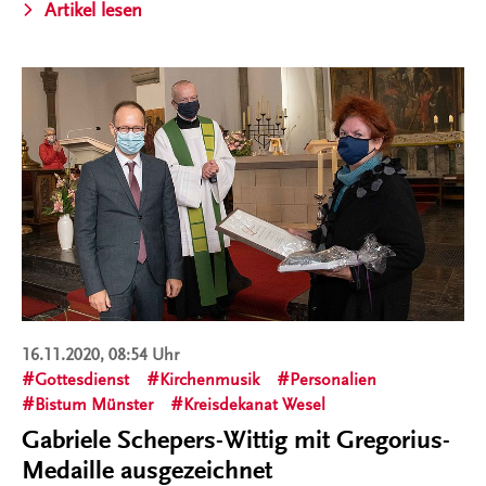
Artikel lesen
16.11.2020, 08:54 Uhr
Gottesdienst
Kirchenmusik
Personalien
Bistum Münster
Kreisdekanat Wesel
Gabriele Schepers-Wittig mit Gregorius-
Medaille ausgezeichnet