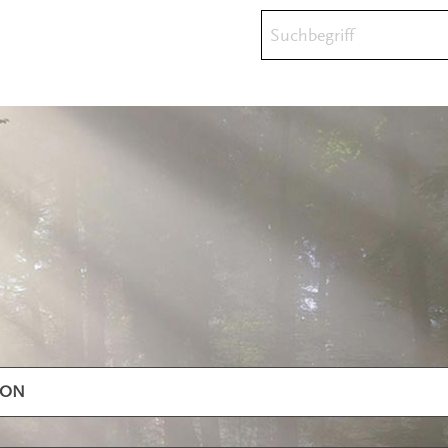
Suchbegriff
ION