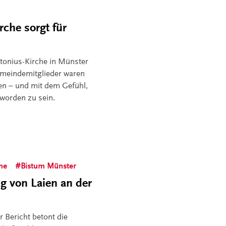
rche sorgt für
ntonius-Kirche in Münster
Gemeindemitglieder waren
en – und mit dem Gefühl,
worden zu sein.
che
Bistum Münster
ng von Laien an der
r Bericht betont die