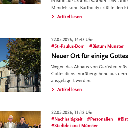
in Münster eröffnet worden. Das Orat
Mendelssohn-Bartholdy erfüllte den K
Artikel lesen
22.05.2026, 14:47 Uhr
St.-Paulus-Dom
Bistum Münster
Neuer Ort für einige Gott
Wegen des Abbaus von Gerüsten müss
Gottesdienst vorübergehend aus dem
ausgelagert werden.
Artikel lesen
22.05.2026, 11:12 Uhr
Nachhaltigkeit
Personalien
Bis
Stadtdekanat Münster