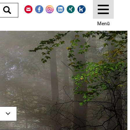
Kontakt
Facebook
Instagram
LinkedIn
Xing
Kununu
Durchsuchen
Menü