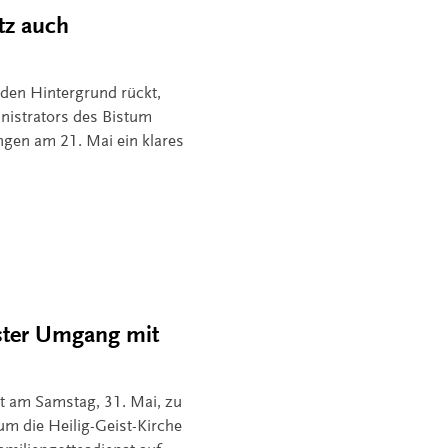
tz auch
 den Hintergrund rückt,
nistrators des Bistum
ngen am 21. Mai ein klares
ster Umgang mit
dt am Samstag, 31. Mai, zu
um die Heilig-Geist-Kirche