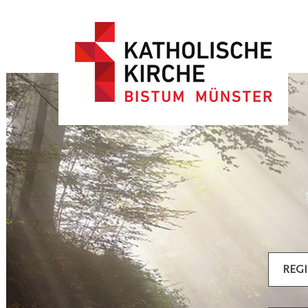
Artikel filtern
REG