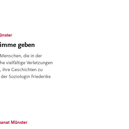
ünster
timme geben
Menschen, die in der
he vielfältige Verletzungen
, ihre Geschichten zu
 der Soziologin Friederike
kanat Münster