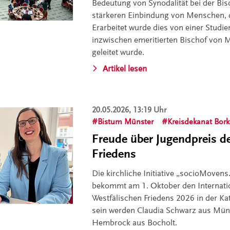
Bedeutung von Synodalität bei der Bis
stärkeren Einbindung von Menschen, di
Erarbeitet wurde dies von einer Studi
inzwischen emeritierten Bischof von M
geleitet wurde.
Artikel lesen
20.05.2026, 13:19 Uhr
Bistum Münster
Kreisdekanat Bor
Freude über Jugendpreis d
Friedens
Die kirchliche Initiative „socioMovens
bekommt am 1. Oktober den Internatio
Westfälischen Friedens 2026 in der Ka
sein werden Claudia Schwarz aus Müns
Hembrock aus Bocholt.