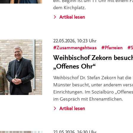
ein. Beginn ist um 11 Uhr mit einem F
dem Kirchplatz.
Artikel lesen
22.05.2026, 10:23 Uhr
Zusammengehtwas
Pfarreien
S
Weihbischof Zekorn besuch
„Offenes Ohr“
Weihbischof Dr. Stefan Zekorn hat die P
Münster besucht, unter anderem vers
Einrichtungen. Im Sozialbüro „Offenes
im Gespräch mit Ehrenamtlichen.
Artikel lesen
21.05.2026, 16:30 Uhr