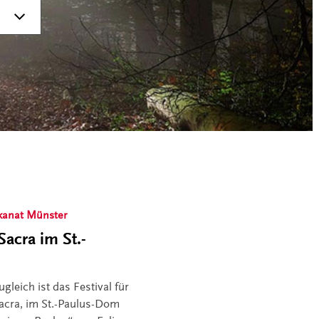
kanat Münster
Sacra im St.-
leich ist das Festival für
Sacra, im St.-Paulus-Dom