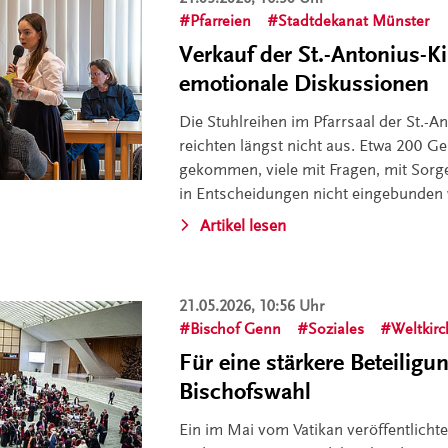
Pfarreien
Stadtdekanat Münster
Verkauf der St.-Antonius-Ki
emotionale Diskussionen
Die Stuhlreihen im Pfarrsaal der St.-A
reichten längst nicht aus. Etwa 200 
gekommen, viele mit Fragen, mit Sorg
in Entscheidungen nicht eingebunden 
Artikel lesen
21.05.2026, 10:56 Uhr
Bischof Genn
Soziales
Weltkir
Für eine stärkere Beteiligu
Bischofswahl
Ein im Mai vom Vatikan veröffentlichte