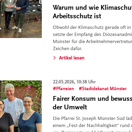
Warum und wie Klimaschu
Arbeitsschutz ist
Obwohl der Klimaschutz gerade oft in
setzte der Empfang des Diözesanadmi
Münster für die Arbeitnehmervertretu
Zeichen dafür.
Artikel lesen
22.05.2026, 10:38 Uhr
Pfarreien
Stadtdekanat Münster
Fairer Konsum und bewus
der Umwelt
Die Pfarrei St. Joseph Münster-Süd lä
einem „Fest der Nachhaltigkeit“ rund 