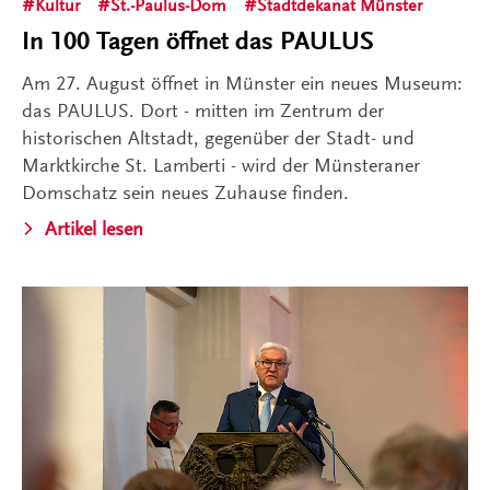
Kultur
St.-Paulus-Dom
Stadtdekanat Münster
In 100 Tagen öffnet das PAULUS
Am 27. August öffnet in Münster ein neues Museum:
das PAULUS. Dort - mitten im Zentrum der
historischen Altstadt, gegenüber der Stadt- und
Marktkirche St. Lamberti - wird der Münsteraner
Domschatz sein neues Zuhause finden.
Artikel lesen