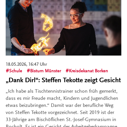
18.05.2026, 16:47 Uhr
Schule
Bistum Münster
Kreisdekanat Borken
„Dank Dir!“: Steffen Tekotte zeigt Gesicht
„Ich habe als Tischtennistrainer schon früh gemerkt,
dass es mir Freude macht, Kindern und Jugendlichen
etwas beizubringen.“ Damit war der berufliche Weg
von Steffen Tekotte vorgezeichnet. Seit 2019 ist der
33-Jährige am Bischöflichen St.-Josef-Gymnasium in
Bocholt. Er ist ein Gesicht der Arbeitgeberkampagne