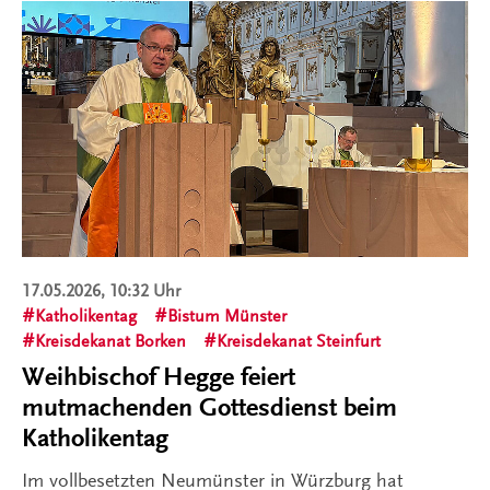
17.05.2026, 10:32 Uhr
Katholikentag
Bistum Münster
Kreisdekanat Borken
Kreisdekanat Steinfurt
Weihbischof Hegge feiert
mutmachenden Gottesdienst beim
Katholikentag
Im vollbesetzten Neumünster in Würzburg hat