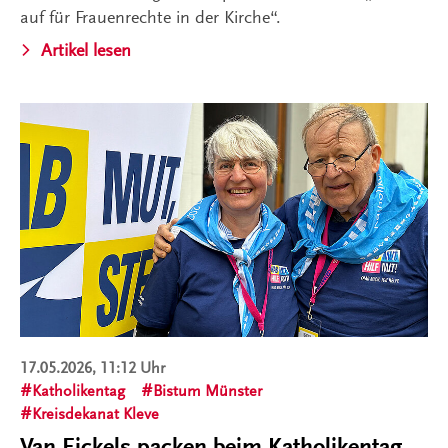
auf für Frauenrechte in der Kirche“.
Artikel lesen
17.05.2026, 11:12 Uhr
Katholikentag
Bistum Münster
Kreisdekanat Kleve
Van Eickels packen beim Katholikentag