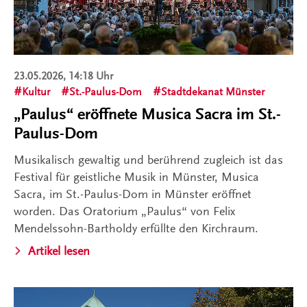
23.05.2026, 14:18 Uhr
Kultur
St.-Paulus-Dom
Stadtdekanat Münster
„Paulus“ eröffnete Musica Sacra im St.-
Paulus-Dom
Musikalisch gewaltig und berührend zugleich ist das
Festival für geistliche Musik in Münster, Musica
Sacra, im St.-Paulus-Dom in Münster eröffnet
worden. Das Oratorium „Paulus“ von Felix
Mendelssohn-Bartholdy erfüllte den Kirchraum.
Artikel lesen