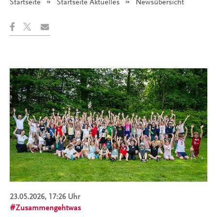
Startseite
Startseite Aktuelles
Angezeigt:
Newsübersicht
23.05.2026, 17:26 Uhr
Zusammengehtwas