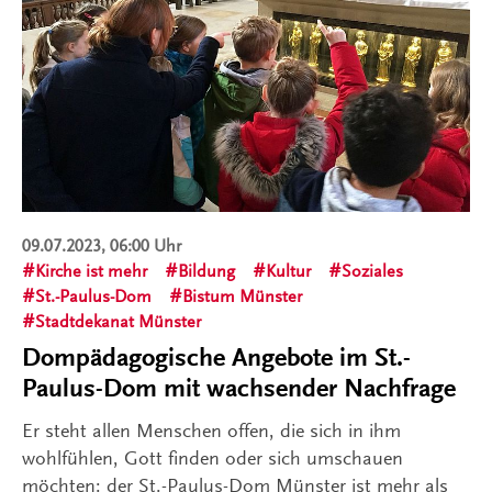
09.07.2023, 06:00 Uhr
Kirche ist mehr
Bildung
Kultur
Soziales
St.-Paulus-Dom
Bistum Münster
Stadtdekanat Münster
Dompädagogische Angebote im St.-
Paulus-Dom mit wachsender Nachfrage
Er steht allen Menschen offen, die sich in ihm
wohlfühlen, Gott finden oder sich umschauen
möchten: der St.-Paulus-Dom Münster ist mehr als