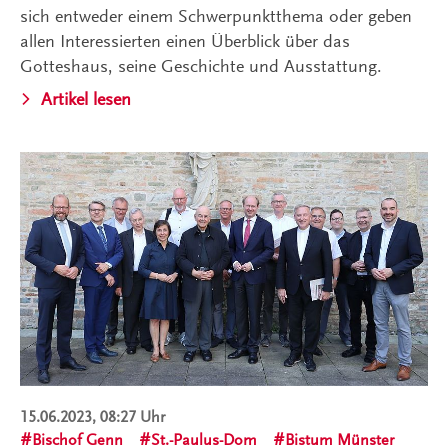
sich entweder einem Schwerpunktthema oder geben
allen Interessierten einen Überblick über das
Gotteshaus, seine Geschichte und Ausstattung.
Artikel lesen
15.06.2023, 08:27 Uhr
Bischof Genn
St.-Paulus-Dom
Bistum Münster