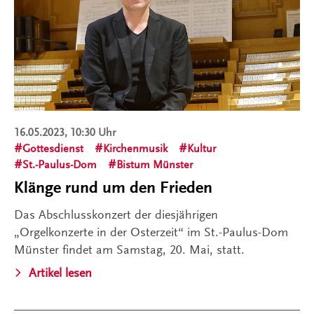
16.05.2023, 10:30 Uhr
Gottesdienst
Kirchenmusik
Kultur
St.-Paulus-Dom
Bistum Münster
Klänge rund um den Frieden
Das Abschlusskonzert der diesjährigen
„Orgelkonzerte in der Osterzeit“ im St.-Paulus-Dom
Münster findet am Samstag, 20. Mai, statt.
Artikel lesen