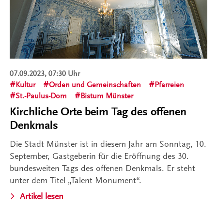
07.09.2023, 07:30 Uhr
Kultur
Orden und Gemeinschaften
Pfarreien
St.-Paulus-Dom
Bistum Münster
Kirchliche Orte beim Tag des offenen
Denkmals
Die Stadt Münster ist in diesem Jahr am Sonntag, 10.
September, Gastgeberin für die Eröffnung des 30.
bundesweiten Tags des offenen Denkmals. Er steht
unter dem Titel „Talent Monument“.
Artikel lesen