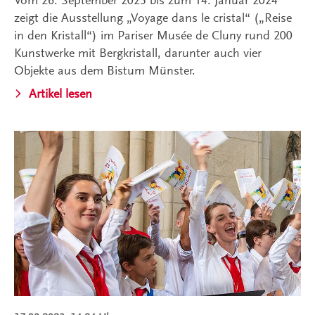
Vom 26. September 2023 bis zum 14. Januar 2024
zeigt die Ausstellung „Voyage dans le cristal“ („Reise
in den Kristall“) im Pariser Musée de Cluny rund 200
Kunstwerke mit Bergkristall, darunter auch vier
Objekte aus dem Bistum Münster.
Artikel lesen