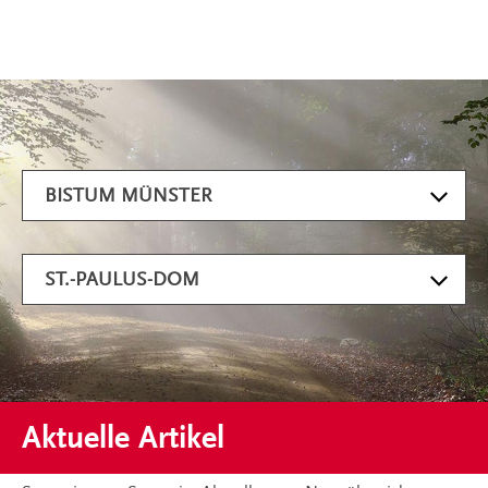
Artikel filtern
BISTUM MÜNSTER
ST.-PAULUS-DOM
Aktuelle Artikel