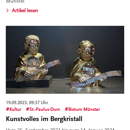
Münster.
Artikel lesen
19.09.2023, 09:37 Uhr
Kultur
St.-Paulus-Dom
Bistum Münster
Kunstvolles im Bergkristall