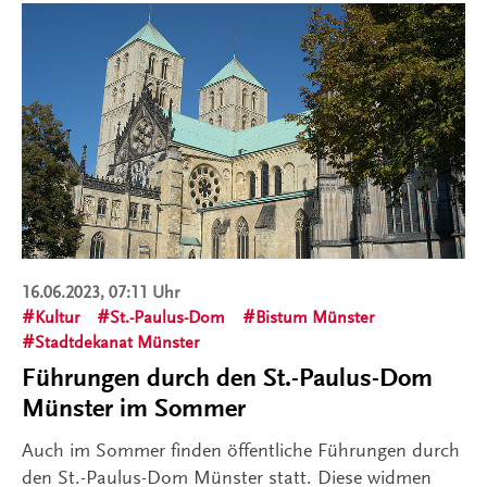
16.06.2023, 07:11 Uhr
Kultur
St.-Paulus-Dom
Bistum Münster
Stadtdekanat Münster
Führungen durch den St.-Paulus-Dom
Münster im Sommer
Auch im Sommer finden öffentliche Führungen durch
den St.-Paulus-Dom Münster statt. Diese widmen