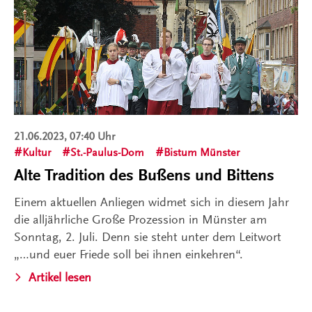
21.06.2023, 07:40 Uhr
Kultur
St.-Paulus-Dom
Bistum Münster
Alte Tradition des Bußens und Bittens
Einem aktuellen Anliegen widmet sich in diesem Jahr
die alljährliche Große Prozession in Münster am
Sonntag, 2. Juli. Denn sie steht unter dem Leitwort
„…und euer Friede soll bei ihnen einkehren“.
Artikel lesen