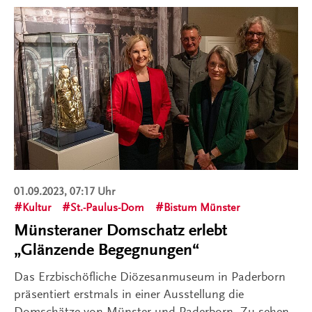
01.09.2023, 07:17 Uhr
Kultur
St.-Paulus-Dom
Bistum Münster
Münsteraner Domschatz erlebt
„Glänzende Begegnungen“
Das Erzbischöfliche Diözesanmuseum in Paderborn
präsentiert erstmals in einer Ausstellung die
Domschätze von Münster und Paderborn. Zu sehen