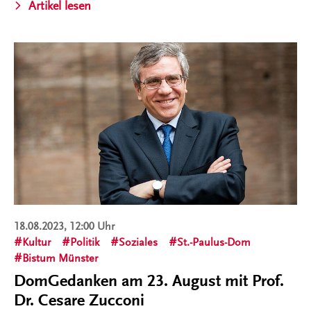
Artikel lesen
18.08.2023, 12:00 Uhr
Kultur
Politik
Soziales
St.-Paulus-Dom
Bistum Münster
DomGedanken am 23. August mit Prof.
Dr. Cesare Zucconi