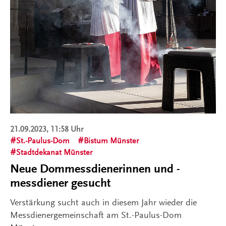
21.09.2023, 11:58 Uhr
St.-Paulus-Dom
Bistum Münster
Stadtdekanat Münster
Neue Dommessdienerinnen und -
messdiener gesucht
Verstärkung sucht auch in diesem Jahr wieder die
Messdienergemeinschaft am St.-Paulus-Dom