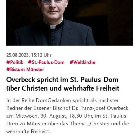
25.08.2023, 15:12 Uhr
Politik
St.-Paulus-Dom
Weltkirche
Bistum Münster
Overbeck spricht im St.-Paulus-Dom
über Christen und wehrhafte Freiheit
In der Reihe DomGedanken spricht als nächster
Redner der Essener Bischof Dr. Franz-Josef Overbeck
am Mittwoch, 30. August, 18.30 Uhr, im St.-Paulus-
Dom zu Münster über das Thema „Christen und die
wehrhafte Freiheit“.