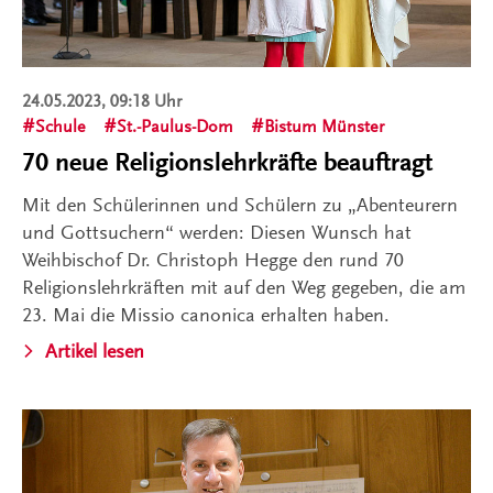
24.05.2023, 09:18 Uhr
Schule
St.-Paulus-Dom
Bistum Münster
70 neue Religionslehrkräfte beauftragt
Mit den Schülerinnen und Schülern zu „Abenteurern
und Gottsuchern“ werden: Diesen Wunsch hat
Weihbischof Dr. Christoph Hegge den rund 70
Religionslehrkräften mit auf den Weg gegeben, die am
23. Mai die Missio canonica erhalten haben.
Artikel lesen