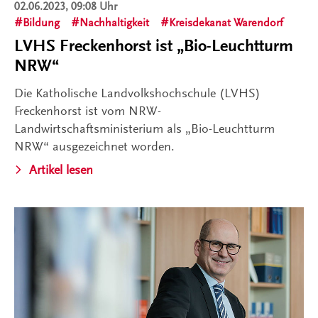
02.06.2023, 09:08 Uhr
Bildung
Nachhaltigkeit
Kreisdekanat Warendorf
LVHS Freckenhorst ist „Bio-Leuchtturm
NRW“
Die Katholische Landvolkshochschule (LVHS)
Freckenhorst ist vom NRW-
Landwirtschaftsministerium als „Bio-Leuchtturm
NRW“ ausgezeichnet worden.
Artikel lesen