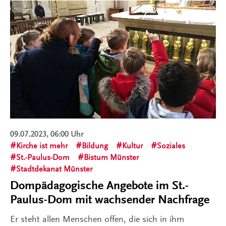
09.07.2023, 06:00 Uhr
Kirche ist mehr
Bildung
Kultur
Soziales
St.-Paulus-Dom
Bistum Münster
Stadtdekanat Münster
Dompädagogische Angebote im St.-
Paulus-Dom mit wachsender Nachfrage
Er steht allen Menschen offen, die sich in ihm