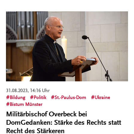
31.08.2023, 14:16 Uhr
Bildung
Politik
St.-Paulus-Dom
Ukraine
Bistum Münster
Militärbischof Overbeck bei
DomGedanken: Stärke des Rechts statt
Recht des Stärkeren