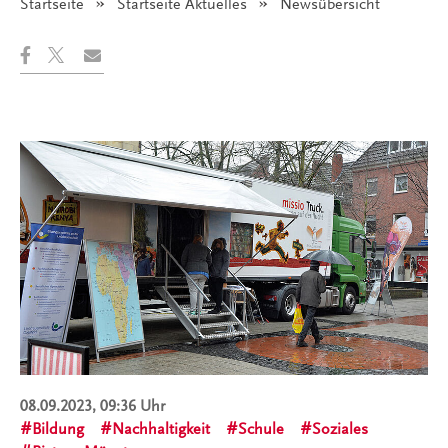
Startseite
Startseite Aktuelles
Angezeigt:
Newsübersicht
08.09.2023, 09:36 Uhr
Bildung
Nachhaltigkeit
Schule
Soziales