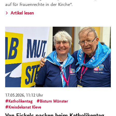
auf für Frauenrechte in der Kirche“.
Artikel lesen
17.05.2026, 11:12 Uhr
Katholikentag
Bistum Münster
Kreisdekanat Kleve
Van Eickels packen beim Katholikentag