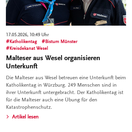
17.05.2026, 10:49 Uhr
Katholikentag
Bistum Münster
Kreisdekanat Wesel
Malteser aus Wesel organisieren
Unterkunft
Die Malteser aus Wesel betreuen eine Unterkunft beim
Katholikentag in Würzburg. 249 Menschen sind in
ihrer Unterkunft untergebracht. Der Katholikentag ist
für die Malteser auch eine Übung für den
Katastrophenschutz.
Artikel lesen