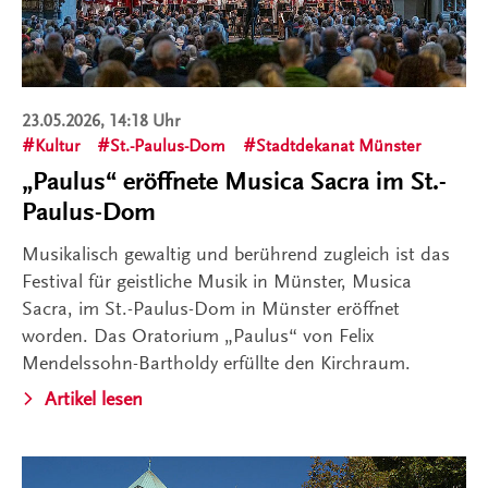
23.05.2026, 14:18 Uhr
Kultur
St.-Paulus-Dom
Stadtdekanat Münster
„Paulus“ eröffnete Musica Sacra im St.-
Paulus-Dom
Musikalisch gewaltig und berührend zugleich ist das
Festival für geistliche Musik in Münster, Musica
Sacra, im St.-Paulus-Dom in Münster eröffnet
worden. Das Oratorium „Paulus“ von Felix
Mendelssohn-Bartholdy erfüllte den Kirchraum.
Artikel lesen