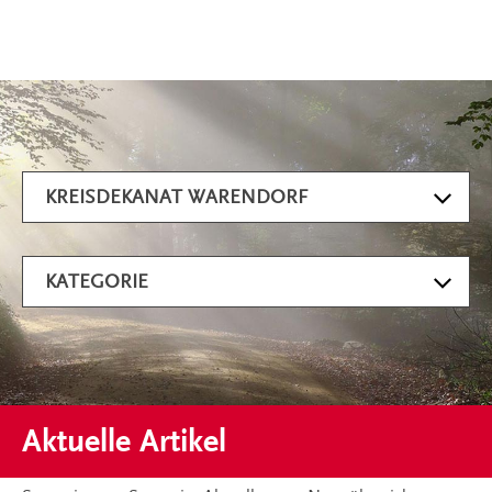
Artikel filtern
KREISDEKANAT WARENDORF
KATEGORIE
Aktuelle Artikel