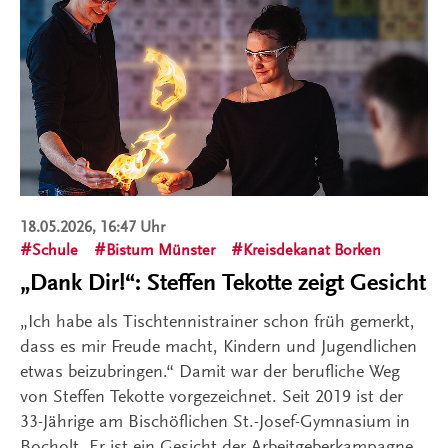
18.05.2026, 16:47 Uhr
Schule
Bistum Münster
Kreisdekanat Borken
„Dank Dir!“: Steffen Tekotte zeigt Gesicht
„Ich habe als Tischtennistrainer schon früh gemerkt,
dass es mir Freude macht, Kindern und Jugendlichen
etwas beizubringen.“ Damit war der berufliche Weg
von Steffen Tekotte vorgezeichnet. Seit 2019 ist der
33-Jährige am Bischöflichen St.-Josef-Gymnasium in
Bocholt. Er ist ein Gesicht der Arbeitgeberkampagne