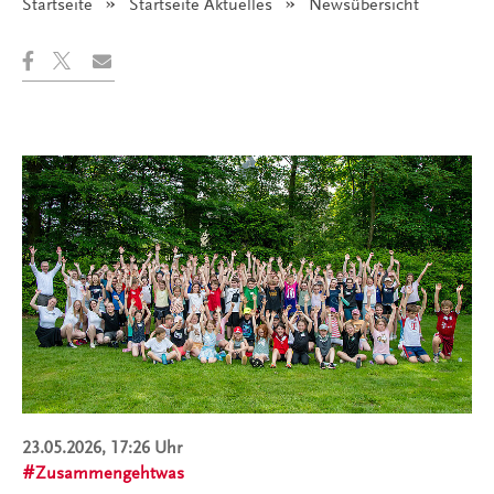
Startseite
Startseite Aktuelles
Angezeigt:
Newsübersicht
23.05.2026, 17:26 Uhr
Zusammengehtwas