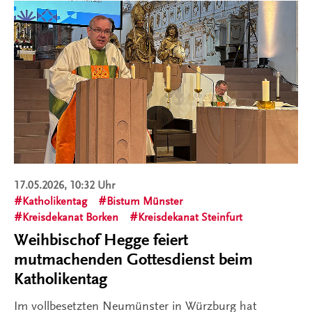
17.05.2026, 10:32 Uhr
Katholikentag
Bistum Münster
Kreisdekanat Borken
Kreisdekanat Steinfurt
Weihbischof Hegge feiert
mutmachenden Gottesdienst beim
Katholikentag
Im vollbesetzten Neumünster in Würzburg hat