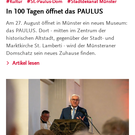
Kultur
St.-Paulus-Dom
Stadtdekanat Münster
In 100 Tagen öffnet das PAULUS
Am 27. August öffnet in Münster ein neues Museum:
das PAULUS. Dort - mitten im Zentrum der
historischen Altstadt, gegenüber der Stadt- und
Marktkirche St. Lamberti - wird der Münsteraner
Domschatz sein neues Zuhause finden.
Artikel lesen