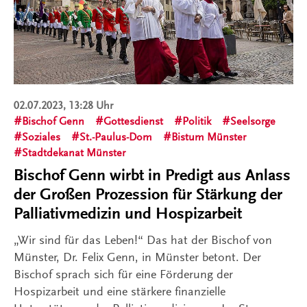
02.07.2023, 13:28 Uhr
Bischof Genn
Gottesdienst
Politik
Seelsorge
Soziales
St.-Paulus-Dom
Bistum Münster
Stadtdekanat Münster
Bischof Genn wirbt in Predigt aus Anlass
der Großen Prozession für Stärkung der
Palliativmedizin und Hospizarbeit
„Wir sind für das Leben!“ Das hat der Bischof von
Münster, Dr. Felix Genn, in Münster betont. Der
Bischof sprach sich für eine Förderung der
Hospizarbeit und eine stärkere finanzielle