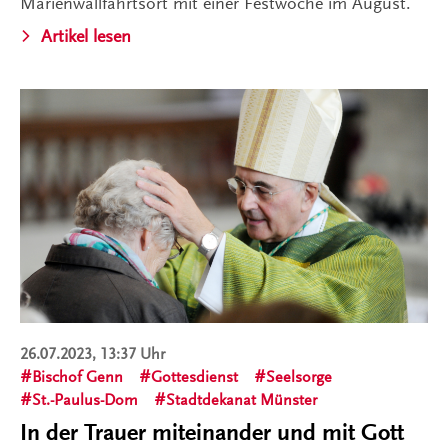
Marienwallfahrtsort mit einer Festwoche im August.
Artikel lesen
26.07.2023, 13:37 Uhr
Bischof Genn
Gottesdienst
Seelsorge
St.-Paulus-Dom
Stadtdekanat Münster
In der Trauer miteinander und mit Gott