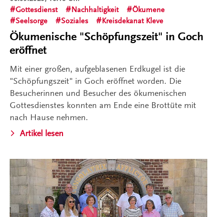
Gottesdienst
Nachhaltigkeit
Ökumene
Seelsorge
Soziales
Kreisdekanat Kleve
Ökumenische "Schöpfungszeit" in Goch
eröffnet
Mit einer großen, aufgeblasenen Erdkugel ist die
"Schöpfungszeit" in Goch eröffnet worden. Die
Besucherinnen und Besucher des ökumenischen
Gottesdienstes konnten am Ende eine Brottüte mit
nach Hause nehmen.
Artikel lesen