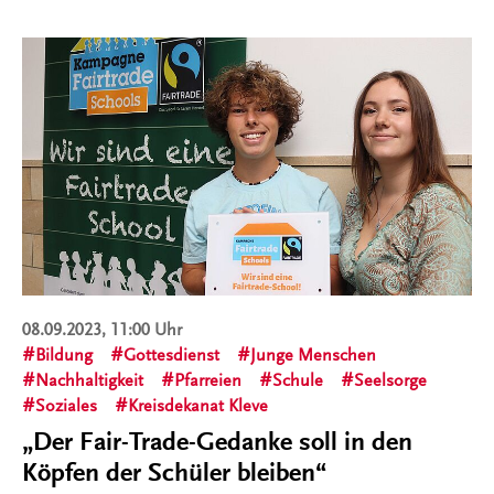
08.09.2023, 11:00 Uhr
Bildung
Gottesdienst
Junge Menschen
Nachhaltigkeit
Pfarreien
Schule
Seelsorge
Soziales
Kreisdekanat Kleve
„Der Fair-Trade-Gedanke soll in den
Köpfen der Schüler bleiben“