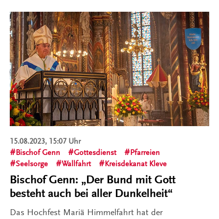
15.08.2023, 15:07 Uhr
Bischof Genn
Gottesdienst
Pfarreien
Seelsorge
Wallfahrt
Kreisdekanat Kleve
Bischof Genn: „Der Bund mit Gott
besteht auch bei aller Dunkelheit“
Das Hochfest Mariä Himmelfahrt hat der