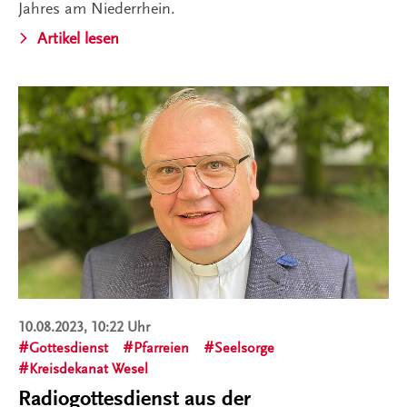
Jahres am Niederrhein.
Artikel lesen
10.08.2023, 10:22 Uhr
Gottesdienst
Pfarreien
Seelsorge
Kreisdekanat Wesel
Radiogottesdienst aus der