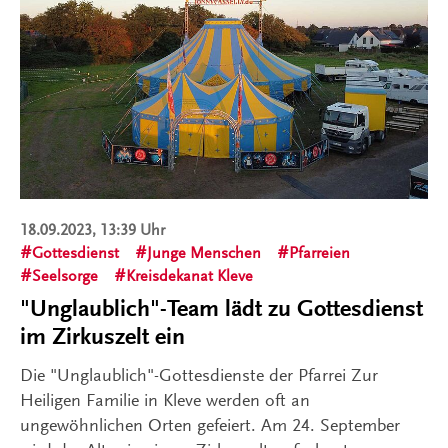
18.09.2023, 13:39 Uhr
Gottesdienst
Junge Menschen
Pfarreien
Seelsorge
Kreisdekanat Kleve
"Unglaublich"-Team lädt zu Gottesdienst
im Zirkuszelt ein
Die "Unglaublich"-Gottesdienste der Pfarrei Zur
Heiligen Familie in Kleve werden oft an
ungewöhnlichen Orten gefeiert. Am 24. September