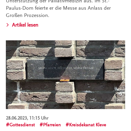
Unterstützung der Palliativmedizin aus. Im St.-
Paulus-Dom feierte er die Messe aus Anlass der
Großen Prozession.
Artikel lesen
28.06.2023, 11:15 Uhr
Gottesdienst
Pfarreien
Kreisdekanat Kleve