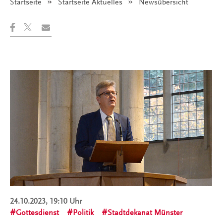
Startseite
Startseite Aktuelles
Angezeigt:
Newsübersicht
24.10.2023, 19:10 Uhr
Gottesdienst
Politik
Stadtdekanat Münster