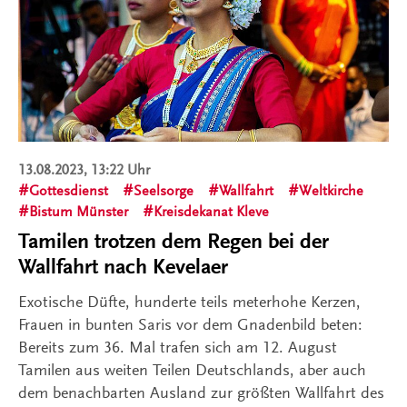
13.08.2023, 13:22 Uhr
Gottesdienst
Seelsorge
Wallfahrt
Weltkirche
Bistum Münster
Kreisdekanat Kleve
Tamilen trotzen dem Regen bei der
Wallfahrt nach Kevelaer
Exotische Düfte, hunderte teils meterhohe Kerzen,
Frauen in bunten Saris vor dem Gnadenbild beten:
Bereits zum 36. Mal trafen sich am 12. August
Tamilen aus weiten Teilen Deutschlands, aber auch
dem benachbarten Ausland zur größten Wallfahrt des