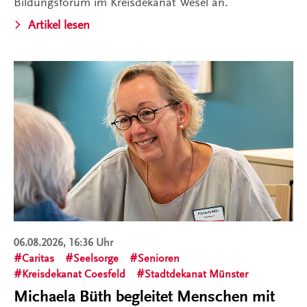
Bildungsforum im Kreisdekanat Wesel an.
Artikel lesen
06.08.2026, 16:36 Uhr
Caritas
Seelsorge
Senioren
Kreisdekanat Coesfeld
Stadtdekanat Münster
Michaela Büth begleitet Menschen mit