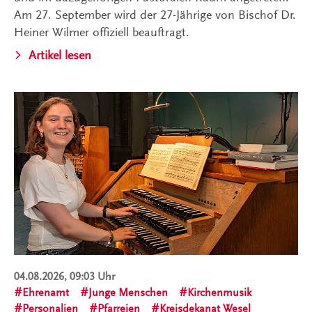
Am 27. September wird der 27-Jährige von Bischof Dr.
Heiner Wilmer offiziell beauftragt.
Artikel lesen
04.08.2026, 09:03 Uhr
Ehrenamt
Junge Menschen
Kirchenmusik
Personalien
Pfarreien
Kreisdekanat Wesel