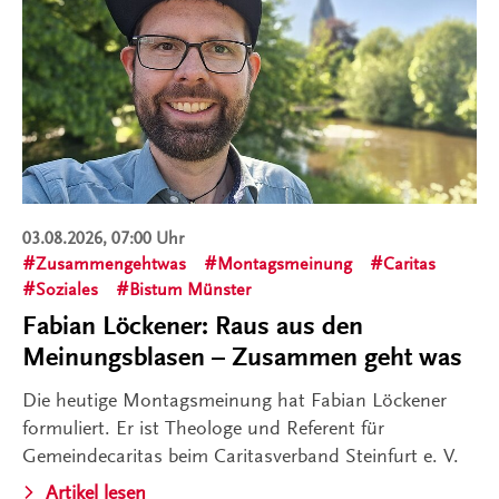
03.08.2026, 07:00 Uhr
Zusammengehtwas
Montagsmeinung
Caritas
Soziales
Bistum Münster
Fabian Löckener: Raus aus den
Meinungsblasen – Zusammen geht was
Die heutige Montagsmeinung hat Fabian Löckener
formuliert. Er ist Theologe und Referent für
Gemeindecaritas beim Caritasverband Steinfurt e. V.
Artikel lesen