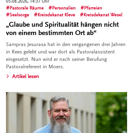
05.08.2026, 14:37 Uhr
Pastorale Räume
Personalien
Pfarreien
Seelsorge
Kreisdekanat Kleve
Kreisdekanat Wesel
„Glaube und Spiritualität hängen nicht
von einem bestimmten Ort ab“
Sampras Jesurasa hat in den vergangenen drei Jahren
in Rees gelebt und war dort als Pastoralassistent
eingesetzt. Nun wird er nach seiner Berufung
Pastoralreferent in Moers.
Artikel lesen