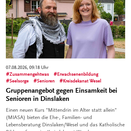
07.08.2026, 09:18 Uhr
Zusammengehtwas
Erwachsenenbildung
Seelsorge
Senioren
Kreisdekanat Wesel
Gruppenangebot gegen Einsamkeit bei
Senioren in Dinslaken
Einen neuen Kurs "Mittendrin im Alter statt allein"
(MIASA) bieten die Ehe-, Familien- und
Lebensberatung Dinslaken/Wesel und das Katholische