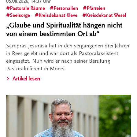
05.08.2026, 14:37 Uhr
Pastorale Räume
Personalien
Pfarreien
Seelsorge
Kreisdekanat Kleve
Kreisdekanat Wesel
„Glaube und Spiritualität hängen nicht
von einem bestimmten Ort ab“
Sampras Jesurasa hat in den vergangenen drei Jahren
in Rees gelebt und war dort als Pastoralassistent
eingesetzt. Nun wird er nach seiner Berufung
Pastoralreferent in Moers.
Artikel lesen