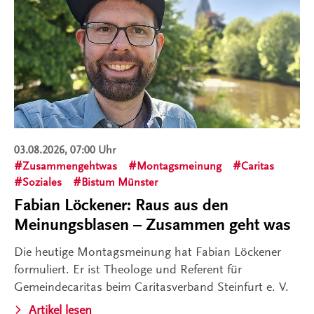
03.08.2026, 07:00 Uhr
Zusammengehtwas
Montagsmeinung
Caritas
Soziales
Bistum Münster
Fabian Löckener: Raus aus den
Meinungsblasen – Zusammen geht was
Die heutige Montagsmeinung hat Fabian Löckener
formuliert. Er ist Theologe und Referent für
Gemeindecaritas beim Caritasverband Steinfurt e. V.
Artikel lesen