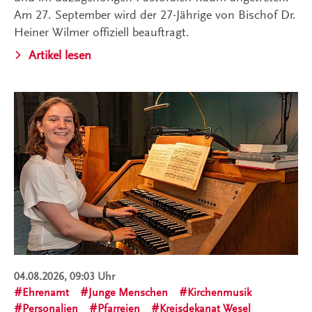
Am 27. September wird der 27-Jährige von Bischof Dr.
Heiner Wilmer offiziell beauftragt.
Artikel lesen
04.08.2026, 09:03 Uhr
Ehrenamt
Junge Menschen
Kirchenmusik
Personalien
Pfarreien
Kreisdekanat Wesel