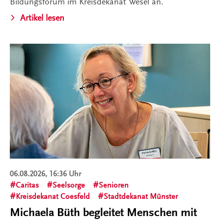
Bildungsforum im Kreisdekanat Wesel an.
Artikel lesen
06.08.2026, 16:36 Uhr
Caritas
Seelsorge
Senioren
Kreisdekanat Coesfeld
Stadtdekanat Münster
Michaela Büth begleitet Menschen mit