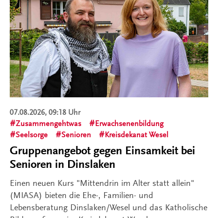
07.08.2026, 09:18 Uhr
Zusammengehtwas
Erwachsenenbildung
Seelsorge
Senioren
Kreisdekanat Wesel
Gruppenangebot gegen Einsamkeit bei
Senioren in Dinslaken
Einen neuen Kurs "Mittendrin im Alter statt allein"
(MIASA) bieten die Ehe-, Familien- und
Lebensberatung Dinslaken/Wesel und das Katholische