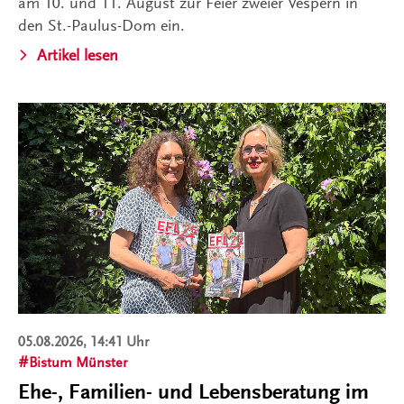
am 10. und 11. August zur Feier zweier Vespern in
den St.-Paulus-Dom ein.
Artikel lesen
05.08.2026, 14:41 Uhr
Bistum Münster
Ehe-, Familien- und Lebensberatung im