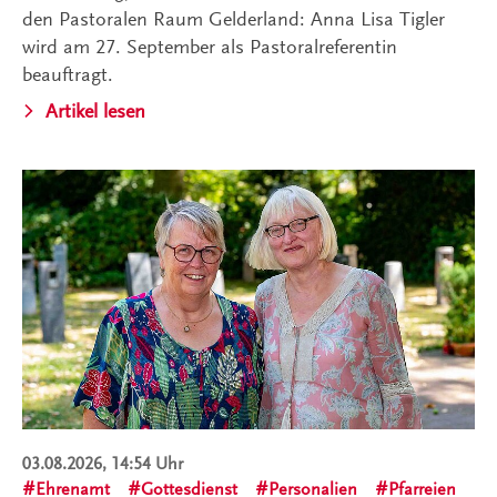
den Pastoralen Raum Gelderland: Anna Lisa Tigler
wird am 27. September als Pastoralreferentin
beauftragt.
Artikel lesen
03.08.2026, 14:54 Uhr
Ehrenamt
Gottesdienst
Personalien
Pfarreien