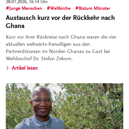
28.07.2026, 16:14 Uhr
Junge Menschen
Weltkirche
Bistum Münster
Austausch kurz vor der Rückkehr nach
Ghana
Kurz vor ihrer Rückreise nach Ghana waren die vier
aktuellen weltwärts-Freiwilligen aus den
Partnerdiözesen im Norden Ghanas zu Gast bei
Weihbischof Dr. Stefan Zekorn.
Artikel lesen