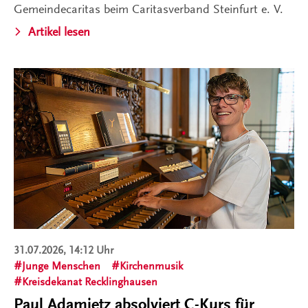
Gemeindecaritas beim Caritasverband Steinfurt e. V.
Artikel lesen
31.07.2026, 14:12 Uhr
Junge Menschen
Kirchenmusik
Kreisdekanat Recklinghausen
Paul Adamietz absolviert C-Kurs für