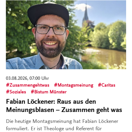
03.08.2026, 07:00 Uhr
Zusammengehtwas
Montagsmeinung
Caritas
Soziales
Bistum Münster
Fabian Löckener: Raus aus den
Meinungsblasen – Zusammen geht was
Die heutige Montagsmeinung hat Fabian Löckener
formuliert. Er ist Theologe und Referent für