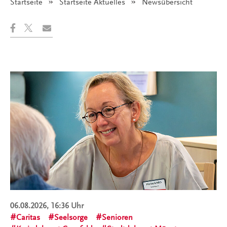
Startseite
Startseite Aktuelles
Angezeigt:
Newsübersicht
06.08.2026, 16:36 Uhr
Caritas
Seelsorge
Senioren