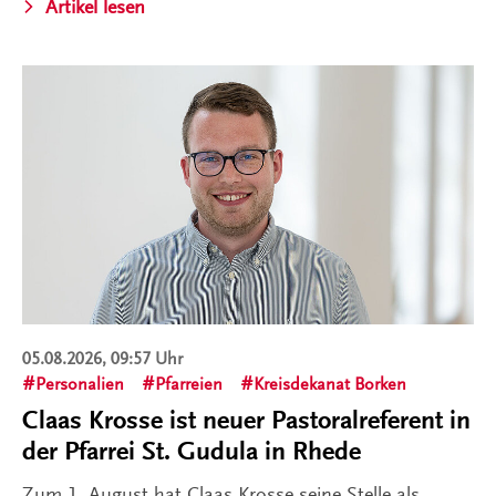
Artikel lesen
05.08.2026, 09:57 Uhr
Personalien
Pfarreien
Kreisdekanat Borken
Claas Krosse ist neuer Pastoralreferent in
der Pfarrei St. Gudula in Rhede
Zum 1. August hat Claas Krosse seine Stelle als