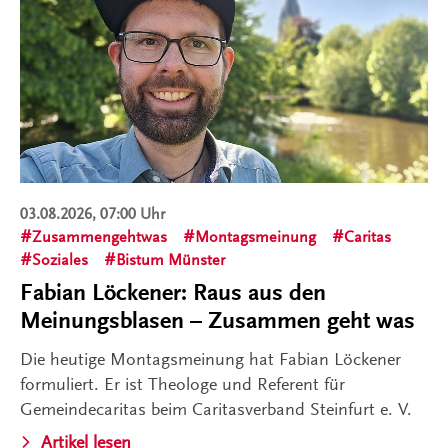
03.08.2026, 07:00 Uhr
Zusammengehtwas
Montagsmeinung
Caritas
Soziales
Bistum Münster
Fabian Löckener: Raus aus den
Meinungsblasen – Zusammen geht was
Die heutige Montagsmeinung hat Fabian Löckener
formuliert. Er ist Theologe und Referent für
Gemeindecaritas beim Caritasverband Steinfurt e. V.
Artikel lesen