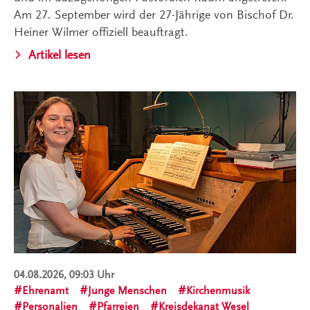
Am 27. September wird der 27-Jährige von Bischof Dr.
Heiner Wilmer offiziell beauftragt.
Artikel lesen
04.08.2026, 09:03 Uhr
Ehrenamt
Junge Menschen
Kirchenmusik
Personalien
Pfarreien
Kreisdekanat Wesel