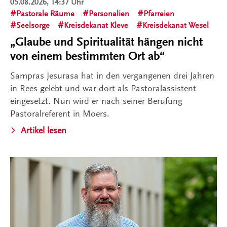
05.08.2026, 14:37 Uhr
Pastorale Räume
Personalien
Pfarreien
Seelsorge
Kreisdekanat Kleve
Kreisdekanat Wesel
„Glaube und Spiritualität hängen nicht
von einem bestimmten Ort ab“
Sampras Jesurasa hat in den vergangenen drei Jahren
in Rees gelebt und war dort als Pastoralassistent
eingesetzt. Nun wird er nach seiner Berufung
Pastoralreferent in Moers.
Artikel lesen