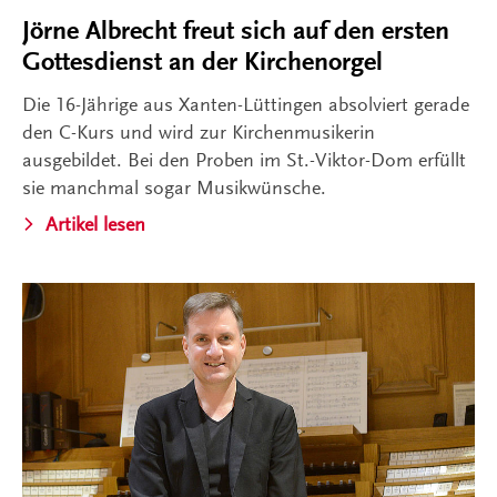
Jörne Albrecht freut sich auf den ersten
Gottesdienst an der Kirchenorgel
Die 16-Jährige aus Xanten-Lüttingen absolviert gerade
den C-Kurs und wird zur Kirchenmusikerin
ausgebildet. Bei den Proben im St.-Viktor-Dom erfüllt
sie manchmal sogar Musikwünsche.
Artikel lesen