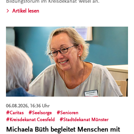
Bildungsforum im Kreisdekanat Wesel an.
Artikel lesen
06.08.2026, 16:36 Uhr
Caritas
Seelsorge
Senioren
Kreisdekanat Coesfeld
Stadtdekanat Münster
Michaela Büth begleitet Menschen mit