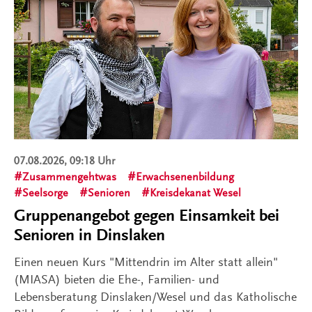
07.08.2026, 09:18 Uhr
Zusammengehtwas
Erwachsenenbildung
Seelsorge
Senioren
Kreisdekanat Wesel
Gruppenangebot gegen Einsamkeit bei
Senioren in Dinslaken
Einen neuen Kurs "Mittendrin im Alter statt allein"
(MIASA) bieten die Ehe-, Familien- und
Lebensberatung Dinslaken/Wesel und das Katholische